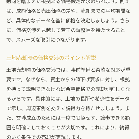
動向を踏まえた根拠ある価格設定が求められます。例え
ば、成約価格と売出価格の差や、売却までの平均期間な
ど、具体的なデータを基に価格を決定しましょう。さら
に、価格交渉を見越して若干の調整幅を持たせること
で、スムーズな取引につながります。
土地売却時の価格交渉のポイント解説
土地売却時の価格交渉では、事前準備と柔軟な対応が重
要です。なぜなら、買主からの値下げ要求に対し、根拠
を持って説明できなければ希望価格での売却が難しくな
るからです。具体的には、土地の長所や希少性をデータ
で示し、周辺事例を交えて説得力を持たせましょう。ま
た、交渉成立のためには一度で妥協せず、譲歩できる範
囲を明確にしておくことが大切です。これにより、納得
のいく条件での売却が実現します。