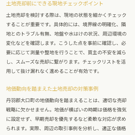
土地売却前にできる現地チェックポイント
土地売却を検討する際は、現地の状態を細かくチェック
することが重要です。具体的には、境界線の明確化、隣
地とのトラブル有無、地盤や水はけの状況、周辺環境の
変化などを確認します。こうした点を事前に確認し、必
要に応じて測量や整地を行うことで、買主の不安を減ら
し、スムーズな売却に繋がります。チェックリストを活
用して抜け漏れなく進めることが有効です。
地価動向を踏まえた土地売却の対策事例
丹羽郡大口町の地価動向を踏まえることは、適切な売却
戦略に欠かせません。地価が横ばいの時期は価格を強気
に設定せず、早期売却を優先するなど柔軟な対応が求め
られます。実際、周辺の取引事例を分析し、適正な価格