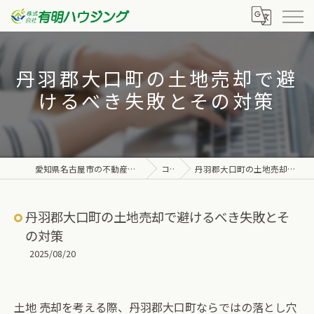
丹羽郡大口町の土地売却で避
けるべき失敗とその対策
愛知県名古屋市の不動産なら株式会社有明ハウジング
コラム
丹羽郡大口町の土地売却で避けるべき失敗とその対策
丹羽郡大口町の土地売却で避けるべき失敗とそ
の対策
2025/08/20
土地 売却を考える際、丹羽郡大口町ならではの落とし穴