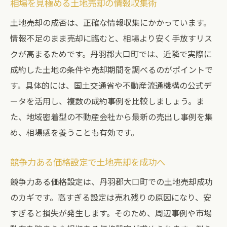
相場を見極める土地売却の情報収集術
土地売却の成否は、正確な情報収集にかかっています。
情報不足のまま売却に臨むと、相場より安く手放すリス
クが高まるためです。丹羽郡大口町では、近隣で実際に
成約した土地の条件や売却期間を調べるのがポイントで
す。具体的には、国土交通省や不動産流通機構の公式デ
ータを活用し、複数の成約事例を比較しましょう。ま
た、地域密着型の不動産会社から最新の売出し事例を集
め、相場感を養うことも有効です。
競争力ある価格設定で土地売却を成功へ
競争力ある価格設定は、丹羽郡大口町での土地売却成功
のカギです。高すぎる設定は売れ残りの原因になり、安
すぎると損失が発生します。そのため、周辺事例や市場