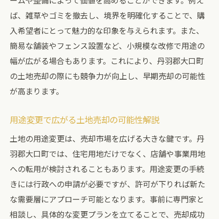
ームや整備によって価値を高めることができます。例え
ば、雑草やゴミを撤去し、境界を明確化することで、購
入希望者にとって魅力的な印象を与えられます。また、
簡易な舗装やフェンス設置など、小規模な改修で用途の
幅が広がる場合もあります。これにより、丹羽郡大口町
の土地売却の際にも競争力が向上し、早期売却の可能性
が高まります。
用途変更で広がる土地売却の可能性解説
土地の用途変更は、売却市場を広げる大きな鍵です。丹
羽郡大口町では、住宅用地だけでなく、店舗や事業用地
への転用が検討されることもあります。用途変更の手続
きには行政への申請が必要ですが、許可が下りれば新た
な需要層にアプローチ可能となります。事前に専門家と
相談し、具体的な変更プランを立てることで、売却成功