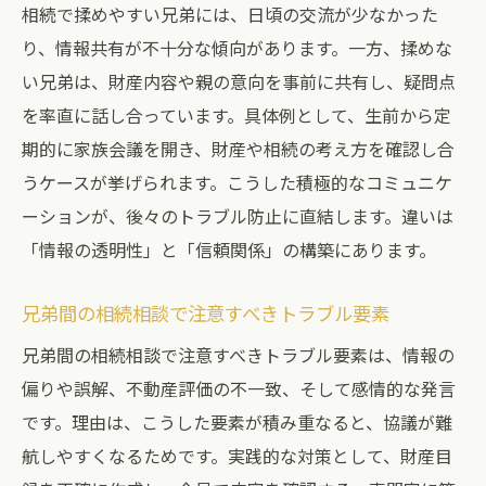
相続で揉めやすい兄弟には、日頃の交流が少なかった
り、情報共有が不十分な傾向があります。一方、揉めな
い兄弟は、財産内容や親の意向を事前に共有し、疑問点
を率直に話し合っています。具体例として、生前から定
期的に家族会議を開き、財産や相続の考え方を確認し合
うケースが挙げられます。こうした積極的なコミュニケ
ーションが、後々のトラブル防止に直結します。違いは
「情報の透明性」と「信頼関係」の構築にあります。
兄弟間の相続相談で注意すべきトラブル要素
兄弟間の相続相談で注意すべきトラブル要素は、情報の
偏りや誤解、不動産評価の不一致、そして感情的な発言
です。理由は、こうした要素が積み重なると、協議が難
航しやすくなるためです。実践的な対策として、財産目