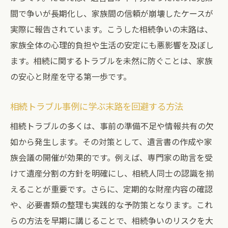
間で争いが長期化し、家族間の信頼が崩壊したケースが
実際に報告されています。こうした相続争いの末路は、
家族全体の心理的負担や生活の安定にも悪影響を及ぼし
ます。相続に関するトラブルを未然に防ぐことは、家族
の安心と財産を守る第一歩です。
相続トラブル事例に学ぶ末路を回避する方法
相続トラブルの多くは、事前の準備不足や情報共有の欠
如から発生します。その対策として、遺言書の作成や家
族会議の開催が効果的です。例えば、専門家の助言を受
けて遺産分割の方針を明確にし、相続人同士の認識を揃
えることが重要です。さらに、定期的な財産内容の確認
や、必要書類の整理も実践的な予防策となります。これ
らの方法を早期に講じることで、相続争いのリスクを大