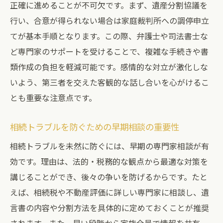
正確に進めることが不可欠です。まず、遺産分割協議を
行い、合意が得られない場合は家庭裁判所への調停申立
てが基本手順となります。この際、弁護士や司法書士な
ど専門家のサポートを受けることで、複雑な手続きや書
類作成の負担を軽減可能です。感情的な対立が激化しな
いよう、第三者を交えた客観的な話し合いを心がけるこ
とも重要な注意点です。
相続トラブルを防ぐための早期相談の重要性
相続トラブルを未然に防ぐには、早期の専門家相談が有
効です。理由は、法的・税務的な観点から最適な対策を
講じることができ、後々の争いを防げるからです。たと
えば、相続税や不動産評価に詳しい専門家に相談し、遺
言書の内容や分割方法を具体的に定めておくことが推奨