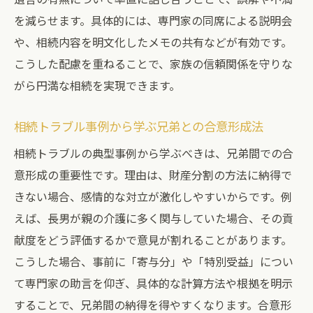
を減らせます。具体的には、専門家の同席による説明会
や、相続内容を明文化したメモの共有などが有効です。
こうした配慮を重ねることで、家族の信頼関係を守りな
がら円満な相続を実現できます。
相続トラブル事例から学ぶ兄弟との合意形成法
相続トラブルの典型事例から学ぶべきは、兄弟間での合
意形成の重要性です。理由は、財産分割の方法に納得で
きない場合、感情的な対立が激化しやすいからです。例
えば、長男が親の介護に多く関与していた場合、その貢
献度をどう評価するかで意見が割れることがあります。
こうした場合、事前に「寄与分」や「特別受益」につい
て専門家の助言を仰ぎ、具体的な計算方法や根拠を明示
することで、兄弟間の納得を得やすくなります。合意形