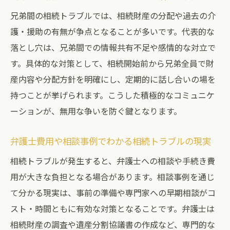
兄弟間の相続トラブルでは、相続財産の分配や過去の介
護・援助の有無が争点となることが多いです。代表的な
落とし穴は、兄弟間での情報共有不足や感情的な対立で
す。具体的な対策として、相続開始前から兄弟全員で財
産内容や分配方針を明確にし、定期的に話し合いの場を
持つことが挙げられます。こうした積極的なコミュニケ
ーションが、無用な争いを防ぐ鍵となります。
弁護士費用や相談事例でわかる相続トラブルの現実
相続トラブルが発生すると、弁護士への相談や手続き費
用が大きな負担となる場合があります。相談事例を通じ
て分かる現実は、事前の準備や専門家への早期相談がコ
スト・時間ともに有効な対策となることです。弁護士は
相続財産の調査や遺産分割協議書の作成など、専門的な