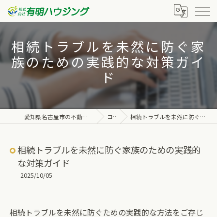
相続トラブルを未然に防ぐ家
族のための実践的な対策ガイ
ド
愛知県名古屋市の不動産なら株式会社有明ハウジング
コラム
相続トラブルを未然に防ぐ家族のための実践的な対策ガイド
相続トラブルを未然に防ぐ家族のための実践的
な対策ガイド
2025/10/05
相続トラブルを未然に防ぐための実践的な方法をご存じ