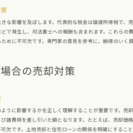
影響
大きな影響を及ぼします。代表的な税金は譲渡所得税で、
などで発生し、司法書士への報酬も含まれます。これらの
るために不可欠です。専門家の意見を参考に、納得のいく
る場合の売却対策
説
のように影響するかを正しく理解することが重要です。売
よび諸費用を差し引いた額となります。たとえば、売却価
不可欠です。土地売却と住宅ローンの関係を明確にするこ