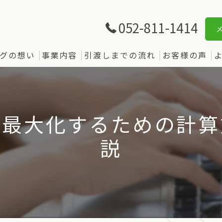
052-811-1414
グの想い
事業内容
引渡しまでの流れ
お客様の声
を最大化するための計算
説