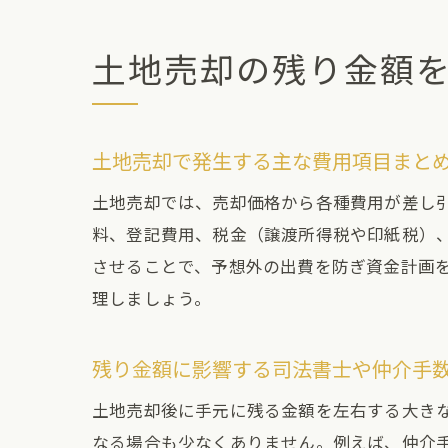
土地売却の残り金額
土地売却で発生する主な費用項目まと
土地売却では、売却価格から各種費用が差し
料、登記費用、税金（譲渡所得税や印紙税）
させることで、予想外の出費を防ぎ資金計画
理しましょう。
残り金額に影響する司法書士や仲介手
土地売却後に手元に残る金額を左右する大き
なる場合も少なくありません。例えば、仲介