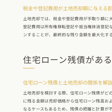
税金や登記費用が土地売却額に与える
土地売却では、税金や登記費用が手取り額に
登記費用は所有権移転登記や抵当権抹消登記
ンすることが、最終的な残り金額を最大化す
住宅ローン残債があ
住宅ローン残債と土地売却の関係を解
土地売却を検討する際、住宅ローン残債がど
に残る金額は売却価格から住宅ローン残高お
なるケースもあるため、残債の把握と計算が