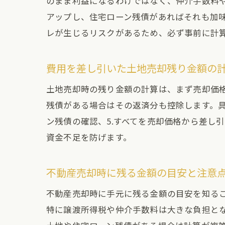
のまま利益になるわけではなく、仲介手数料
アップし、住宅ローン残債があればそれも加
レが生じるリスクがあるため、必ず事前に計
費用を差し引いた土地売却残り金額の
土地売却時の残り金額の計算は、まず売却価
残債がある場合はその返済分も控除します。具体
ン残債の確認、5.すべてを売却価格から差し
資金不足を防げます。
不動産売却時に残る金額の目安と注意
不動産売却時に手元に残る金額の目安を知る
特に譲渡所得税や仲介手数料は大きな負担と