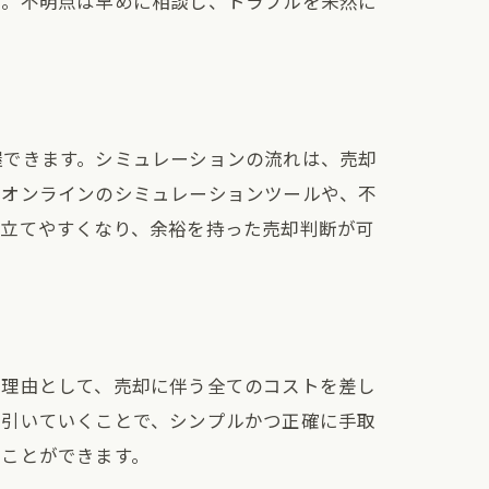
す。不明点は早めに相談し、トラブルを未然に
握できます。シミュレーションの流れは、売却
、オンラインのシミュレーションツールや、不
を立てやすくなり、余裕を持った売却判断が可
。理由として、売却に伴う全てのコストを差し
に引いていくことで、シンプルかつ正確に手取
ることができます。