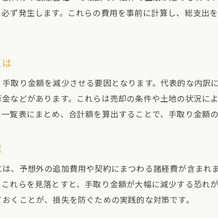
、必ず発生します。これらの費用を事前に計算し、総支出
とは
、手取り金額を減少させる要因となります。代表的な内訳
算金などがあります。これらは売却の条件や土地の状況に
を一覧表にまとめ、合計額を算出することで、手取り金額
意
には、予想外の追加費用や契約にまつわる諸経費が含まれ
。これらを見落とすと、手取り金額が大幅に減少する恐れ
ておくことが、損失を防ぐための実践的な対策です。