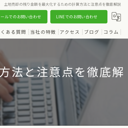
土地売却の残り金額を最大化するための計算方法と注意点を徹底解説
メールでのお問い合わせ
LINEでのお問い合わせ
よくある質問
当社の特徴
アクセス
ブログ
コラム
売却
漫画特集
購入
方法と注意点を徹底解
土地
新築
中古