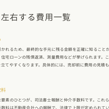
を左右する費用一覧
め
引かれるため、最終的な手元に残る金額を正確に知ること
、住宅ローンの残債返済、測量費用などが挙げられます。
を立てやすくなります。具体的には、売却前に費用の見積
数料
な要素のひとつが、司法書士報酬と仲介手数料です。これ
手数料は不動産会社への報酬で、法律で上限が定められて