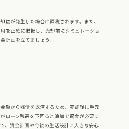
売却益が発生した場合に課税されます。また、
費用を正確に把握し、売却前にシミュレーショ
資金計画を立てましょう。
却金額から残債を返済するため、売却後に手元
格がローン残高を下回ると追加で資金が必要に
とで、資金計画や今後の生活設計に大きな安心