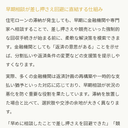
早期相談が差し押さえ回避に直結する仕組み
住宅ローンの滞納が発生しても、早期に金融機関や専門
家へ相談することで、差し押さえや競売といった強制的
な回収手続きが始まる前に、柔軟な解決策を模索できま
す。金融機関としても「返済の意思がある」ことを示せ
ば、分割払いや返済条件の変更などの支援策を提示しや
すくなります。
実際、多くの金融機関は返済計画の再構築や一時的な支
払い猶予といった対応に応じており、早期相談が状況の
悪化を防ぐ重要な役割を果たしています。滞納を放置し
た場合と比べて、選択肢や交渉の余地が大きく異なりま
す。
「早めに相談したことで差し押さえを回避できた」「競