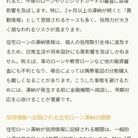
れると、今後のローンやクレジットカードの審査に直接
影響を及ぼします。特に、2ヶ月以上の滞納が続くと「異
動情報」として登録されるケースも多く、信用力が大き
く損なわれるリスクが高まります。
住宅ローンの滞納情報は、個人の信用取引全体に波及す
るため、日常生活や将来設計にも悪影響を及ぼしかねま
せん。例えば、車のローンや教育ローンなど他の融資審
査にも不利となり、場合によっては携帯電話の分割購入
も難しくなることがあります。こうした事態を避けるた
めには、滞納が発生する前に金融機関へ相談し、早期対
応を心掛けることが重要です。
信用情報へ記録される住宅ローン滞納の期間
住宅ローン滞納が信用情報に記録される期間は、一般的