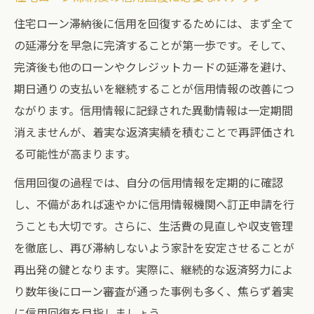
住宅ローン滞納後に信用を回復するためには、まず全て
の延滞分を早急に完済することが第一歩です。そして、
完済後も他のローンやクレジットカードの延滞を避け、
期日通りの支払いを継続することが信用情報の改善につ
ながります。信用情報に記録された異動情報は一定期間
消えませんが、着実な返済実績を積むことで再評価され
る可能性が高まります。
信用回復の過程では、自分の信用情報を定期的に確認
し、不備があれば速やかに信用情報機関へ訂正申請を行
うことも大切です。さらに、生活費の見直しや収支管理
を徹底し、再び滞納しないよう家計を安定させることが
再出発の鍵となります。実際に、継続的な返済努力によ
り数年後にローン審査が通った事例も多く、焦らず着実
に信用回復を目指しましょう。