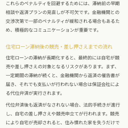
これらのペナルティを回避するためには、滞納前の早期
相談や返済プランの見直しが不可欠です。金融機関との
交渉次第で一部のペナルティが緩和される場合もあるた
め、積極的なコミュニケーションが重要です。
住宅ローン滞納後の競売・差し押さえまでの流れ
住宅ローンの滞納が長期化すると、最終的には自宅が競
売や差し押さえの対象となるリスクがあります。まず、
一定期間の滞納が続くと、金融機関から返済の催告書が
届き、それでも支払いが行われない場合は保証会社によ
る代位弁済が実行されます。
代位弁済後も返済がなされない場合、法的手続きが進行
し、自宅の差し押さえや競売申立てが行われます。競売
により自宅が売却されると、住み慣れた家を失うだけで