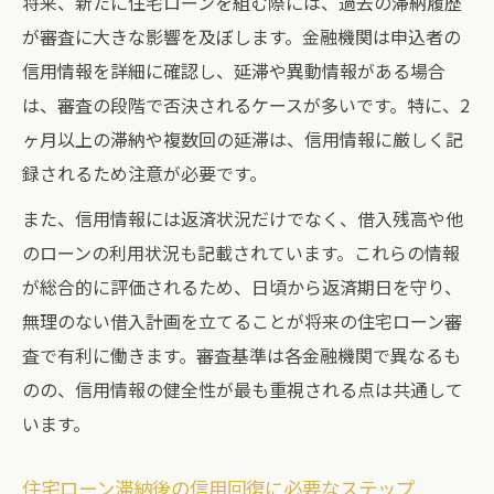
将来、新たに住宅ローンを組む際には、過去の滞納履歴
が審査に大きな影響を及ぼします。金融機関は申込者の
信用情報を詳細に確認し、延滞や異動情報がある場合
は、審査の段階で否決されるケースが多いです。特に、2
ヶ月以上の滞納や複数回の延滞は、信用情報に厳しく記
録されるため注意が必要です。
また、信用情報には返済状況だけでなく、借入残高や他
のローンの利用状況も記載されています。これらの情報
が総合的に評価されるため、日頃から返済期日を守り、
無理のない借入計画を立てることが将来の住宅ローン審
査で有利に働きます。審査基準は各金融機関で異なるも
のの、信用情報の健全性が最も重視される点は共通して
います。
住宅ローン滞納後の信用回復に必要なステップ