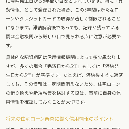
に滞納発生日から5年間が目安とされています。特に「異
動情報」として登録された場合、この5年間は新たなロ
ーンやクレジットカードの取得が著しく制限されること
になります。滞納解消後であっても、記録が残っている
間は金融機関から厳しい目で見られる点に注意が必要で
す。
具体的な記録期間は信用情報機関によって多少異なりま
すが、多くの場合「完済日から5年」もしくは「滞納発
生日から5年」が基準です。たとえば、滞納後すぐに返済
しても、その情報は一定期間消えないため、住宅ローン
の借り換えや新規融資を検討する際は、事前に自身の信
用情報を確認しておくことが大切です。
将来の住宅ローン審査に響く信用情報のポイント