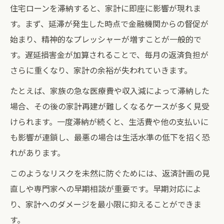
住宅ローンを滞納すると、家計に即座に影響が現れま
す。まず、延滞が発生した時点で金融機関からの督促が
始まり、精神的なプレッシャーが増すことが一般的で
す。遅延損害金が加算されることで、毎月の返済負担が
さらに重くなり、家計の余裕が失われていきます。
たとえば、家族の急な医療費や収入減によって滞納した
場合、その後の家計再建が難しくなるケースが多く見受
けられます。一度滞納が続くと、生活費や他の支払いに
も影響が連鎖し、最悪の場合は生活水準の低下を招く恐
れがあります。
このようなリスクを未然に防ぐためには、返済計画の見
直しや専門家への早期相談が重要です。早期対応によ
り、家計へのダメージを最小限に抑えることができま
す。