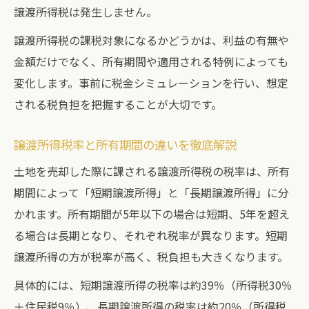
譲渡所得税は発生しません。
譲渡所得税の課税対象になるかどうかは、利益の有無や
金額だけでなく、所有期間や適用される特例によっても
変化します。事前に税金シミュレーションを行い、想定
される税負担を把握することが大切です。
譲渡所得税率と所有期間の違いを徹底解説
土地を売却した際に課される譲渡所得税の税率は、所有
期間によって「短期譲渡所得」と「長期譲渡所得」に分
かれます。所有期間が5年以下の場合は短期、5年を超え
る場合は長期となり、それぞれ税率が異なります。短期
譲渡所得の方が税率が高く、税負担も大きくなります。
具体的には、短期譲渡所得の税率は約39％（所得税30％
＋住民税9％）、長期譲渡所得の税率は約20％（所得税