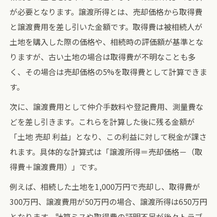
が必要となります。譲渡所得とは、売却価格から取得費
と譲渡費用を差し引いた金額です。取得費は被相続人が
土地を購入した際の価格や、相続時の評価額が基準とな
りますが、古い土地の場合は取得費が不明なことも多
く、その場合は売却価格の5%を取得費として計算できま
す。
次に、譲渡費用として仲介手数料や登記費用、測量費な
どを差し引きます。これらを計算した後に残る金額が
「土地 売却 利益」となり、この利益に対して税金が課さ
れます。具体的な計算式は「譲渡所得＝売却価格－（取
得費＋譲渡費用）」です。
例えば、相続した土地を1,000万円で売却し、取得費が
300万円、譲渡費用が50万円の場合、譲渡所得は650万円
となります。計算ミスや取得費の証明不足が後々トラブ