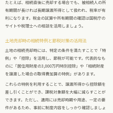
たとえば、相続直後に売却する場合でも、被相続人の所
有期間が長ければ長期譲渡所得として扱われ、税率が有
利になります。税金の試算や所有期間の確認は国税庁の
サイトや税理士への相談を活用しましょう。
土地売却時の相続特例と節税対策の活用法
土地の相続売却時には、特定の条件を満たすことで「特
例」や「控除」を活用し、節税が可能です。代表的なも
のに「居住用財産の3,000万円特別控除」や「相続財産
を譲渡した場合の取得費加算の特例」があります。
これらの特例を利用することで、譲渡所得から控除額を
差し引くことができ、課税対象額を大幅に減らすことが
できます。ただし、適用には売却時期や用途、一定の要
件があるため、事前に制度内容をしっかり確認しましょ