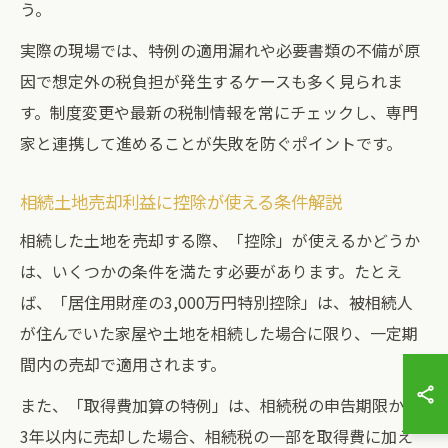
う。
実際の現場では、特例の適用漏れや必要書類の不備が原
因で想定外の税負担が発生するケースも多く見られま
す。制度変更や最新の税制情報を常にチェックし、専門
家と連携して進めることが失敗を防ぐポイントです。
相続土地売却利益に控除が使える条件解説
相続した土地を売却する際、「控除」が使えるかどうか
は、いくつかの条件を満たす必要があります。たとえ
ば、「居住用財産の3,000万円特別控除」は、被相続人
が住んでいた家屋や土地を相続した場合に限り、一定期
間内の売却で適用されます。
また、「取得費加算の特例」は、相続税の申告期限から
3年以内に売却した場合、相続税の一部を取得費に加え