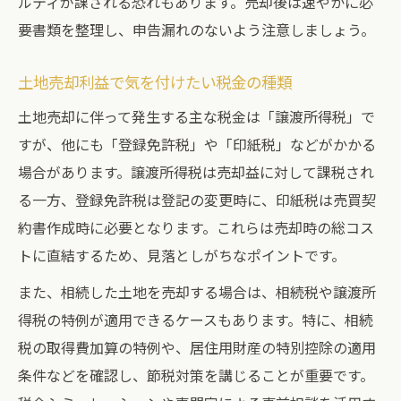
ルティが課される恐れもあります。売却後は速やかに必
要書類を整理し、申告漏れのないよう注意しましょう。
土地売却利益で気を付けたい税金の種類
土地売却に伴って発生する主な税金は「譲渡所得税」で
すが、他にも「登録免許税」や「印紙税」などがかかる
場合があります。譲渡所得税は売却益に対して課税され
る一方、登録免許税は登記の変更時に、印紙税は売買契
約書作成時に必要となります。これらは売却時の総コス
トに直結するため、見落としがちなポイントです。
また、相続した土地を売却する場合は、相続税や譲渡所
得税の特例が適用できるケースもあります。特に、相続
税の取得費加算の特例や、居住用財産の特別控除の適用
条件などを確認し、節税対策を講じることが重要です。