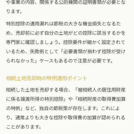
や事業の内容、関係する公的機関の証明書類が必要とな
ります。
特別控除の適用漏れは節税の大きな機会損失となるた
め、売却前に必ず自分の土地がどの控除に該当するかを
専門家に確認しましょう。控除要件が細かく設定されて
いるため、失敗例として「必要書類が揃わず控除が受け
られなかった」ケースもあるので注意が必要です。
相続土地売却時の特例適用ポイント
相続した土地を売却する場合、「被相続人の居住用財産
に係る譲渡所得の特別控除」や「相続財産の取得費加算
の特例」など、独自の節税策が存在します。これによ
り、通常よりも大きな控除や取得費の加算が認められる
ことがあります。