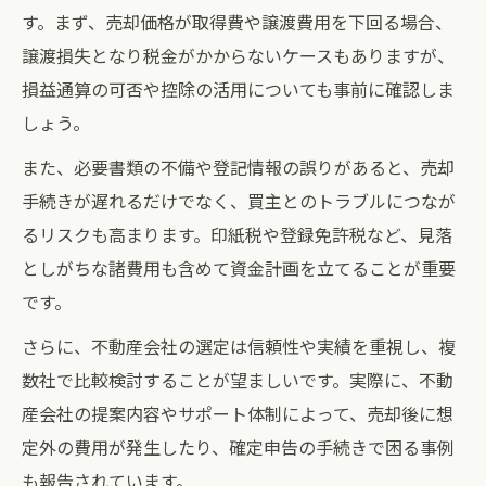
す。まず、売却価格が取得費や譲渡費用を下回る場合、
譲渡損失となり税金がかからないケースもありますが、
損益通算の可否や控除の活用についても事前に確認しま
しょう。
また、必要書類の不備や登記情報の誤りがあると、売却
手続きが遅れるだけでなく、買主とのトラブルにつなが
るリスクも高まります。印紙税や登録免許税など、見落
としがちな諸費用も含めて資金計画を立てることが重要
です。
さらに、不動産会社の選定は信頼性や実績を重視し、複
数社で比較検討することが望ましいです。実際に、不動
産会社の提案内容やサポート体制によって、売却後に想
定外の費用が発生したり、確定申告の手続きで困る事例
も報告されています。