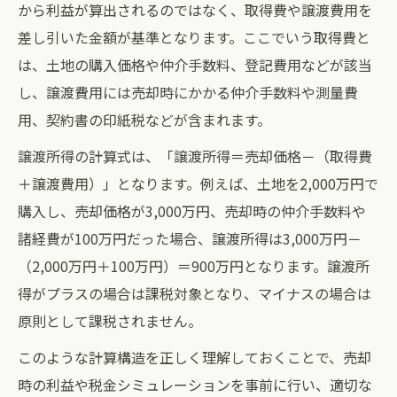
から利益が算出されるのではなく、取得費や譲渡費用を
差し引いた金額が基準となります。ここでいう取得費と
は、土地の購入価格や仲介手数料、登記費用などが該当
し、譲渡費用には売却時にかかる仲介手数料や測量費
用、契約書の印紙税などが含まれます。
譲渡所得の計算式は、「譲渡所得＝売却価格－（取得費
＋譲渡費用）」となります。例えば、土地を2,000万円で
購入し、売却価格が3,000万円、売却時の仲介手数料や
諸経費が100万円だった場合、譲渡所得は3,000万円－
（2,000万円＋100万円）＝900万円となります。譲渡所
得がプラスの場合は課税対象となり、マイナスの場合は
原則として課税されません。
このような計算構造を正しく理解しておくことで、売却
時の利益や税金シミュレーションを事前に行い、適切な