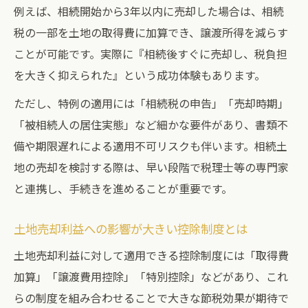
例えば、相続開始から3年以内に売却した場合は、相続
税の一部を土地の取得費に加算でき、譲渡所得を減らす
ことが可能です。実際に『相続後すぐに売却し、税負担
を大きく抑えられた』という成功体験もあります。
ただし、特例の適用には「相続税の申告」「売却時期」
「被相続人の居住実態」など細かな要件があり、書類不
備や期限遅れによる適用不可リスクも伴います。相続土
地の売却を検討する際は、早い段階で税理士等の専門家
と連携し、手続きを進めることが重要です。
土地売却利益への影響が大きい控除制度とは
土地売却利益に対して適用できる控除制度には「取得費
加算」「譲渡費用控除」「特別控除」などがあり、これ
らの制度を組み合わせることで大きな節税効果が期待で