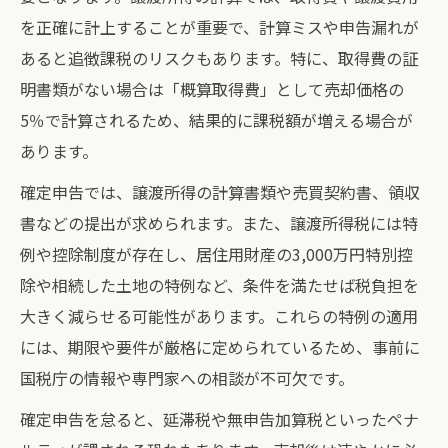
を正確に計上することが重要で、計算ミスや申告漏れが
あると追徴課税のリスクもあります。特に、取得費の証
明書類がない場合は「概算取得費」として売却価格の
5％で計算されるため、結果的に課税額が増える場合が
あります。
確定申告では、譲渡所得の計算書類や売買契約書、領収
書などの提出が求められます。また、譲渡所得税には特
例や控除制度が存在し、居住用財産の3,000万円特別控
除や相続した土地の特例など、条件を満たせば税負担を
大きく減らせる可能性があります。これらの特例の適用
には、期限や要件が厳格に定められているため、事前に
国税庁の情報や専門家への相談が不可欠です。
確定申告を怠ると、延滞税や無申告加算税といったペナ