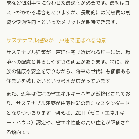
成など個別事情に合わせた最適化が必要です。最初はコ
持続可能な住まいの一戸建実践事例を解説
ストがかかる場合もありますが、長期的には光熱費の削
一戸建のサステナビリティ導入事例と効果
減や快適性向上といったメリットが期待できます。
暮らしを変える一戸建のサステナブル工夫
サステナブル建築が一戸建で選ばれる背景
一戸建サステナビリティ住宅例から学ぶ方
サステナブル建築が一戸建住宅で選ばれる理由には、環
法
境への配慮と暮らしやすさの両立があります。特に、家
族の健康や安全を守りながら、将来の世代にも価値ある
住まいを残したいという考えが広がっています。
また、近年は住宅の省エネルギー基準が厳格化されてお
り、サステナブル建築が住宅性能の新たなスタンダード
となりつつあります。例えば、ZEH（ゼロ・エネルギ
ー・ハウス）認定や、省エネ性能の高い住宅が評価され
る傾向です。