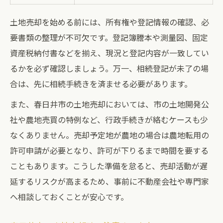
土地売却を始める前には、所有権や登記情報の確認、必
要書類の整理が不可欠です。登記簿謄本や測量図、固定
資産税納付書などを揃え、現況と登記内容が一致してい
るかを必ず確認しましょう。万一、相続登記が未了の場
合は、先に相続手続きを済ませる必要があります。
また、春日井市の土地売却においては、市の土地開発公
社や農地売買の特例など、行政手続きが絡むケースも少
なくありません。売却予定地が農地の場合は農地転用の
許可申請が必要となり、許可が下りるまで時間を要する
こともあります。こうした準備を怠ると、売却活動が遅
延するリスクが高まるため、事前に不動産会社や専門家
へ相談しておくことが安心です。