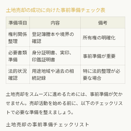
土地売却の成功に向けた事前準備チェック表
準備項目
内容
備考
権利関係
登記簿謄本や境界の
所有権の明確化
整理
確認
必要書類
身分証明書、実印、
事前準備が重要
準備
印鑑証明書
法的状況
用途地域や過去の相
特に法的整理が必
確認
続記録
要な場合
土地売却をスムーズに進めるためには、事前準備が欠か
せません。売却活動を始める前に、以下のチェックリス
トで必要な準備を整えましょう。
土地売却の事前準備チェックリスト