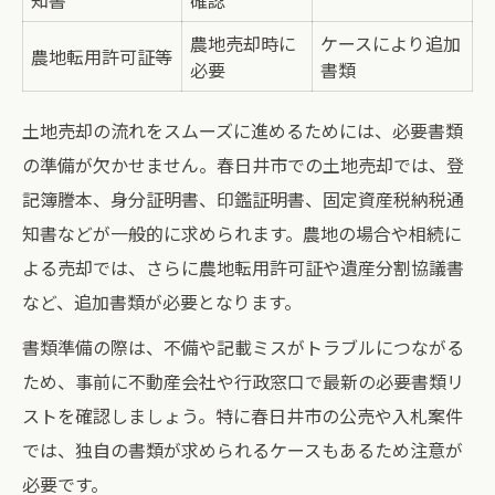
知書
確認
農地売却時に
ケースにより追加
農地転用許可証等
必要
書類
土地売却の流れをスムーズに進めるためには、必要書類
の準備が欠かせません。春日井市での土地売却では、登
記簿謄本、身分証明書、印鑑証明書、固定資産税納税通
知書などが一般的に求められます。農地の場合や相続に
よる売却では、さらに農地転用許可証や遺産分割協議書
など、追加書類が必要となります。
書類準備の際は、不備や記載ミスがトラブルにつながる
ため、事前に不動産会社や行政窓口で最新の必要書類リ
ストを確認しましょう。特に春日井市の公売や入札案件
では、独自の書類が求められるケースもあるため注意が
必要です。