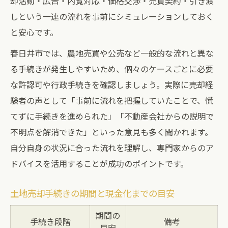
却活動・広告・内覧対応・価格交渉・売買契約・引き渡
しという一連の流れを事前にシミュレーションしておく
と安心です。
春日井市では、農地売買や公売など一般的な流れと異な
る手続きが発生しやすいため、個々のケースごとに必要
な許認可や行政手続きを確認しましょう。実際に売却経
験者の声として「事前に流れを把握していたことで、慌
てずに手続きを進められた」「不動産会社からの説明で
不明点を解消できた」といった意見も多く聞かれます。
自分自身の状況に合った流れを理解し、専門家からのア
ドバイスを活用することが成功のポイントです。
土地売却手続きの期間と現金化までの目安
期間の
手続き段階
備考
目安