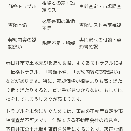
相場との差・設
価格トラブル
事前査定・市場調査
定ミス
必要書類の準備
書類不備
書類リスト事前確認
不足
契約内容の認
専門家への相談・契
説明不足・誤解
識違い
約書確認
春日井市で土地売却を進める際、よくあるトラブルには
「価格トラブル」「書類不備」「契約内容の認識違い」
などがあります。特に、売却価格が相場よりも高すぎた
り低すぎたりすると、買い手が見つからない、もしくは
損をしてしまうリスクが高まります。
トラブルを未然に防ぐためには、事前の不動産査定や市
場調査が不可欠です。信頼できる不動産会社の意見や、
春日井市の土地取引事例を参考にすることで、適正な価