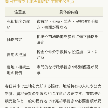
春日井市で土地売却時に注意すべき点
注意点
具体的内容
売却制度の違
市有地・公売・競売・民有地で手続
い
き・書類が異なる
相場や市場動向を参考に適正価格を
価格設定
決定
税金や仲介手数料など追加コストに
費用の把握
注意
農地・相続土
専門的な行政手続きや税制優遇が関
地の特例
与
春日井市で土地を売却する際は、地域特有の入札や公売
制度、農地売買の制限などに注意が必要です。市有地や
競売物件と一般の民有地では売却手続きや必要書類が異