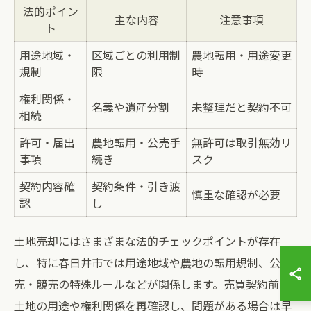
法的ポイン
主な内容
注意事項
ト
用途地域・
区域ごとの利用制
農地転用・用途変更
規制
限
時
権利関係・
名義や遺産分割
未整理だと契約不可
相続
許可・届出
農地転用・公売手
無許可は取引無効リ
事項
続き
スク
契約内容確
契約条件・引き渡
慎重な確認が必要
認
し
土地売却にはさまざまな法的チェックポイントが存在
し、特に春日井市では用途地域や農地の転用規制、公
売・競売の特殊ルールなどが関係します。売買契約前に
土地の用途や権利関係を再確認し、問題がある場合は早