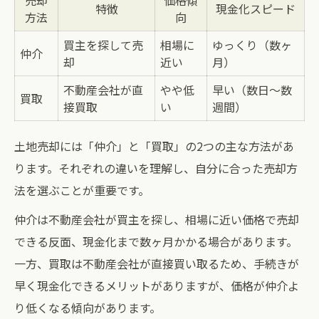
売却
価格傾
特徴
現金化スピード
方法
向
買主を探して売
相場に
ゆっくり（数ヶ
仲介
却
近い
月）
不動産会社が直
やや低
早い（数日〜数
買取
接買取
い
週間）
土地売却には「仲介」と「買取」の2つの主な方法があ
ります。それぞれの違いを理解し、自分に合った売却方
法を選ぶことが重要です。
仲介は不動産会社が買主を探し、相場に近い価格で売却
できる反面、現金化まで数ヶ月かかる場合があります。
一方、買取は不動産会社が直接買い取るため、手続きが
早く現金化できるメリットがありますが、価格が仲介よ
り低くなる傾向があります。