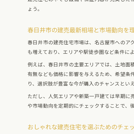
ょう。
春日井市の建売最新相場と市場動向を
春日井市の建売住宅市場は、名古屋市へのア
も増えており、エリアや駅徒歩圏など条件に
例えば、春日井市の主要エリアでは、土地面
有無なども価格に影響を与えるため、希望条
り、選択肢が豊富な今が購入のチャンスとい
ただし、人気エリアや新築一戸建ては早期に
や市場動向を定期的にチェックすることで、
おしゃれな建売住宅を選ぶためのチェ