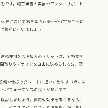
有効です。施工業者の実績やアフターサポート
、必要に応じて第三者の建築士や住宅診断士に
認は慎重に行いましょう。
で建売住宅を選ぶ最大のメリットは、価格が明
は間取りやデザインを自由に決められる分、費
設備や仕様のグレードに違いが出やすい点には
ストパフォーマンスの良さが魅力です。
も検討しましょう。費用対効果を考えるなら、
し、ライフスタイルに合った選択を心がけまし