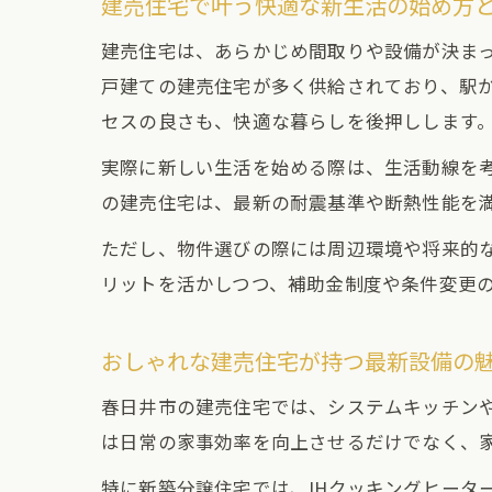
建売住宅で叶う快適な新生活の始め方
建売住宅は、あらかじめ間取りや設備が決ま
戸建ての建売住宅が多く供給されており、駅
セスの良さも、快適な暮らしを後押しします
実際に新しい生活を始める際は、生活動線を
の建売住宅は、最新の耐震基準や断熱性能を
ただし、物件選びの際には周辺環境や将来的
リットを活かしつつ、補助金制度や条件変更
おしゃれな建売住宅が持つ最新設備の
春日井市の建売住宅では、システムキッチン
は日常の家事効率を向上させるだけでなく、
特に新築分譲住宅では、IHクッキングヒータ