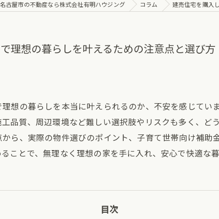
名古屋市の不動産なら株式会社有明ハウジング
コラム
建売住宅を購入
市で理想の暮らしを叶えるための注意点と選び方
で理想の暮らしを本当に叶えられるのか、不安を感じてい
施工品質、周辺環境など難しい選択肢やリスクも多く、ど
点から、実際の物件選びのポイント、子育て世帯向け補助
めることで、無理なく理想の家を手に入れ、安心で快適な
目次