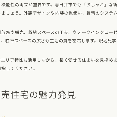
と機能性の両立が重要です。春日井市でも「おしゃれ」な
しましょう。外観デザインや内装の色使い、最新のシステ
開放感や採光、収納スペースの工夫、ウォークインクロー
さ、駐車スペースの広さも生活の質を左右します。現地見
やエリア特性も活用しながら、長く愛せる住まいを見極め
目指してください。
建売住宅の魅力発見