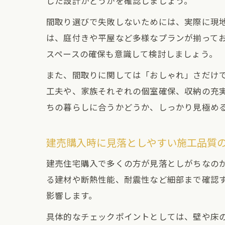
した設計かどうかを確認しましょう。
間取り選びで失敗しないためには、実際に現
は、庭付きや平屋など多様なプランが揃って
スペースの確保も意識して検討しましょう。
また、間取りに関しては「おしゃれ」さだけ
工夫や、家族それぞれの個室確保、収納の充
ちの暮らしに合うかどうか、しっかり見極め
建売購入時に見落としやすい施工品質
建売住宅購入で多くの方が見落としがちなの
る建材や断熱性能、耐震性など細部まで確認
影響します。
具体的なチェックポイントとしては、壁や床