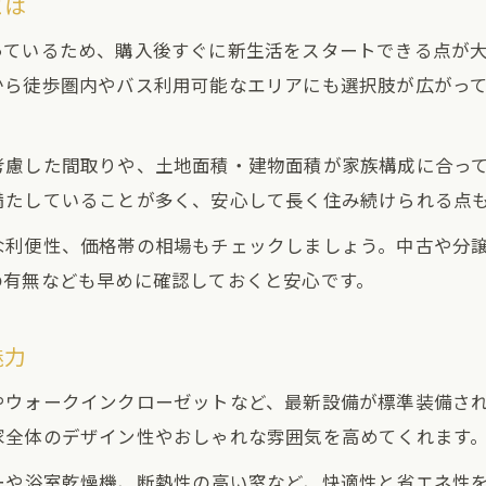
とは
っているため、購入後すぐに新生活をスタートできる点が
から徒歩圏内やバス利用可能なエリアにも選択肢が広がっ
。
考慮した間取りや、土地面積・建物面積が家族構成に合っ
満たしていることが多く、安心して長く住み続けられる点
な利便性、価格帯の相場もチェックしましょう。中古や分
の有無なども早めに確認しておくと安心です。
魅力
やウォークインクローゼットなど、最新設備が標準装備さ
家全体のデザイン性やおしゃれな雰囲気を高めてくれます
ーや浴室乾燥機、断熱性の高い窓など、快適性と省エネ性