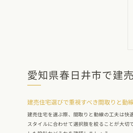
愛知県春日井市で建
建売住宅選びで重視すべき間取りと動
建売住宅を選ぶ際、間取りと動線の工夫は快
スタイルに合わせて選択肢を絞ることが大切