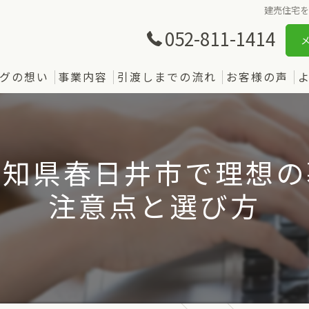
建売住宅
052-811-1414
グの想い
事業内容
引渡しまでの流れ
お客様の声
愛知県春日井市で理想の
注意点と選び方