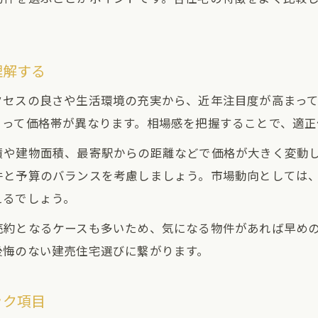
理解する
クセスの良さや生活環境の充実から、近年注目度が高まっ
よって価格帯が異なります。相場感を把握することで、適正
積や建物面積、最寄駅からの距離などで価格が大きく変動
件と予算のバランスを考慮しましょう。市場動向としては
えるでしょう。
売約となるケースも多いため、気になる物件があれば早め
後悔のない建売住宅選びに繋がります。
ック項目