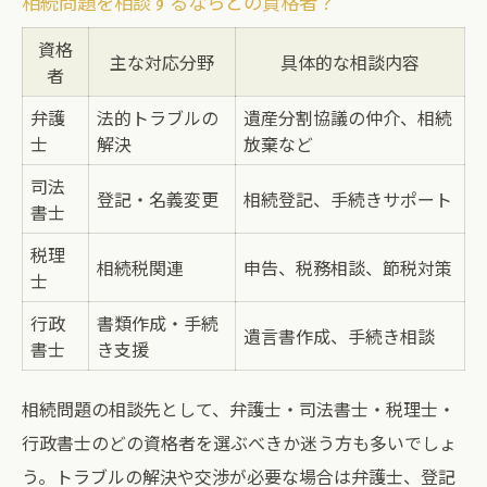
相続問題を相談するならどの資格者？
資格
主な対応分野
具体的な相談内容
者
弁護
法的トラブルの
遺産分割協議の仲介、相続
士
解決
放棄など
司法
登記・名義変更
相続登記、手続きサポート
書士
税理
相続税関連
申告、税務相談、節税対策
士
行政
書類作成・手続
遺言書作成、手続き相談
書士
き支援
相続問題の相談先として、弁護士・司法書士・税理士・
行政書士のどの資格者を選ぶべきか迷う方も多いでしょ
う。トラブルの解決や交渉が必要な場合は弁護士、登記