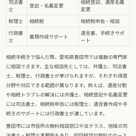
司法書
相続登記、遺産名義
登記・名義変更
士
変更
税理士
相続税
相続税申告・相談
行政書
遺言書、手続きサポ
書類作成サポート
士
ート
相続手続きで悩んだ際、愛知県豊田市では複数の専門家
に相談できます。主な相談先としては、弁護士、司法書
士、税理士、行政書士が挙げられますが、それぞれ得意
分野や対応できる範囲が異なります。例えば、遺産分割
や相続トラブルの解決には弁護士、相続登記や名義変更
には司法書士、相続税申告には税理士、遺言書作成や手
続きのサポートには行政書士が適しています。
豊田市には市役所の無料相談窓口や法テラス、地域の司
法書士・税理士事務所もあり、初回相談が無料のケース