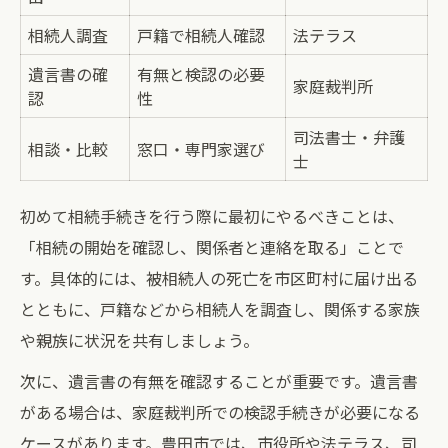
相続人調査
戸籍で相続人確認
法テラス
遺言書の確
有無と検認の必要
家庭裁判所
認
性
司法書士・弁護
相談・比較
窓口・専門家選び
士
初めて相続手続きを行う際に最初にやるべきことは、
「相続の開始を確認し、関係者と連絡を取る」ことで
す。具体的には、被相続人の死亡を市区町村に届け出る
とともに、戸籍などから相続人を調査し、関係する家族
や親族に状況を共有しましょう。
次に、遺言書の有無を確認することが重要です。遺言書
がある場合は、家庭裁判所での検認手続きが必要になる
ケースがあります。豊田市では、市役所や法テラス、司