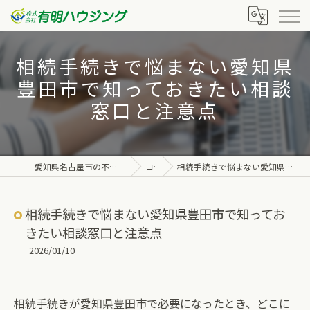
相続手続きで悩まない愛知県
豊田市で知っておきたい相談
窓口と注意点
愛知県名古屋市の不動産なら株式会社有明ハウジング
コラム
相続手続きで悩まない愛知県豊田市で知っておきたい相談窓口と注意点
相続手続きで悩まない愛知県豊田市で知ってお
きたい相談窓口と注意点
2026/01/10
相続手続きが愛知県豊田市で必要になったとき、どこに