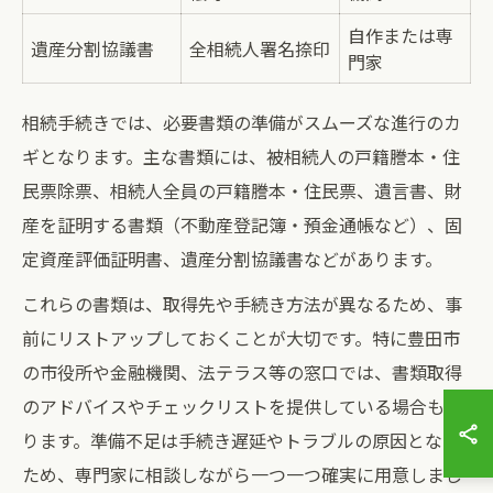
自作または専
遺産分割協議書
全相続人署名捺印
門家
相続手続きでは、必要書類の準備がスムーズな進行のカ
ギとなります。主な書類には、被相続人の戸籍謄本・住
民票除票、相続人全員の戸籍謄本・住民票、遺言書、財
産を証明する書類（不動産登記簿・預金通帳など）、固
定資産評価証明書、遺産分割協議書などがあります。
これらの書類は、取得先や手続き方法が異なるため、事
前にリストアップしておくことが大切です。特に豊田市
の市役所や金融機関、法テラス等の窓口では、書類取得
のアドバイスやチェックリストを提供している場合もあ
ります。準備不足は手続き遅延やトラブルの原因となる
ため、専門家に相談しながら一つ一つ確実に用意しまし