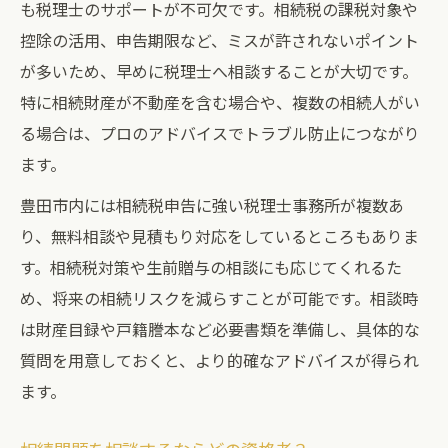
も税理士のサポートが不可欠です。相続税の課税対象や
控除の活用、申告期限など、ミスが許されないポイント
が多いため、早めに税理士へ相談することが大切です。
特に相続財産が不動産を含む場合や、複数の相続人がい
る場合は、プロのアドバイスでトラブル防止につながり
ます。
豊田市内には相続税申告に強い税理士事務所が複数あ
り、無料相談や見積もり対応をしているところもありま
す。相続税対策や生前贈与の相談にも応じてくれるた
め、将来の相続リスクを減らすことが可能です。相談時
は財産目録や戸籍謄本など必要書類を準備し、具体的な
質問を用意しておくと、より的確なアドバイスが得られ
ます。