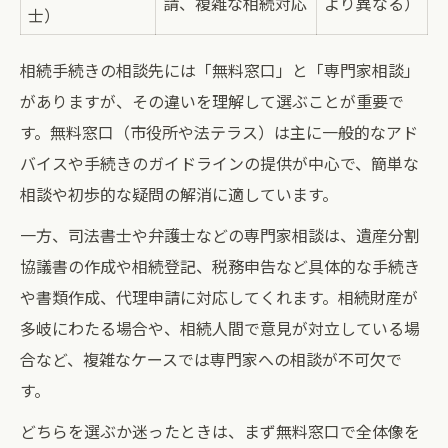
請、複雑な相続対応
より異なる）
士）
相続手続きの相談先には「無料窓口」と「専門家相談」
がありますが、その違いを理解して選ぶことが重要で
す。無料窓口（市役所や法テラス）は主に一般的なアド
バイスや手続きのガイドラインの提供が中心で、簡単な
相談や初歩的な疑問の解消に適しています。
一方、司法書士や弁護士などの専門家相談は、遺産分割
協議書の作成や相続登記、税務申告など具体的な手続き
や書類作成、代理申請に対応してくれます。相続財産が
多岐にわたる場合や、相続人間で意見が対立している場
合など、複雑なケースでは専門家への相談が不可欠で
す。
どちらを選ぶか迷ったときは、まず無料窓口で全体像を