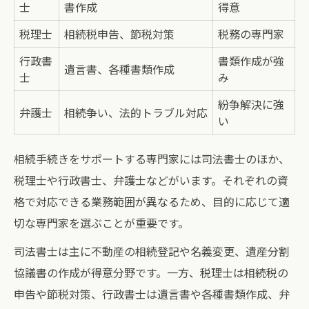
士
書作成
得意
税理士
相続税申告、節税対策
税務の専門家
行政書
書類作成が強
遺言書、各種書類作成
士
み
紛争解決に強
弁護士
相続争い、法的トラブル対応
い
相続手続きをサポートする専門家には司法書士のほか、
税理士や行政書士、弁護士などがいます。それぞれの資
格で対応できる業務範囲が異なるため、目的に応じて適
切な専門家を選ぶことが重要です。
司法書士は主に不動産の相続登記や名義変更、遺産分割
協議書の作成が得意分野です。一方、税理士は相続税の
申告や節税対策、行政書士は遺言書や各種書類作成、弁