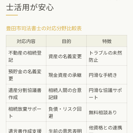
士活用が安心
豊田市司法書士の対応分野比較表
対応内容
目的
特徴
不動産の相続登
トラブルの未然
資産の名義変更
記
防止
預貯金の名義変
現金資産の承継
円滑な手続き
更
遺産分割協議書
相続人間の合意
円滑な協議サポ
作成
記録
ート
相続放棄サポー
負債・リスク回
無料相談あり
ト
避
他資格との連携
遺言書作成支援
生前の意思表明