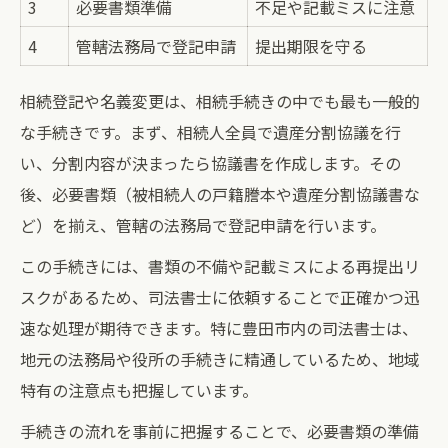
3
必要書類準備
不足や記載ミスに注意
4
管轄法務局で登記申請
提出期限を守る
相続登記や名義変更は、相続手続きの中でも最も一般的
な手続きです。まず、相続人全員で遺産分割協議を行
い、分割内容が決まったら協議書を作成します。その
後、必要書類（被相続人の戸籍謄本や遺産分割協議書な
ど）を揃え、管轄の法務局で登記申請を行います。
この手続きには、書類の不備や記載ミスによる再提出リ
スクがあるため、司法書士に依頼することで正確かつ迅
速な処理が期待できます。特に豊田市内の司法書士は、
地元の法務局や役所の手続きに精通しているため、地域
特有の注意点も把握しています。
手続きの流れを事前に把握することで、必要書類の準備