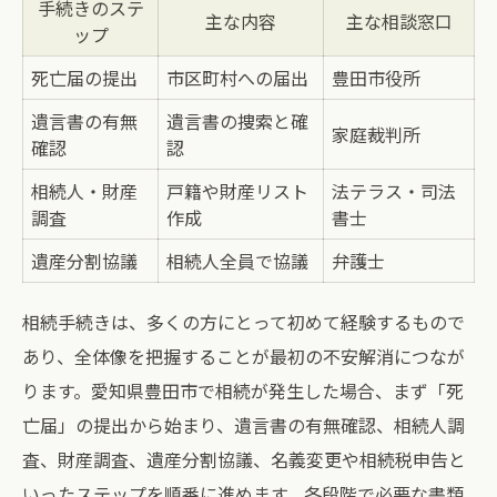
手続きのステ
主な内容
主な相談窓口
ップ
死亡届の提出
市区町村への届出
豊田市役所
遺言書の有無
遺言書の捜索と確
家庭裁判所
確認
認
相続人・財産
戸籍や財産リスト
法テラス・司法
調査
作成
書士
遺産分割協議
相続人全員で協議
弁護士
相続手続きは、多くの方にとって初めて経験するもので
あり、全体像を把握することが最初の不安解消につなが
ります。愛知県豊田市で相続が発生した場合、まず「死
亡届」の提出から始まり、遺言書の有無確認、相続人調
査、財産調査、遺産分割協議、名義変更や相続税申告と
いったステップを順番に進めます。各段階で必要な書類