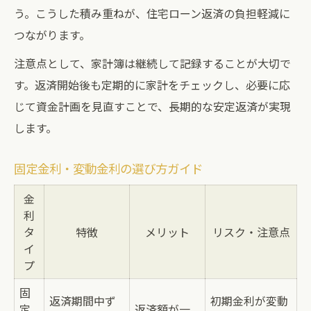
う。こうした積み重ねが、住宅ローン返済の負担軽減に
つながります。
注意点として、家計簿は継続して記録することが大切で
す。返済開始後も定期的に家計をチェックし、必要に応
じて資金計画を見直すことで、長期的な安定返済が実現
します。
固定金利・変動金利の選び方ガイド
金
利
タ
特徴
メリット
リスク・注意点
イ
プ
固
返済期間中ず
初期金利が変動
定
返済額が一