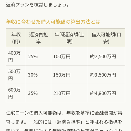
返済プランを検討しましょう。
年収に合わせた借入可能額の算出方法とは
年収
返済負担
年間返済額(上
借入可能額(目
(例)
率
限)
安)
400万
25%
100万円
約2,500万円
円
500万
30%
150万円
約3,500万円
円
600万
35%
210万円
約4,800万円
円
住宅ローンの借入可能額は、年収を基準に金融機関が審
査します。一般的には「返済負担率」と呼ばれる指標を
用いて、年収に対する年間返済額の比率がチェックされ