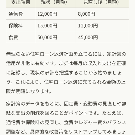
支出項目
現状（月額）
見直し後（月額）
通信費
12,000円
8,000円
保険料
15,000円
12,000円
食費
50,000円
45,000円
無理のない住宅ローン返済計画を立てるには、家計簿の
活用が非常に有効です。まずは毎月の収入と支出を正確
に記録し、現状の家計を把握することから始めましょ
う。これにより、住宅ローン返済に充てられる金額の上
限が明確になります。
家計簿のデータをもとに、固定費・変動費の見直しや無
駄な支出の削減を図ることがポイントです。たとえば、
通信費や保険料の見直し、食費やレジャー費のバランス
調整など、具体的な改善策をリストアップしてみましょ