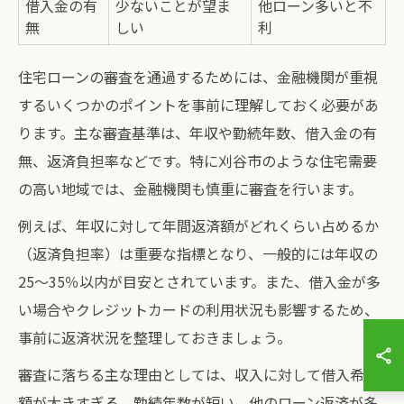
借入金の有
少ないことが望ま
他ローン多いと不
無
しい
利
住宅ローンの審査を通過するためには、金融機関が重視
するいくつかのポイントを事前に理解しておく必要があ
ります。主な審査基準は、年収や勤続年数、借入金の有
無、返済負担率などです。特に刈谷市のような住宅需要
の高い地域では、金融機関も慎重に審査を行います。
例えば、年収に対して年間返済額がどれくらい占めるか
（返済負担率）は重要な指標となり、一般的には年収の
25〜35％以内が目安とされています。また、借入金が多
い場合やクレジットカードの利用状況も影響するため、
事前に返済状況を整理しておきましょう。
審査に落ちる主な理由としては、収入に対して借入希望
額が大きすぎる、勤続年数が短い、他のローン返済が多