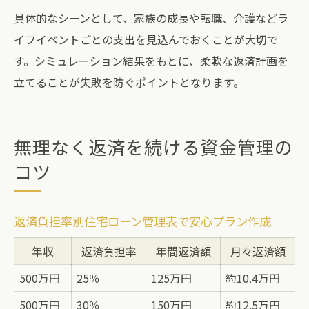
具体的なシーンとして、家族の成長や転職、介護などラ
イフイベントごとの支出を見込んでおくことが大切で
す。シミュレーション結果をもとに、柔軟な返済計画を
立てることが失敗を防ぐポイントとなります。
無理なく返済を続ける資金管理の
コツ
返済負担率別住宅ローン管理表で安心プラン作成
年収
返済負担率
年間返済額
月々返済額
500万円
25％
125万円
約10.4万円
500万円
30％
150万円
約12.5万円