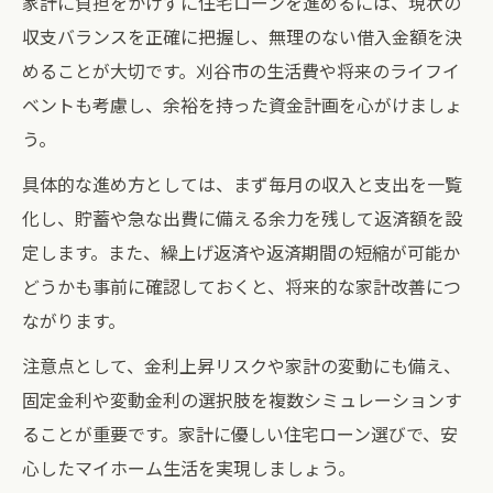
家計に負担をかけずに住宅ローンを進めるには、現状の
収支バランスを正確に把握し、無理のない借入金額を決
めることが大切です。刈谷市の生活費や将来のライフイ
ベントも考慮し、余裕を持った資金計画を心がけましょ
う。
具体的な進め方としては、まず毎月の収入と支出を一覧
化し、貯蓄や急な出費に備える余力を残して返済額を設
定します。また、繰上げ返済や返済期間の短縮が可能か
どうかも事前に確認しておくと、将来的な家計改善につ
ながります。
注意点として、金利上昇リスクや家計の変動にも備え、
固定金利や変動金利の選択肢を複数シミュレーションす
ることが重要です。家計に優しい住宅ローン選びで、安
心したマイホーム生活を実現しましょう。