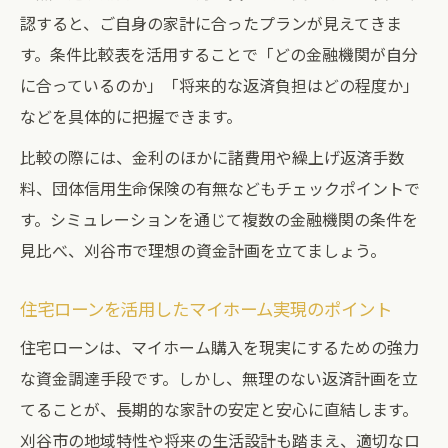
認すると、ご自身の家計に合ったプランが見えてきま
愛知県刈谷市で住宅ローンを検討するなら
す。条件比較表を活用することで「どの金融機関が自分
刈谷市特有の住宅ローン事情比較表
に合っているのか」「将来的な返済負担はどの程度か」
愛知県刈谷市の固定資産税を知るポイント
などを具体的に把握できます。
住宅ローン審査で重視される条件とは何か
比較の際には、金利のほかに諸費用や繰上げ返済手数
刈谷市の家計に合う住宅ローン選びのコツ
料、団体信用生命保険の有無などもチェックポイントで
地元で人気の住宅ローンタイプをチェック
す。シミュレーションを通じて複数の金融機関の条件を
毎月の返済額を把握できる簡単シミュレーショ
見比べ、刈谷市で理想の資金計画を立てましょう。
ン
返済額早見表で簡単に住宅ローンを試算
住宅ローンを活用したマイホーム実現のポイント
3000万円35年ローンの月々返済シミュレー
住宅ローンは、マイホーム購入を現実にするための強力
ション
な資金調達手段です。しかし、無理のない返済計画を立
住宅ローン返済額を左右する要素とは
てることが、長期的な家計の安定と安心に直結します。
年収ごとの月々返済額の目安と注意点
刈谷市の地域特性や将来の生活設計も踏まえ、適切なロ