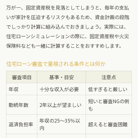
万が一、固定資産税を見落としてしまうと、毎年の支払
いが家計を圧迫するリスクもあるため、資金計画の段階
でしっかり計算に組み込んでおきましょう。実際には、
住宅ローンシミュレーションの際に、固定資産税や火災
保険料なども一緒に計算することをおすすめします。
住宅ローン審査で重視される条件とは何か
審査項目
基準・目安
注意点
年収
十分な収入が必要
低すぎると厳しい
短いと審査NGの例
勤続年数
2年以上が望ましい
も
年収の25〜35％以
返済負担率
超えると審査困難
内