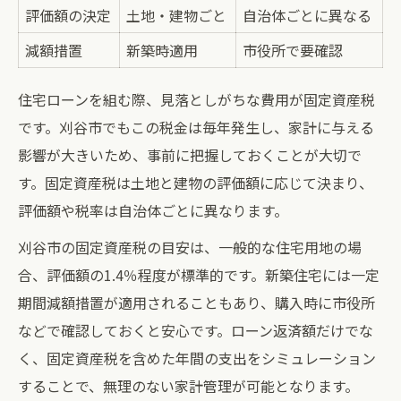
評価額の決定
土地・建物ごと
自治体ごとに異なる
減額措置
新築時適用
市役所で要確認
住宅ローンを組む際、見落としがちな費用が固定資産税
です。刈谷市でもこの税金は毎年発生し、家計に与える
影響が大きいため、事前に把握しておくことが大切で
す。固定資産税は土地と建物の評価額に応じて決まり、
評価額や税率は自治体ごとに異なります。
刈谷市の固定資産税の目安は、一般的な住宅用地の場
合、評価額の1.4％程度が標準的です。新築住宅には一定
期間減額措置が適用されることもあり、購入時に市役所
などで確認しておくと安心です。ローン返済額だけでな
く、固定資産税を含めた年間の支出をシミュレーション
することで、無理のない家計管理が可能となります。