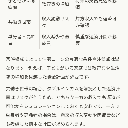
子どもがいる
将来の支出見込み必
教育費の増加
家庭
須
収入変動リス
片方収入でも返済可
共働き世帯
ク
か確認
単身者・高齢
収入減少や医
慎重な返済計画が必
者
療費
要
家族構成によって住宅ローンの最適な条件や注意点は異
なります。例えば、子どもがいる家庭では教育費や生活
費の増加を見越した資金計画が必要です。
共働き世帯の場合、ダブルインカムを前提とした返済計
画はリスクが伴うため、どちらか一方の収入でも返済が
可能かをシミュレーションしておくと安心です。一方で
単身者や高齢者の場合は、将来の収入変動や医療費など
も考慮した慎重な計画が求められます。