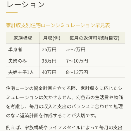
レーション
家計収支別住宅ローンシミュレーション早見表
家族構成
月収(例)
毎月の返済可能額(目安)
単身者
25万円
5〜7万円
夫婦のみ
35万円
7〜10万円
夫婦＋子1人
40万円
8〜12万円
住宅ローンの資金計画を立てる際、家計収支に応じたシ
ミュレーションは欠かせません。刈谷市の生活費や物価
を考慮し、毎月の収入と支出のバランスに合わせて無理
のない返済計画を作成することが大切です。
例えば、家族構成やライフスタイルによって毎月の支出