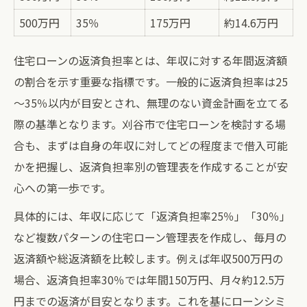
500万円
35％
175万円
約14.6万円
住宅ローンの返済負担率とは、年収に対する年間返済額
の割合を示す重要な指標です。一般的に返済負担率は25
～35％以内が目安とされ、無理のない資金計画を立てる
際の基準となります。刈谷市で住宅ローンを検討する場
合も、まずは自身の年収に対してどの程度まで借入可能
かを把握し、返済負担率別の管理表を作成することが安
心への第一歩です。
具体的には、年収に応じて「返済負担率25％」「30％」
など複数パターンの住宅ローン管理表を作成し、毎月の
返済額や総返済額を比較します。例えば年収500万円の
場合、返済負担率30％では年間150万円、月々約12.5万
円までの返済が目安となります。これを基にローンシミ