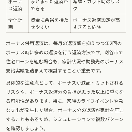
ボーナ
まとまった返済が
減額・カット時のリス
ス返済
できる
ク
全体計
資金に余裕を持た
ボーナス返済設定が高
画
せやすい
すぎると危険
ボーナス併用返済は、毎月の返済額を抑えつつ年2回の
ボーナス時に多めの返済を行う返済方法です。刈谷市で
住宅ローンを組む場合も、家計状況や勤務先のボーナス
支給実績を踏まえて検討することが重要です。
具体的な注意点として、ボーナスが減額・カットされる
リスクや、ボーナス返済分の負担が思った以上に重くな
る可能性があります。特に、家族のライフイベントや急
な支出が発生した場合、ボーナス分の返済が家計を圧迫
することもあるため、シミュレーションで複数パターン
を確認しましょう。