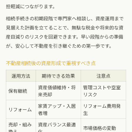
担軽減につながります。
相続手続きの初期段階で専門家へ相談し、資産運用まで
見据えた計画を立てることで、無駄な税金や将来的な資
産目減りのリスクを回避できます。早い段階からの準備
が、安心して不動産を引き継ぐための第一歩です。
不動産相続後の資産形成で重視すべき点
運用方法
期待できる効果
注意点
資産価値維持・将
管理コストや空室
保有継続
来売却
リスク
家賃アップ・入居
リフォーム費用発
リフォーム
者増
生
売却・組み
資産バランス最適
市場価格の変動
換え
化