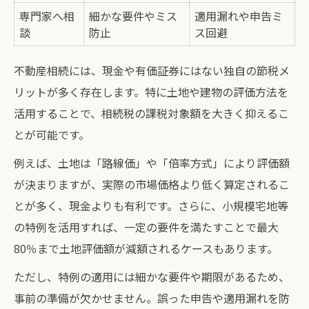
専門家へ相
細かな要件やミス
適用漏れや申告ミ
談
防止
ス回避
不動産相続には、現金や有価証券にはない独自の節税メ
リットが多く存在します。特に土地や建物の評価方法を
活用することで、相続税の課税対象額を大きく抑えるこ
とが可能です。
例えば、土地は「路線価」や「倍率方式」により評価額
が決まりますが、実際の市場価格より低く算定されるこ
とが多く、現金よりも有利です。さらに、小規模宅地等
の特例を活用すれば、一定の要件を満たすことで最大
80％まで土地評価額が減額されるケースもあります。
ただし、特例の適用には細かな要件や期限があるため、
事前の準備が欠かせません。誤った申告や適用漏れを防