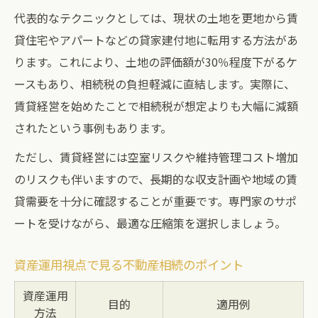
代表的なテクニックとしては、現状の土地を更地から賃
貸住宅やアパートなどの貸家建付地に転用する方法があ
ります。これにより、土地の評価額が30％程度下がるケ
ースもあり、相続税の負担軽減に直結します。実際に、
賃貸経営を始めたことで相続税が想定よりも大幅に減額
されたという事例もあります。
ただし、賃貸経営には空室リスクや維持管理コスト増加
のリスクも伴いますので、長期的な収支計画や地域の賃
貸需要を十分に確認することが重要です。専門家のサポ
ートを受けながら、最適な圧縮策を選択しましょう。
資産運用視点で見る不動産相続のポイント
資産運用
目的
適用例
方法