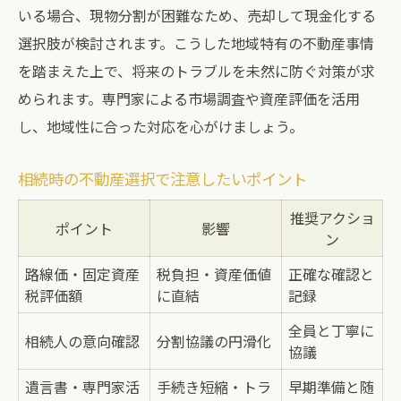
いる場合、現物分割が困難なため、売却して現金化する
選択肢が検討されます。こうした地域特有の不動産事情
を踏まえた上で、将来のトラブルを未然に防ぐ対策が求
められます。専門家による市場調査や資産評価を活用
し、地域性に合った対応を心がけましょう。
相続時の不動産選択で注意したいポイント
推奨アクショ
ポイント
影響
ン
路線価・固定資産
税負担・資産価値
正確な確認と
税評価額
に直結
記録
全員と丁寧に
相続人の意向確認
分割協議の円滑化
協議
遺言書・専門家活
手続き短縮・トラ
早期準備と随