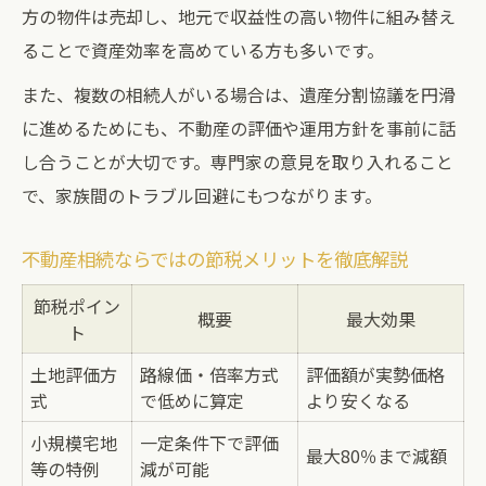
方の物件は売却し、地元で収益性の高い物件に組み替え
ることで資産効率を高めている方も多いです。
また、複数の相続人がいる場合は、遺産分割協議を円滑
に進めるためにも、不動産の評価や運用方針を事前に話
し合うことが大切です。専門家の意見を取り入れること
で、家族間のトラブル回避にもつながります。
不動産相続ならではの節税メリットを徹底解説
節税ポイン
概要
最大効果
ト
土地評価方
路線価・倍率方式
評価額が実勢価格
式
で低めに算定
より安くなる
小規模宅地
一定条件下で評価
最大80％まで減額
等の特例
減が可能