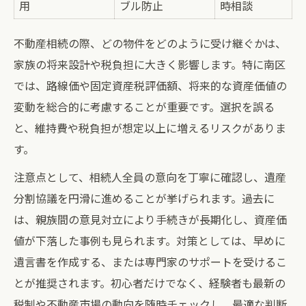
用
ブル防止
時相談
不動産相続の際、どの物件をどのように受け継ぐかは、
家族の将来設計や税負担に大きく影響します。特に南区
では、路線価や固定資産税評価額、将来的な資産価値の
変動を総合的に考慮することが重要です。選択を誤る
と、維持費や税負担が想定以上に増えるリスクがありま
す。
注意点として、相続人全員の意向を丁寧に確認し、遺産
分割協議を円滑に進めることが挙げられます。過去に
は、親族間の意見対立により手続きが長期化し、資産価
値が下落した事例も見られます。対策としては、早めに
遺言書を作成する、または専門家のサポートを受けるこ
とが推奨されます。初心者だけでなく、経験者も最新の
税制や不動産市場の動向を随時チェックし、最適な判断