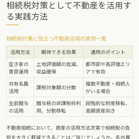
相続税対策として不動産を活用す
る実践方法
相続税対策に役立つ不動産活用の実例一覧
活用方法
期待できる効果
適用のポイント
空き家の
土地評価額の低減、
都市部や高評価エリ
賃貸運用
収益確保
アで有効
共有名義
複数不動産・相続人
課税対象額の分散
活用
がいる場合
生前贈与
贈与税の非課税枠利
段階的な財産移転、
の活用
用、分割移転
高額資産向き
不動産相続において、資産の活用方法次第で相続税の負
担を大きく軽減できることはご存じでしょうか。名古屋