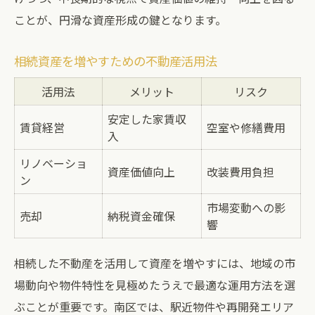
ことが、円滑な資産形成の鍵となります。
相続資産を増やすための不動産活用法
活用法
メリット
リスク
安定した家賃収
賃貸経営
空室や修繕費用
入
リノベーショ
資産価値向上
改装費用負担
ン
市場変動への影
売却
納税資金確保
響
相続した不動産を活用して資産を増やすには、地域の市
場動向や物件特性を見極めたうえで最適な運用方法を選
ぶことが重要です。南区では、駅近物件や再開発エリア