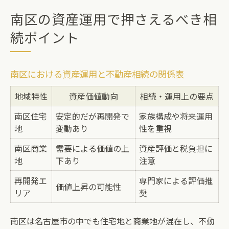
南区の資産運用で押さえるべき相
続ポイント
南区における資産運用と不動産相続の関係表
地域特性
資産価値動向
相続・運用上の要点
南区住宅
安定的だが再開発で
家族構成や将来運用
地
変動あり
性を重視
南区商業
需要による価値の上
資産評価と税負担に
地
下あり
注意
再開発エ
専門家による評価推
価値上昇の可能性
リア
奨
南区は名古屋市の中でも住宅地と商業地が混在し、不動