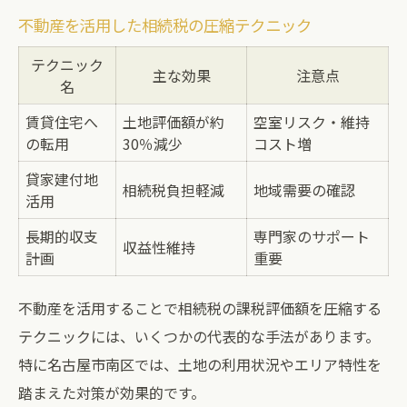
不動産を活用した相続税の圧縮テクニック
テクニック
主な効果
注意点
名
賃貸住宅へ
土地評価額が約
空室リスク・維持
の転用
30％減少
コスト増
貸家建付地
相続税負担軽減
地域需要の確認
活用
長期的収支
専門家のサポート
収益性維持
計画
重要
不動産を活用することで相続税の課税評価額を圧縮する
テクニックには、いくつかの代表的な手法があります。
特に名古屋市南区では、土地の利用状況やエリア特性を
踏まえた対策が効果的です。