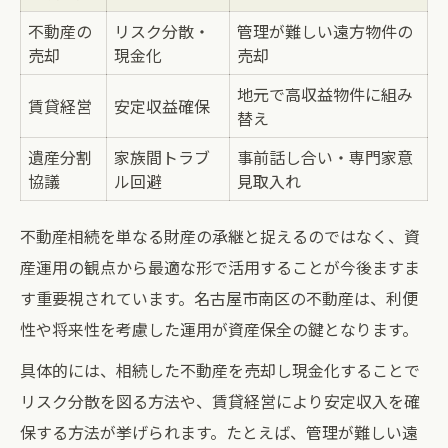
不動産の
リスク分散・
管理が難しい遠方物件の
売却
現金化
売却
地元で高収益物件に組み
賃貸経営
安定収益確保
替え
遺産分割
家族間トラブ
事前話し合い・専門家意
協議
ル回避
見取入れ
不動産相続を単なる財産の承継と捉えるのではなく、資
産運用の観点から最適な形で活用することが今後ますま
す重要視されています。名古屋市南区の不動産は、利便
性や将来性を考慮した運用が資産保全の鍵となります。
具体的には、相続した不動産を売却し現金化することで
リスク分散を図る方法や、賃貸経営により安定収入を確
保する方法が挙げられます。たとえば、管理が難しい遠