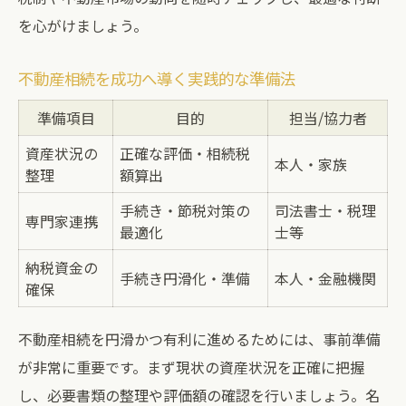
を心がけましょう。
不動産相続を成功へ導く実践的な準備法
準備項目
目的
担当/協力者
資産状況の
正確な評価・相続税
本人・家族
整理
額算出
手続き・節税対策の
司法書士・税理
専門家連携
最適化
士等
納税資金の
手続き円滑化・準備
本人・金融機関
確保
不動産相続を円滑かつ有利に進めるためには、事前準備
が非常に重要です。まず現状の資産状況を正確に把握
し、必要書類の整理や評価額の確認を行いましょう。名