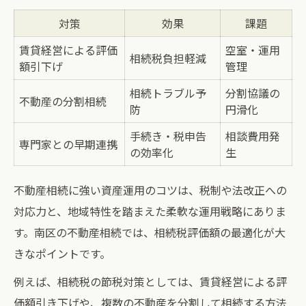
対策
効果
課題
賃貸経営による評価
空室・運用
相続税負担軽減
額引下げ
管理
相続トラブル予
分割協議の
不動産の分割相続
防
円滑化
手続き・税申告
相談費用発
専門家との早期連携
の効率化
生
不動産相続に強い資産運用のコツは、税制や法改正への
対応力と、地域特性を踏まえた柔軟な運用戦略にありま
す。南区の不動産相続では、相続税評価額の最適化が大
きなポイントです。
例えば、相続税の節税対策としては、賃貸経営による評
価額引き下げや、複数の不動産を分割して相続する方法