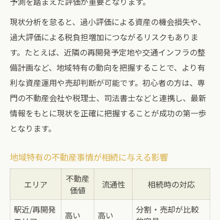
予測を踏まえた評価が重要となります。
南区の不動産売却で失敗しないコツ
現状分析を怠ると、過小評価による資産の機会損失や、
売却判断に役立つ不動産評価の見極め方
過大評価による税負担増加につながるリスクもありま
す。たとえば、近隣の再開発予定地や交通インフラの整
備計画など、地域特有の動向を把握することで、より有
利な資産運用や売却判断が可能です。初心者の方は、専
門の不動産会社や税理士、司法書士などと連携し、最新
情報をもとに現状を正確に把握することが成功の第一歩
となります。
地域特有の不動産事情が相続に与える影響
不動産
エリア
流通性
相続時の対応
価値
駅近/再開発
分割・売却が比較
高い
高い