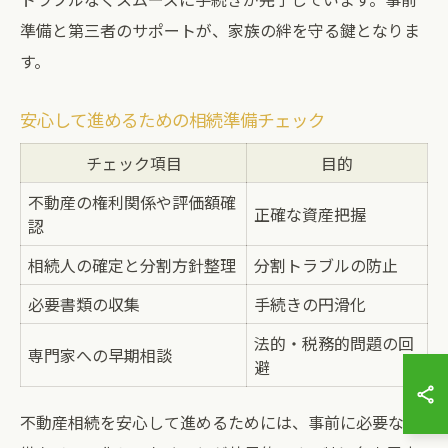
準備と第三者のサポートが、家族の絆を守る鍵となりま
す。
安心して進めるための相続準備チェック
チェック項目
目的
不動産の権利関係や評価額確
正確な資産把握
認
相続人の確定と分割方針整理
分割トラブルの防止
必要書類の収集
手続きの円滑化
法的・税務的問題の回
専門家への早期相談
避
不動産相続を安心して進めるためには、事前に必要な準