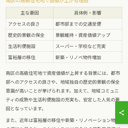
南区の高級住宅地で価値が上がる理由
主な要因
具体例・影響
アクセスの良さ
都市部までの交通至便
歴史的景観の保全
景観維持・資産価値アップ
生活利便施設
スーパー・学校など充実
富裕層の移住
新築・リノベ物件増加
南区の高級住宅地で資産価値が上昇する背景には、都市
部へのアクセスの良さや、地域独自の歴史的景観の保全
意識が高いことが挙げられます。加えて、地域コミュニ
ティの成熟や生活利便施設の充実も、安定した人気の要
因となっています。
また、近年は富裕層の移住や新築・リノベーション物件