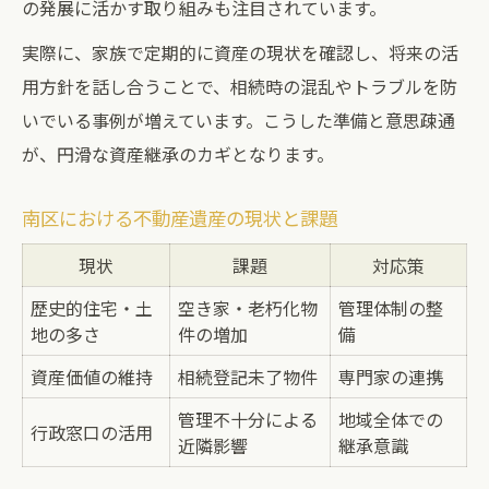
の発展に活かす取り組みも注目されています。
実際に、家族で定期的に資産の現状を確認し、将来の活
用方針を話し合うことで、相続時の混乱やトラブルを防
いでいる事例が増えています。こうした準備と意思疎通
が、円滑な資産継承のカギとなります。
南区における不動産遺産の現状と課題
現状
課題
対応策
歴史的住宅・土
空き家・老朽化物
管理体制の整
地の多さ
件の増加
備
資産価値の維持
相続登記未了物件
専門家の連携
管理不十分による
地域全体での
行政窓口の活用
近隣影響
継承意識