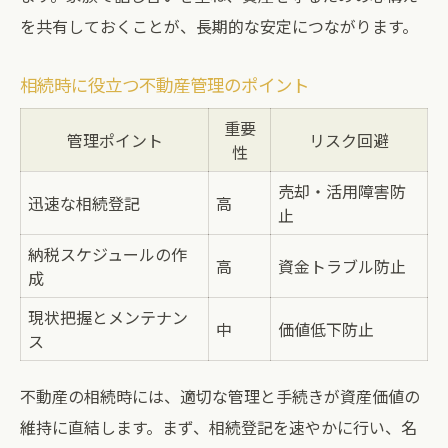
を共有しておくことが、長期的な安定につながります。
相続時に役立つ不動産管理のポイント
重要
管理ポイント
リスク回避
性
売却・活用障害防
迅速な相続登記
高
止
納税スケジュールの作
高
資金トラブル防止
成
現状把握とメンテナン
中
価値低下防止
ス
不動産の相続時には、適切な管理と手続きが資産価値の
維持に直結します。まず、相続登記を速やかに行い、名