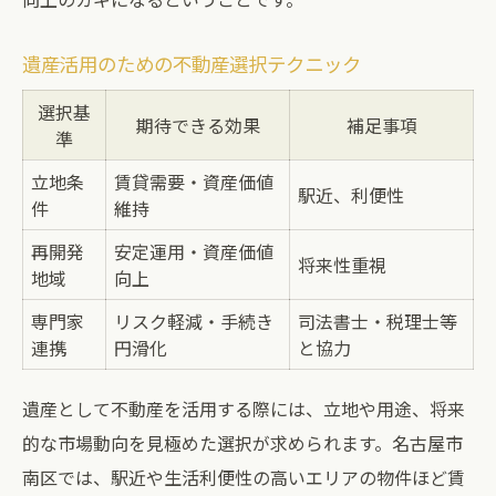
遺産活用のための不動産選択テクニック
選択基
期待できる効果
補足事項
準
立地条
賃貸需要・資産価値
駅近、利便性
件
維持
再開発
安定運用・資産価値
将来性重視
地域
向上
専門家
リスク軽減・手続き
司法書士・税理士等
連携
円滑化
と協力
遺産として不動産を活用する際には、立地や用途、将来
的な市場動向を見極めた選択が求められます。名古屋市
南区では、駅近や生活利便性の高いエリアの物件ほど賃