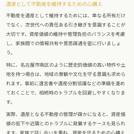
遺産として不動産を維持するための心構え
不動産を遺産として維持するためには、単なる所有だけ
でなく、次世代への責任ある引き継ぎを意識することが
大切です。資産価値の維持や管理負担のバランスを考慮
し、家族間での情報共有や意思疎通を密に行いましょ
う。
特に、名古屋市南区のように歴史的価値の高い物件や土
地を持つ場合は、地域の景観や文化を守る意識も求めら
れます。事前に遺言書や遺産分割協議などの準備を進め
ておくことで、相続時のトラブルを回避しやすくなりま
す。
実際、遺産となる不動産の管理が疎かになると、資産価
値の低下や近隣とのトラブルに発展するケースも見られ
ます。家族で話し合いを重ね、資産を守るための心構え