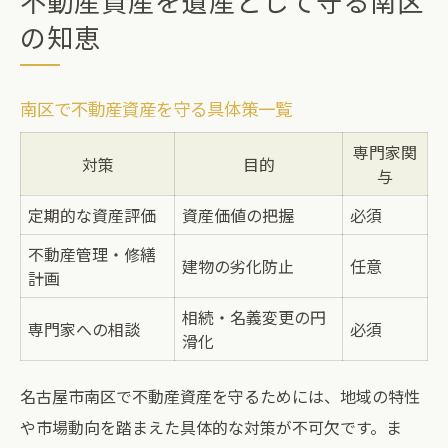
不動産資産を遺産として守る南区
の知恵
南区で不動産資産を守る具体策一覧
専門家関
対策
目的
与
定期的な資産評価
資産価値の把握
必須
不動産管理・修繕
建物の劣化防止
任意
計画
相続・名義変更の円
専門家への相談
必須
滑化
名古屋市南区で不動産資産を守るためには、地域の特性
や市場動向を踏まえた具体的な対策が不可欠です。ま