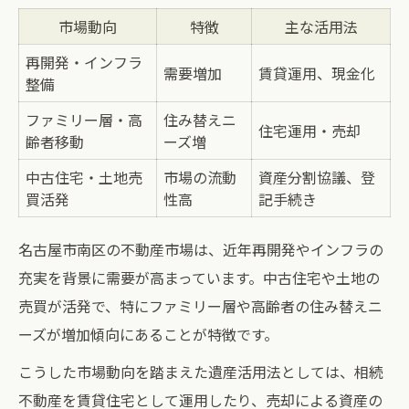
市場動向
特徴
主な活用法
再開発・インフラ
需要増加
賃貸運用、現金化
整備
ファミリー層・高
住み替えニ
住宅運用・売却
齢者移動
ーズ増
中古住宅・土地売
市場の流動
資産分割協議、登
買活発
性高
記手続き
名古屋市南区の不動産市場は、近年再開発やインフラの
充実を背景に需要が高まっています。中古住宅や土地の
売買が活発で、特にファミリー層や高齢者の住み替えニ
ーズが増加傾向にあることが特徴です。
こうした市場動向を踏まえた遺産活用法としては、相続
不動産を賃貸住宅として運用したり、売却による資産の