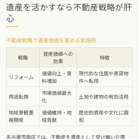
遺産を活かすなら不動産戦略が肝
心
不動産戦略で遺産価値を高める実践例
資産価値への
戦略
特徴
効果
価値向上・賃
現代的な住居や賃貸物
リフォーム
料増加
件へ転用
市場価値最大
用途転換
土地や建物の有効活用
化
地域景観重
価値維持・地
歴史的資産や文化に調
視開発
域貢献
和
名古屋市南区では、不動産を遺産として受け継いだ際