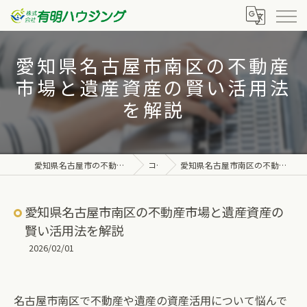
愛知県名古屋市南区の不動産
市場と遺産資産の賢い活用法
を解説
愛知県名古屋市の不動産なら株式会社有明ハウジング
コラム
愛知県名古屋市南区の不動産市場と遺産資産の賢い活用法を解説
愛知県名古屋市南区の不動産市場と遺産資産の
賢い活用法を解説
2026/02/01
名古屋市南区で不動産や遺産の資産活用について悩んで