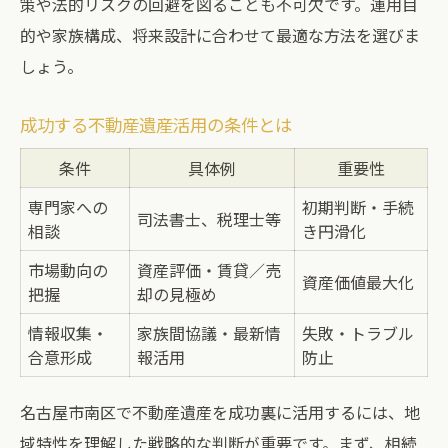
策や法的リスクの回避を図ることも不可欠です。運用目
的や家族構成、将来設計に合わせて最適な方法を選びま
しょう。
成功する不動産遺産活用の条件とは
条件
具体例
重要性
専門家への
初期判断・手続
司法書士、税理士等
相談
き円滑化
市場動向の
資産評価・賃貸／売
資産価値最大化
把握
却の見極め
情報収集・
家族間協議・最新情
失敗・トラブル
合意形成
報活用
防止
名古屋市南区で不動産遺産を成功裏に活用するには、地
域特性を理解した戦略的な判断が重要です。まず、相続