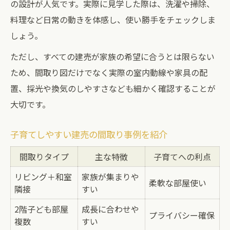
の設計が人気です。実際に見学した際は、洗濯や掃除、
料理など日常の動きを体感し、使い勝手をチェックしま
しょう。
ただし、すべての建売が家族の希望に合うとは限らない
ため、間取り図だけでなく実際の室内動線や家具の配
置、採光や換気のしやすさなども細かく確認することが
大切です。
子育てしやすい建売の間取り事例を紹介
間取りタイプ
主な特徴
子育てへの利点
リビング＋和室
家族が集まりや
柔軟な部屋使い
隣接
すい
2階子ども部屋
成長に合わせや
プライバシー確保
複数
すい