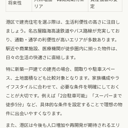
将来性
リア
定
港区で建売住宅を選ぶ際は、生活利便性の高さに注目し
ましょう。名古屋臨海高速鉄道やバス路線が充実してお
り、通勤・通学の利便性が高いエリアが多数あります。
駅近や商業施設、医療機関が徒歩圏内に揃った物件は、
日々の生活の快適さに直結します。
特に新築一戸建ての建売の場合、間取りや駐車スペー
ス、土地面積なども比較対象となります。家族構成やラ
イフスタイルに合わせて、必要な条件を明確にしておく
ことが大切です。例えば「2台駐車可能」「スーパーまで
徒歩5分」など、具体的な条件を設定することで理想の物
件に出会いやすくなります。
また、港区は今後も人口増加や再開発が期待されるエリ