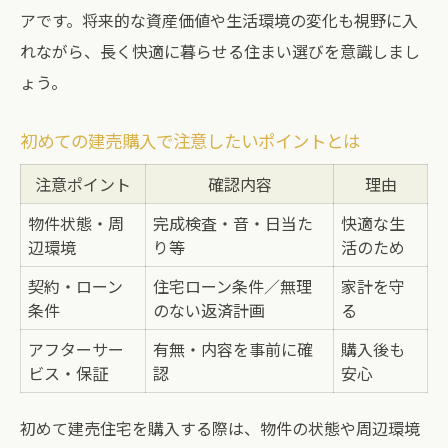
アです。将来的な資産価値や生活環境の変化も視野に入
れながら、長く快適に暮らせる住まい選びを意識しまし
ょう。
初めての建売購入で注意したいポイントとは
注意ポイント
確認内容
理由
物件状態・周
完成検査・音・日当た
快適な生
辺環境
り等
活のため
契約・ローン
住宅ローン条件／無理
家計を守
条件
のない返済計画
る
アフターサー
有無・内容を事前に確
購入後も
ビス・保証
認
安心
初めて建売住宅を購入する際は、物件の状態や周辺環境