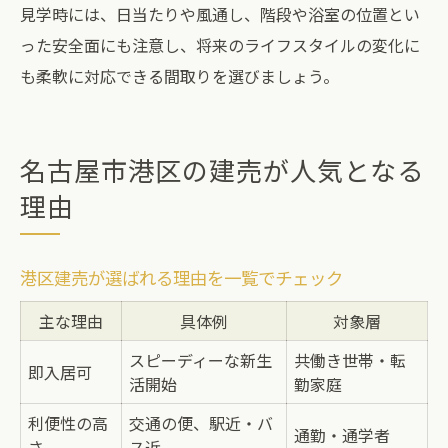
見学時には、日当たりや風通し、階段や浴室の位置とい
った安全面にも注意し、将来のライフスタイルの変化に
も柔軟に対応できる間取りを選びましょう。
名古屋市港区の建売が人気となる
理由
港区建売が選ばれる理由を一覧でチェック
主な理由
具体例
対象層
スピーディーな新生
共働き世帯・転
即入居可
活開始
勤家庭
利便性の高
交通の便、駅近・バ
通勤・通学者
さ
ス近