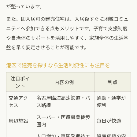
が整っています。
また、即入居可の建売住宅は、入居後すぐに地域コミュ
ニティへ参加できる点もメリットです。子育て支援制度
や自治体のサポートを活用しやすく、家族全体の生活基
盤を早く安定させることが可能です。
港区で建売を探すなら生活利便性にも注目を
注目ポイ
内容の例
利点
ント
交通アク
名古屋臨海高速鉄道・バ
通勤・通学が
セス
ス路線
便利
スーパー・医療機関徒歩
周辺施設
毎日が快適
圏内
人口増加・再開発期待エ
資産価値の安