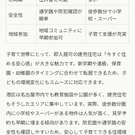
通学路や防犯確認が
徒歩数分で小学
安全性
簡単
校・スーパー
地域コミュニティに
地域参加
子育て支援が充実
早期参加可
子育て世帯にとって、即入居可の建売住宅は「今すぐ住
める安心感」が大きな魅力です。新学期や進級、保育
園・幼稚園のタイミングに合わせて転居できるため、子
どもの環境変化にもスムーズに対応できます。
港区は名古屋市内でも教育施設や公園が多く、建売住宅
もそうしたエリアに集中しています。実際、徒歩数分圏
内に小学校やスーパーがある物件は人気が高く、見学予
約も早期に埋まる傾向があります。防犯面や通学路の安
全性も確認しやすいため、安心して子育てできる住環境