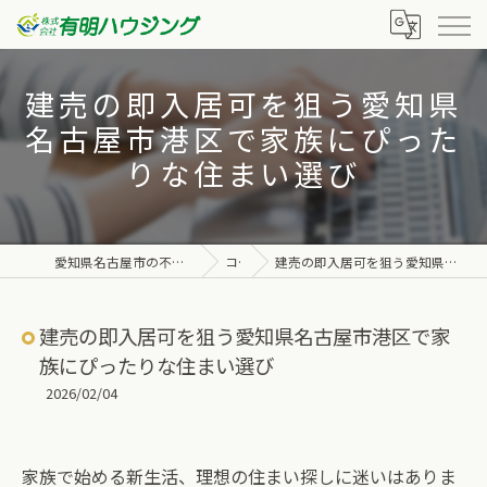
建売の即入居可を狙う愛知県
名古屋市港区で家族にぴった
りな住まい選び
愛知県名古屋市の不動産なら株式会社有明ハウジング
コラム
建売の即入居可を狙う愛知県名古屋市港区で家族にぴったりな住まい選び
建売の即入居可を狙う愛知県名古屋市港区で家
族にぴったりな住まい選び
2026/02/04
家族で始める新生活、理想の住まい探しに迷いはありま