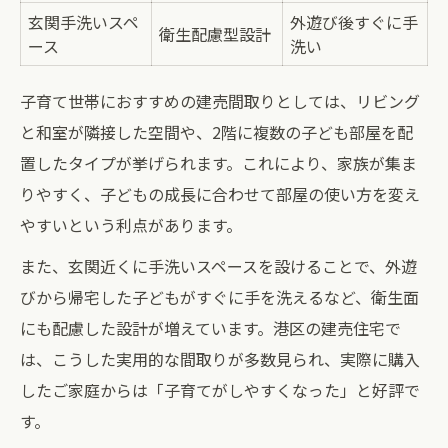
玄関手洗いスペ
外遊び後すぐに手
衛生配慮型設計
ース
洗い
子育て世帯におすすめの建売間取りとしては、リビング
と和室が隣接した空間や、2階に複数の子ども部屋を配
置したタイプが挙げられます。これにより、家族が集ま
りやすく、子どもの成長に合わせて部屋の使い方を変え
やすいという利点があります。
また、玄関近くに手洗いスペースを設けることで、外遊
びから帰宅した子どもがすぐに手を洗えるなど、衛生面
にも配慮した設計が増えています。港区の建売住宅で
は、こうした実用的な間取りが多数見られ、実際に購入
したご家庭からは「子育てがしやすくなった」と好評で
す。