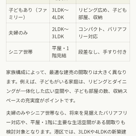
子どもあり（ファ
3LDK～
リビング広め、子ども
ミリー）
4LDK
部屋、収納
2LDK～
コンパクト、バリアフ
夫婦のみ
3LDK
リー対応
平屋・1
シニア世帯
段差なし、手すり付き
階完結
家族構成によって、最適な建売の間取りは大きく異なり
ます。例えば、子どもがいる家庭は、リビングとダイニ
ングが一体化した広い空間や、子ども部屋の数、収納ス
ペースの充実度がポイントです。
夫婦のみやシニア世帯なら、将来を見据えたバリアフリ
ー対応や、平屋・1階に主要な生活空間がある間取りも
検討対象となります。港区では、3LDKや4LDKの新築建