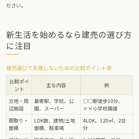
ださい。
新生活を始めるなら建売の選び方
に注目
建売選びで失敗しないための比較ポイント表
比較ポイ
主な内容
例
ント
立地・周
最寄駅、学校、公
○○駅徒歩10分、
辺施設
園、スーパー
××小学校隣接
間取り・
LDK数、建物/土地
4LDK、120㎡、2台
面積
面積、駐車場
分