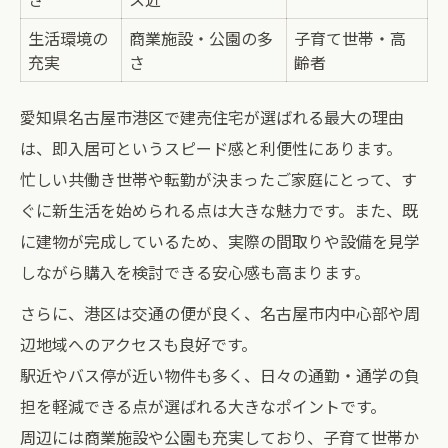
生活環境の
商業施設・公園の多
子育て世帯・高
充実
さ
齢者
愛知県名古屋市港区で建売住宅が選ばれる最大の理由
は、即入居可というスピード感と利便性にあります。
忙しい共働き世帯や転勤が決まったご家庭にとって、す
ぐに新生活を始められる点は大きな魅力です。また、既
に建物が完成しているため、実際の間取りや設備を見学
しながら購入を検討できる安心感も高まります。
さらに、港区は交通の便が良く、名古屋市内中心部や周
辺地域へのアクセスも良好です。
駅近やバス停が近い物件も多く、日々の通勤・通学の負
担を軽減できる点が選ばれる大きなポイントです。
周辺には商業施設や公園も充実しており、子育て世帯か