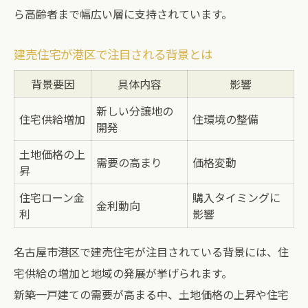
ら高齢者まで幅広い層に支持されています。
建売住宅が港区で注目される背景とは
背景要因
具体内容
影響
新しい分譲地の
住宅供給増加
住環境の整備
開発
土地価格の上
需要の高まり
価格変動
昇
住宅ローン金
購入タイミングに
金利動向
利
影響
名古屋市港区で建売住宅が注目されている背景には、住
宅供給の増加と地域の発展が挙げられます。
新築一戸建ての需要が高まる中、土地価格の上昇や住宅