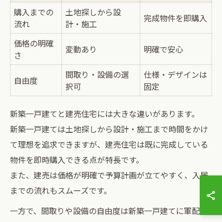
購入までの
土地探しから設
完成物件を即購入
流れ
計・施工
価格の明確
変動あり
明確で安心
さ
間取り・設備の選
仕様・デザインは
自由度
択可
固定
新築一戸建てと建売住宅には大きな違いがあります。
新築一戸建ては土地探しから設計・施工まで時間をかけ
て理想を追求できますが、建売住宅は既に完成している
物件を即時購入できる点が特長です。
また、建売は価格が明確で予算計画が立てやすく、入居
までの流れもスムーズです。
一方で、間取りや設備の自由度は新築一戸建てに軍配が