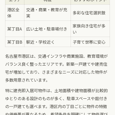
港区全
交通・商業・教育が充
多彩な住宅選択肢
体
実
家族向き住宅が多
某丁目A
広い土地・駐車場付き
い
某丁目B
駅近・学校近く
子育て世帯に安心
名古屋市港区は、交通インフラや商業施設、教育環境が
バランス良く整ったエリアです。新築一戸建てや建売住
宅が増加しており、さまざまなニーズに対応した物件が
多数用意されています。
特に建売即入居可物件は、土地面積や建物面積が比較的
ゆとりのある設計のものが多く、駐車スペースや庭付き
の一戸建ても選べます。港区内の丁目ごとに物件の特徴
や価格帯が異なるため、希望条件を明確にして物件選び