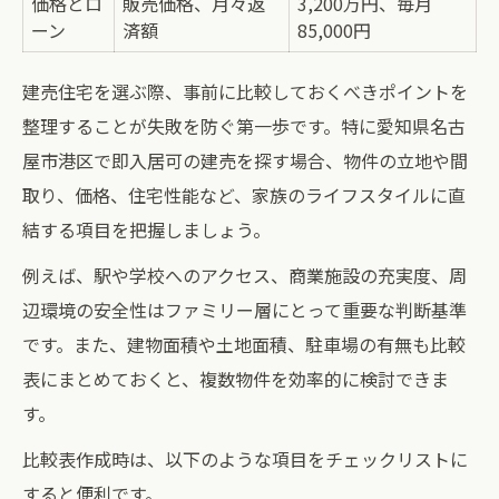
価格とロ
販売価格、月々返
3,200万円、毎月
ーン
済額
85,000円
建売住宅を選ぶ際、事前に比較しておくべきポイントを
整理することが失敗を防ぐ第一歩です。特に愛知県名古
屋市港区で即入居可の建売を探す場合、物件の立地や間
取り、価格、住宅性能など、家族のライフスタイルに直
結する項目を把握しましょう。
例えば、駅や学校へのアクセス、商業施設の充実度、周
辺環境の安全性はファミリー層にとって重要な判断基準
です。また、建物面積や土地面積、駐車場の有無も比較
表にまとめておくと、複数物件を効率的に検討できま
す。
比較表作成時は、以下のような項目をチェックリストに
すると便利です。