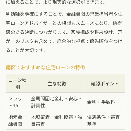
に加えることで、より現実的な選択ができます。
判断軸を明確にすることで、金融機関の営業担当者や住
宅ローンアドバイザーとの相談もスムーズになり、納得
感のある決断につながります。家族構成や将来設計、万
が一のリスクも含めて、総合的な視点で優先順位をつけ
ることが大切です。
南区でおすすめな住宅ローンの特徴
ローン種
主な特徴
確認ポイント
別
フラッ
全期間固定金利・安心・
金利・手数料
ト35
計画性
地元金
地域密着・金利優遇・独
優遇条件・審査
融機関
自審査
基準