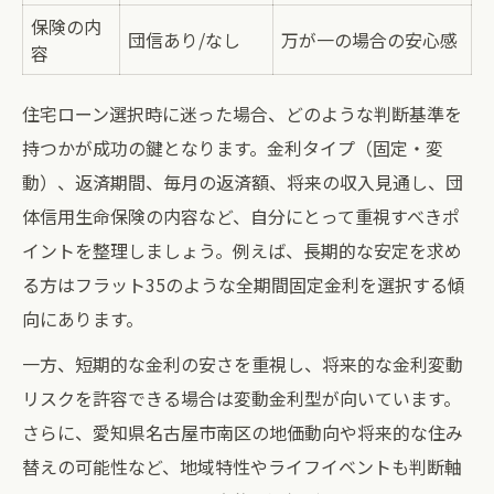
保険の内
団信あり/なし
万が一の場合の安心感
容
住宅ローン選択時に迷った場合、どのような判断基準を
持つかが成功の鍵となります。金利タイプ（固定・変
動）、返済期間、毎月の返済額、将来の収入見通し、団
体信用生命保険の内容など、自分にとって重視すべきポ
イントを整理しましょう。例えば、長期的な安定を求め
る方はフラット35のような全期間固定金利を選択する傾
向にあります。
一方、短期的な金利の安さを重視し、将来的な金利変動
リスクを許容できる場合は変動金利型が向いています。
さらに、愛知県名古屋市南区の地価動向や将来的な住み
替えの可能性など、地域特性やライフイベントも判断軸