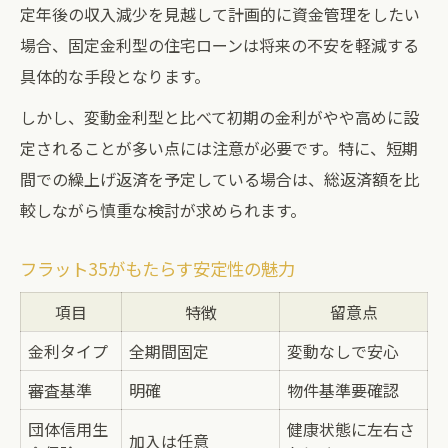
定年後の収入減少を見越して計画的に資金管理をしたい
場合、固定金利型の住宅ローンは将来の不安を軽減する
具体的な手段となります。
しかし、変動金利型と比べて初期の金利がやや高めに設
定されることが多い点には注意が必要です。特に、短期
間での繰上げ返済を予定している場合は、総返済額を比
較しながら慎重な検討が求められます。
フラット35がもたらす安定性の魅力
項目
特徴
留意点
金利タイプ
全期間固定
変動なしで安心
審査基準
明確
物件基準要確認
団体信用生
健康状態に左右さ
加入は任意