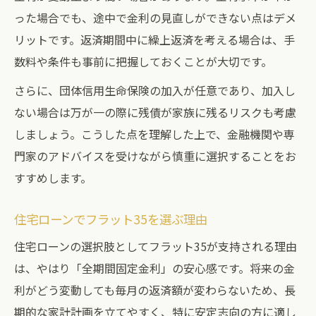
った場合でも、途中で金利の見直しができない点はデメ
リットです。返済期間中に繰上返済を考える場合は、手
数料や条件も事前に把握しておくことが大切です。
さらに、団体信用生命保険の加入が任意であり、加入し
ない場合は万が一の際に残債が家族に残るリスクも考慮
しましょう。こうした点を理解した上で、金融機関や専
門家のアドバイスを受けながら慎重に選択することをお
すすめします。
住宅ローンでフラット35を選ぶ理由
住宅ローンの選択肢としてフラット35が支持される理由
は、やはり「全期間固定金利」の安心感です。将来の金
利がどう変動しても毎月の返済額が変わらないため、長
期的な家計計画を立てやすく、特に安定志向の方に適し