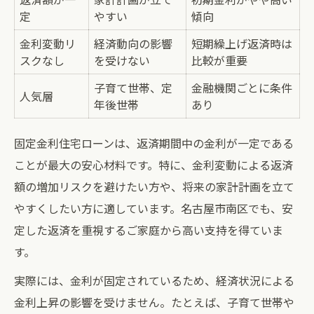
定
やすい
傾向
金利変動リ
経済動向の影響
短期繰上げ返済時は
スクなし
を受けない
比較が重要
子育て世帯、定
金融機関ごとに条件
人気層
年後世帯
あり
固定金利住宅ローンは、返済期間中の金利が一定である
ことが最大の安心材料です。特に、金利変動による返済
額の増加リスクを避けたい方や、将来の家計計画を立て
やすくしたい方に適しています。名古屋市南区でも、安
定した返済を重視するご家庭から高い支持を得ていま
す。
実際には、金利が固定されているため、経済状況による
金利上昇の影響を受けません。たとえば、子育て世帯や