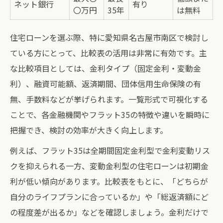
ネット銀行
有り
〇万円
35年
は無料
住宅ローンを選ぶ際、特に愛知県名古屋市南区で検討し
ている方にとって、比較表の活用は非常に有効です。主
な比較項目としては、金利タイプ（固定金利・変動金
利）、融資可能額、返済期間、団体信用生命保険の有
無、手数料などが挙げられます。一覧形式で可視化する
ことで、各金融機関やフラット35の特徴や違いを瞬時に
把握でき、検討の効率が大きく向上します。
例えば、フラット35は全期間固定金利型で金利変動リス
クを抑えられる一方、変動金利型の住宅ローンは初期金
利が低い傾向があります。比較表をもとに、「どちらが
自分のライフプランに合っているか」や「総返済額にど
の程度差が出るか」などを確認しましょう。金利だけで