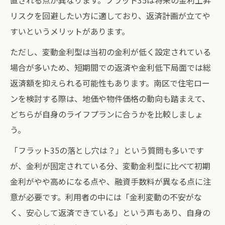
直される点が異なります。フラット35は将来の金利上昇
リスクを回避したい方に適しており、返済計画が立てや
すいというメリットがあります。
ただし、変動金利型は当初の金利が低く設定されている
場合が多いため、短期間での返済や金利低下局面では総
返済額を抑えられる可能性もあります。南区で住宅ロー
ンを検討する際は、地価や物件価格の動向も踏まえて、
どちらが自身のライフプランに合うかを比較しましょ
う。
「フラット35の落とし穴は？」という質問も多いです
が、金利が固定されている分、変動金利型に比べて初期
金利がやや高めになる点や、融資手数料が異なる点に注
意が必要です。利用者の中には「金利変動の不安がな
く、安心して返済できている」という声もあり、自身の