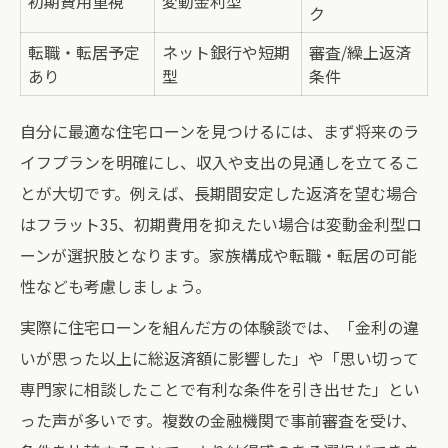
初期費用重視
変動金利型
ク
転職・転居予定
ネット銀行や短期
審査/繰上返済
あり
型
条件
自分に最適な住宅ローンを見つけるには、まず将来のラ
イフプランを明確にし、収入や支出の見通しを立てるこ
とが大切です。例えば、長期間安定した返済を望む場合
はフラット35、初期費用を抑えたい場合は変動金利型ロ
ーンが選択肢となります。家族構成や転職・転居の可能
性なども考慮しましょう。
実際に住宅ローンを組んだ方の体験談では、「金利の違
いが思った以上に総返済額に影響した」や「思い切って
専門家に相談したことで有利な条件を引き出せた」とい
った声が多いです。複数の金融機関で事前審査を受け、