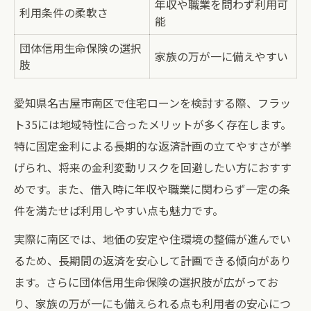
年収や職業を問わず利用可
利用条件の柔軟さ
能
団体信用生命保険の選択
家族の万が一に備えやすい
肢
愛知県名古屋市南区で住宅ローンを検討する際、フラッ
ト35には地域特性に合ったメリットが多く存在します。
特に固定金利による長期的な返済計画の立てやすさが挙
げられ、将来の金利変動リスクを回避したい方におすす
めです。また、借入時に年収や職業に関わらず一定の条
件を満たせば利用しやすい点も魅力です。
実際に南区では、地価の安定や住環境の整備が進んでい
るため、長期間の返済を安心して計画できる傾向があり
ます。さらに団体信用生命保険の選択肢が広がってお
り、家族の万が一にも備えられる点も利用者の安心につ