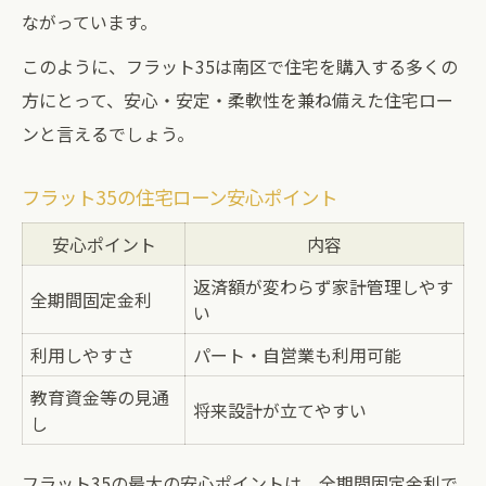
ながっています。
このように、フラット35は南区で住宅を購入する多くの
方にとって、安心・安定・柔軟性を兼ね備えた住宅ロー
ンと言えるでしょう。
フラット35の住宅ローン安心ポイント
安心ポイント
内容
返済額が変わらず家計管理しやす
全期間固定金利
い
利用しやすさ
パート・自営業も利用可能
教育資金等の見通
将来設計が立てやすい
し
フラット35の最大の安心ポイントは、全期間固定金利で