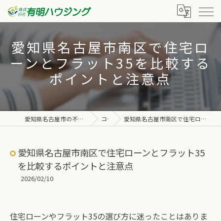
愛知県名古屋市南区で住宅ロ
ーンとフラット35を比較する
ポイントと注意点
愛知県名古屋市の不動産なら株式会社有明ハウジング
コラム
愛知県名古屋市南区で住宅ローンとフラット35を比較するポイントと注意点
愛知県名古屋市南区で住宅ローンとフラット35
を比較するポイントと注意点
2026/02/10
住宅ローンやフラット35の選び方に迷ったことはありま