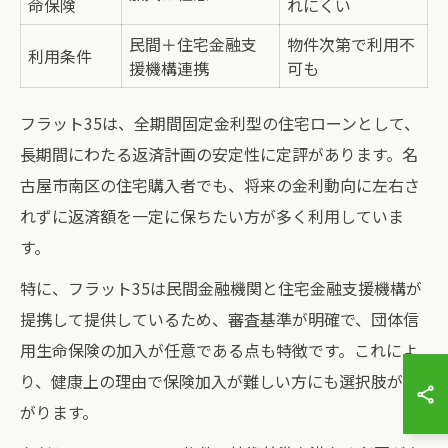
命保険
れにくい
民間＋住宅金融支
物件次第で利用不
利用条件
援機構連携
可も
フラット35は、全期間固定金利型の住宅ローンとして、
長期間にわたる返済計画の安定性に定評があります。名
古屋市南区の住宅購入者でも、将来の金利動向に左右さ
れずに返済額を一定に保ちたい方が多く利用していま
す。
特に、フラット35は民間金融機関と住宅金融支援機構が
提携して提供しているため、審査基準が明確で、団体信
用生命保険の加入が任意である点も特徴です。これによ
り、健康上の理由で保険加入が難しい方にも選択肢が広
がります。