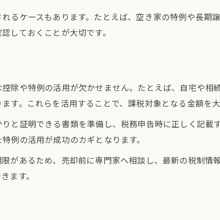
されるケースもあります。たとえば、空き家の特例や長期
確認しておくことが大切です。
控除や特例の活用が欠かせません。たとえば、自宅や相続で
ります。これらを活用することで、課税対象となる金額を
かりと証明できる書類を準備し、税務申告時に正しく記載
た特例の活用が成功のカギとなります。
期限があるため、売却前に専門家へ相談し、最新の税制情
できます。