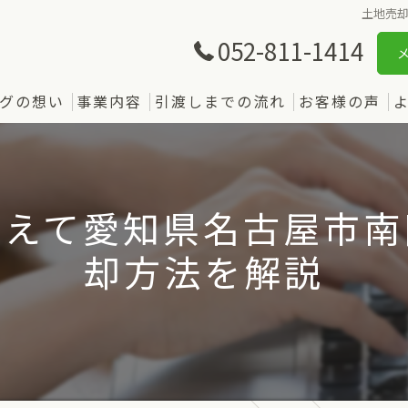
土地売
052-811-1414
グの想い
事業内容
引渡しまでの流れ
お客様の声
さえて愛知県名古屋市南
却方法を解説