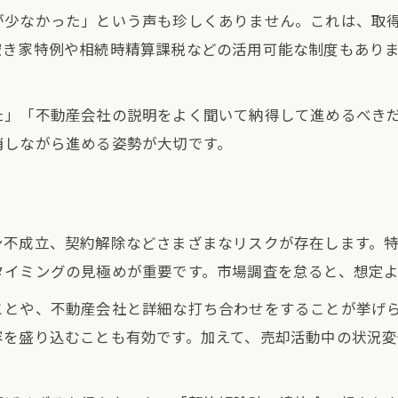
が少なかった」という声も珍しくありません。これは、取
空き家特例や相続時精算課税などの活用可能な制度もあり
た」「不動産会社の説明をよく聞いて納得して進めるべき
消しながら進める姿勢が大切です。
ン不成立、契約解除などさまざまなリスクが存在します。
タイミングの見極めが重要です。市場調査を怠ると、想定
ことや、不動産会社と詳細な打ち合わせをすることが挙げ
容を盛り込むことも有効です。加えて、売却活動中の状況