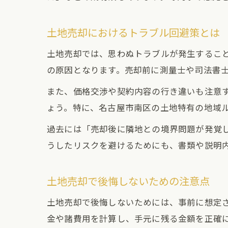
土地売却におけるトラブル回避策とは
土地売却では、思わぬトラブルが発生するこ
の原因となります。売却前に測量士や司法書
また、価格交渉や契約内容の行き違いも注意
ょう。特に、名古屋市南区の土地特有の地域
過去には「売却後に隣地との境界問題が発覚
うしたリスクを避けるためにも、書類や説明
土地売却で後悔しないための注意点
土地売却で後悔しないためには、事前に想定
金や諸費用を計算し、手元に残る金額を正確