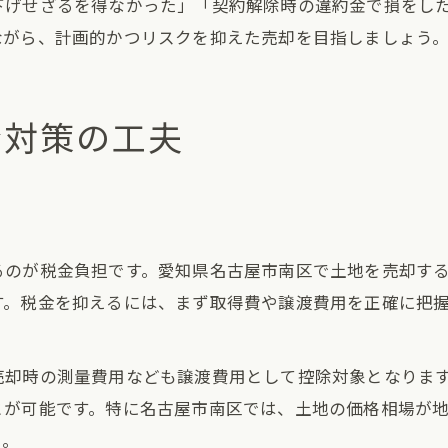
下げせざるを得なかった」「契約解除時の違約金で損をし
ながら、計画的かつリスクを抑えた売却を目指しましょう
金対策の工夫
るのが税金負担です。愛知県名古屋市南区で土地を売却す
す。税金を抑えるには、まず取得費や譲渡費用を正確に把
売却時の測量費用なども譲渡費用として控除対象となりま
とが可能です。特に名古屋市南区では、土地の価格相場が
う。