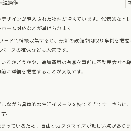
で快適操作
やデザインが導入された物件が増えています。代表的なト
トホーム対応などが挙げられます。
ーワードで情報収集すると、最新の設備や間取り事例を把
スペースの確保なども人気です。
ているかどうかや、追加費用の有無を事前に不動産会社へ
約前に詳細を把握することが大切です。
学しながら具体的な生活イメージを持てる点です。さらに
ます。
決まっているため、自由なカスタマイズが難しい点があり