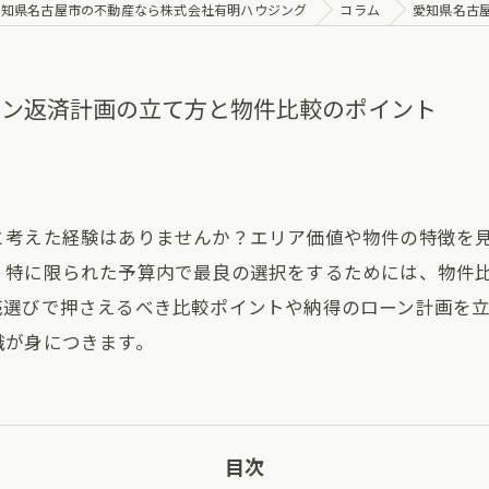
愛知県名古屋市の不動産なら株式会社有明ハウジング
コラム
愛知県名古
ーン返済計画の立て方と物件比較のポイント
と考えた経験はありませんか？エリア価値や物件の特徴を
。特に限られた予算内で最良の選択をするためには、物件
売選びで押さえるべき比較ポイントや納得のローン計画を
識が身につきます。
目次