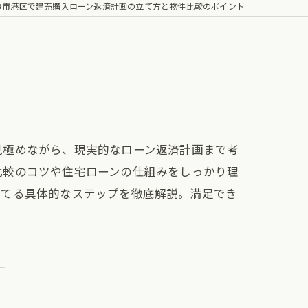
屋市港区で建売購入ローン返済計画の立て方と物件比較のポイント
見極めながら、現実的なローン返済計画まで考
比較のコツや住宅ローンの仕組みをしっかり理
立てる具体的なステップを徹底解説。満足でき