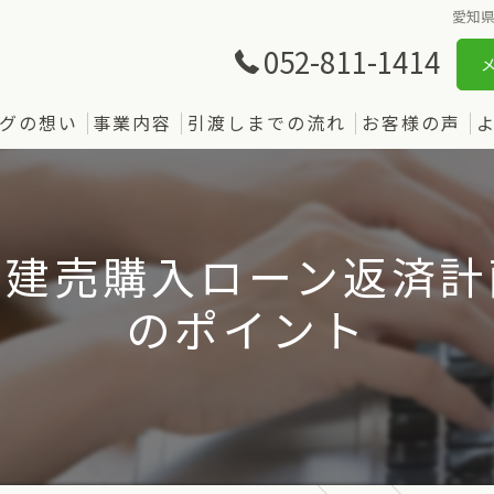
愛知
052-811-1414
グの想い
事業内容
引渡しまでの流れ
お客様の声
で建売購入ローン返済計
のポイント