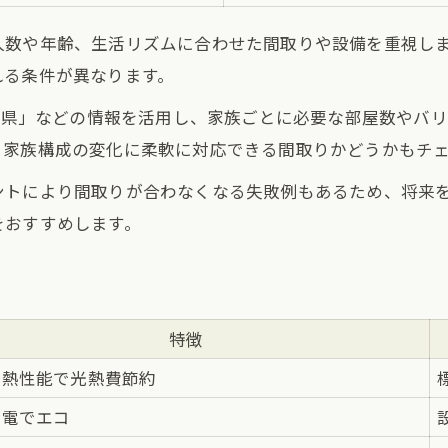
人数や年齢、生活リズムに合わせた間取りや設備を重視し
れる条件が異なります。
愛知県」などの情報を活用し、家族ごとに必要な部屋数やバ
。家族構成の変化に柔軟に対応できる間取りかどうかもチ
ントにより間取りが合わなくなる失敗例もあるため、将来
をおすすめします。
特徴
断熱性能で光熱費節約
発電でエコ