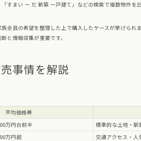
「すまい ー だ 新築 一戸建て」などの検索で複数物件
家族全員の希望を整理した上で購入したケースが挙げられ
判断と情報収集が重要です。
建売事情を解説
平均価格帯
000万円台前半
標準的な土地・駅
500万円超
交通アクセス・人