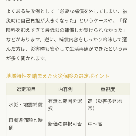
よくある失敗例として「必要な補償を外してしまい、被
災時に自己負担が大きくなった」というケースや、「保
険料を抑えすぎて最低限の補償しか受けられなかった」
などがあります。逆に、補償内容をしっかり吟味して選
んだ方は、災害時も安心して生活再建ができたという声
が多く聞かれます。
地域特性を踏まえた火災保険の選定ポイント
選定項目
内容例
重視度
有無と範囲を選
高（災害多発地
水災・地震補償
択
帯）
再調達価額と時
新価の選択可否
中～高
価