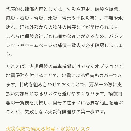
代表的な補償内容としては、火災や落雷、破裂や爆発、
風災・雹災・雪災、水災（洪水や土砂災害）、盗難や水
濡れ、建物外部からの物体の衝突などが挙げられます。
これらは保険会社ごとに細かな違いがあるため、パンフ
レットやホームページの補償一覧表で必ず確認しましょ
う。
たとえば、火災保険の基本補償だけでなくオプションで
地震保険を付けることで、地震による損害もカバーでき
ます。特約を組み合わせておくことで、万が一の際に支
払い対象外となるリスクを避けやすくなります。補償内
容の一覧表を比較し、自分の住まいに必要な範囲を選ぶ
ことが、失敗しない火災保険選びの第一歩です。
火災保険で備える地震・水災のリスク