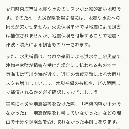
愛知県東海市は地震や水災のリスクが比較的高い地域で
す。そのため、火災保険を選ぶ際には、地震や水災への
備えが欠かせません。火災保険単体では地震による損害
は補償されませんが、地震保険を付帯することで地震・
津波・噴火による損害もカバーされます。
また、水災補償は、台風や豪雨による洪水や土砂災害で
建物や家財が損害を受けた場合に支払われるものです。
東海市は河川や海が近く、近年の気候変動による大雨リ
スクも増加しています。水災補償の有無や、どの範囲ま
で補償されるかを必ず確認しておきましょう。
実際に水災や地震被害を受けた際、「補償内容が十分で
なかった」「地震保険を付帯していなかった」などの理
由で十分な保険金を受け取れなかった事例もあります。