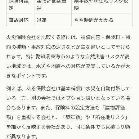
保険料設
建物評価額重
築年数や所在地リスク反
定
視
映
事故対応
迅速
やや時間がかかる
火災保険会社を比較する際には、補償内容・保険料・特
約の種類・事故対応の速さなどが主な違いとして挙げら
れます。特に愛知県東海市のような自然災害リスクが高
い地域では、水災や地震への対応が充実しているかが大
きなポイントです。
例えば、ある保険会社は基本補償に水災を自動付帯して
いる一方、別の会社ではオプション扱いとなっている場
合もあります。また、保険料の設定方法も「建物評価
額」を重視する会社と、「築年数」や「所在地リスク」
を細かく反映する会社があり、同じ条件でも見積もり額
が異なります。