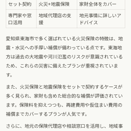
セット契約
火災+地震保険
家財全体をカバー
専門家や窓
地域代理店の支
地元事情に詳しいア
口活用
援
ドバイス
愛知県東海市で多く選ばれている火災保険の特徴は、地
震・水災への手厚い補償が備わっている点です。東海地
方は過去の大地震や河川氾濫のリスクが意識されている
ため、これらの災害に備えたプランが重視されていま
す。
また、火災保険と地震保険をセットで契約するケースが
多く見られ、家財も含めた総合的な補償が評価されてい
ます。保険料を抑えつつも、再建費用や仮住まい費用の
補償までカバーするプランが人気です。
さらに、地元の保険代理店や相談窓口を活用し、地域事