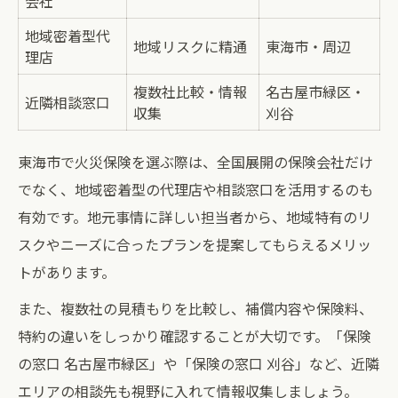
会社
地域密着型代
地域リスクに精通
東海市・周辺
理店
複数社比較・情報
名古屋市緑区・
近隣相談窓口
収集
刈谷
東海市で火災保険を選ぶ際は、全国展開の保険会社だけ
でなく、地域密着型の代理店や相談窓口を活用するのも
有効です。地元事情に詳しい担当者から、地域特有のリ
スクやニーズに合ったプランを提案してもらえるメリッ
トがあります。
また、複数社の見積もりを比較し、補償内容や保険料、
特約の違いをしっかり確認することが大切です。「保険
の窓口 名古屋市緑区」や「保険の窓口 刈谷」など、近隣
エリアの相談先も視野に入れて情報収集しましょう。