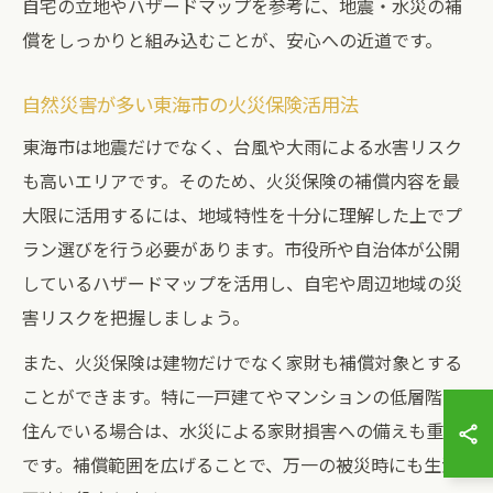
自宅の立地やハザードマップを参考に、地震・水災の補
償をしっかりと組み込むことが、安心への近道です。
自然災害が多い東海市の火災保険活用法
東海市は地震だけでなく、台風や大雨による水害リスク
も高いエリアです。そのため、火災保険の補償内容を最
大限に活用するには、地域特性を十分に理解した上でプ
ラン選びを行う必要があります。市役所や自治体が公開
しているハザードマップを活用し、自宅や周辺地域の災
害リスクを把握しましょう。
また、火災保険は建物だけでなく家財も補償対象とする
ことができます。特に一戸建てやマンションの低層階に
住んでいる場合は、水災による家財損害への備えも重要
です。補償範囲を広げることで、万一の被災時にも生活