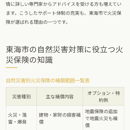
情に詳しい専門家からアドバイスを受ける方も増えてい
ます。こうしたサポート体制の充実も、東海市で火災保
険が選ばれる理由の一つです。
東海市の自然災害対策に役立つ火
災保険の知識
自然災害別火災保険の補償範囲一覧表
オプション・特
災害種別
主な補償内容
約例
地震保険の追加
火災・落
建物・家財の損害補
で地震火災も補
雷・爆発
償
償