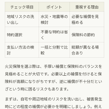
チェック項目
ポイント
重視する理由
地域リスクの洗
水災・地震等の
必要な補償を見
い出し
検討
極める
不要な特約は省
特約選択
保険料の節約
く
支払い方法の検
一括と分割で比
総額が異なる場
討
較
合あり
火災保険を選ぶ際は、手厚い補償と保険料のバランスを
見極めることが大切です。必要以上の補償を付けると保
険料が高額になりがちですが、逆に補償が不十分だとい
ざという時に困るリスクもあります。
まずは、自宅や周辺地域のリスクを洗い出し、被害発生
時にどの程度の補償が必要かを明確にしましょう。例え