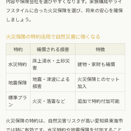
内容や保険会社を選びやすくなります。家族構成やライ
フスタイルに合った火災保険を選び、将来の安心を確保
しましょう。
火災保険の特約活用で自然災害に強くなる
特約
補償される損害
特徴
床上浸水・土砂災
水災特約
建物・家財も補償
害
地震・津波による
火災保険とのセット
地震保険
損害
加入
標準プラ
火災・落雷など
追加で特約付加可能
ン
火災保険の特約は、自然災害リスクが高い愛知県東海市
では特に有効です。水災特約や地震保険を付加すること