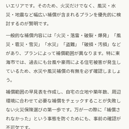
いエリアです。そのため、火災だけでなく、風災・水
災・地震など幅広い補償が含まれるプランを優先的に検
討するのが賢明です。
一般的な補償内容には「火災・落雷・破裂・爆発」「風
災・雹災・雪災」「水災」「盗難」「破損・汚損」など
があり、プランによって補償範囲が異なります。特に東
海市では、過去にも台風や豪雨による住宅被害が発生し
ているため、水災や風災補償の有無を必ず確認しましょ
う。
補償範囲の早見表を作成し、自宅の立地や築年数、周辺
環境に合わせて必要な補償をチェックすることが失敗し
ない火災保険選びの第一歩です。万が一の際に「補償さ
れなかった」という事態を防ぐためにも、事前の確認が
不可欠です。