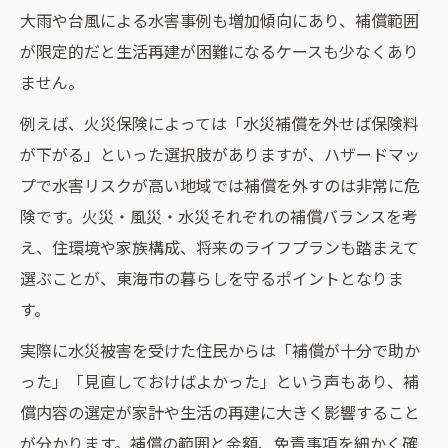
大雨や台風による水害事例も増加傾向にあり、補償範囲
が限定的だと生活再建が困難になるケースも少なくあり
ません。
例えば、火災保険によっては「水災補償を外せば保険料
が下がる」といった選択肢がありますが、ハザードマッ
プで水害リスクが高い地域では補償を外すのは非常に危
険です。火災・風災・水災それぞれの補償バランスを考
え、住環境や家族構成、将来のライフプランも踏まえて
選ぶことが、東海市の暮らしを守るポイントとなりま
す。
実際に水災被害を受けた住民からは「補償が十分で助か
った」「見直しておけばよかった」という声もあり、補
償内容の選定が家計や生活の再建に大きく影響すること
が分かります。補償の範囲と金額、免責事項を細かく確