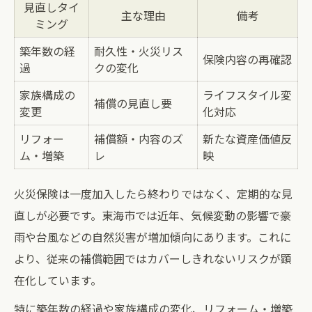
見直しタイ
主な理由
備考
ミング
築年数の経
耐久性・火災リス
保険内容の再確認
過
クの変化
家族構成の
ライフスタイル変
補償の見直し要
変更
化対応
リフォー
補償額・内容のズ
新たな資産価値反
ム・増築
レ
映
火災保険は一度加入したら終わりではなく、定期的な見
直しが必要です。東海市では近年、気候変動の影響で豪
雨や台風などの自然災害が増加傾向にあります。これに
より、従来の補償範囲ではカバーしきれないリスクが顕
在化しています。
特に築年数の経過や家族構成の変化、リフォーム・増築