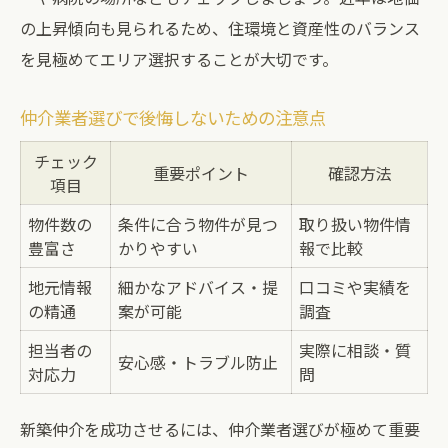
の上昇傾向も見られるため、住環境と資産性のバランス
を見極めてエリア選択することが大切です。
仲介業者選びで後悔しないための注意点
チェック
重要ポイント
確認方法
項目
物件数の
条件に合う物件が見つ
取り扱い物件情
豊富さ
かりやすい
報で比較
地元情報
細かなアドバイス・提
口コミや実績を
の精通
案が可能
調査
担当者の
実際に相談・質
安心感・トラブル防止
対応力
問
新築仲介を成功させるには、仲介業者選びが極めて重要