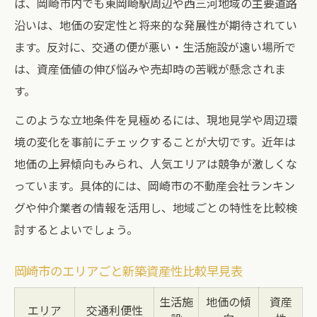
ば、岡崎市内でも東岡崎駅周辺や西三河地域の主要道路
沿いは、地価の安定性と将来的な発展性が期待されてい
ます。反対に、交通の便が悪い・生活施設が遠い場所で
は、資産価値の伸び悩みや売却時の苦戦が懸念されま
す。
このような立地条件を見極めるには、現地見学や周辺環
境の変化を事前にチェックすることが大切です。近年は
地価の上昇傾向もみられ、人気エリアは競争が激しくな
っています。具体的には、岡崎市の不動産会社ランキン
グや仲介業者の情報を活用し、地域ごとの特性を比較検
討するとよいでしょう。
岡崎市のエリアごと新築資産性比較早見表
生活施
地価の傾
資産
エリア
交通利便性