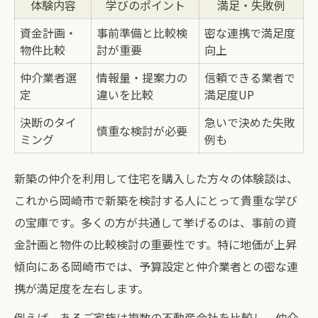
体験内容
学びのポイント
満足・失敗例
資金計画・
事前準備と比較検
密な連携で満足度
物件比較
討が重要
向上
仲介業者選
情報量・提案力の
信頼できる業者で
定
違いを比較
満足度UP
決断のタイ
急いで決めた失敗
慎重な検討が必要
ミング
例も
新築の仲介を利用して住宅を購入した方々の体験談は、
これから岡崎市で新築を検討する人にとって貴重な学び
の宝庫です。多くの方が共通して挙げるのは、事前の資
金計画と物件の比較検討の重要性です。特に地価が上昇
傾向にある岡崎市では、予算設定と仲介業者との密な連
携が満足度を左右します。
例えば、あるご家族は複数の不動産会社を比較し、仲介