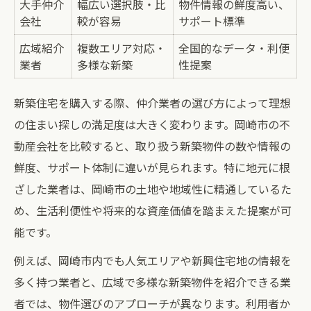
大手仲介
幅広い選択肢・比
物件情報の鮮度高い、
会社
較が容易
サポート標準
広域紹介
複数エリア対応・
全国的なデータ・利便
業者
多様な新築
性提案
新築住宅を購入する際、仲介業者の選び方によって理想
の住まい探しの満足度は大きく変わります。岡崎市の不
動産会社を比較すると、取り扱う新築物件の数や情報の
鮮度、サポート体制に違いが見られます。特に地元に根
ざした業者は、岡崎市の土地や地域性に精通しているた
め、生活利便性や将来的な資産価値を踏まえた提案が可
能です。
例えば、岡崎市内でも人気エリアや新興住宅地の情報を
多く持つ業者と、広域で多様な新築物件を紹介できる業
者では、物件選びのアプローチが異なります。利用者か