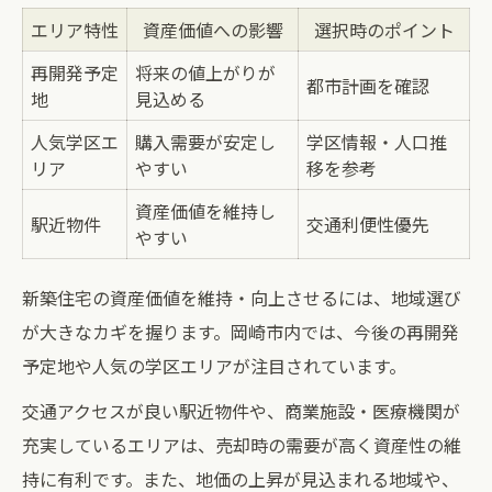
エリア特性
資産価値への影響
選択時のポイント
再開発予定
将来の値上がりが
都市計画を確認
地
見込める
人気学区エ
購入需要が安定し
学区情報・人口推
リア
やすい
移を参考
資産価値を維持し
駅近物件
交通利便性優先
やすい
新築住宅の資産価値を維持・向上させるには、地域選び
が大きなカギを握ります。岡崎市内では、今後の再開発
予定地や人気の学区エリアが注目されています。
交通アクセスが良い駅近物件や、商業施設・医療機関が
充実しているエリアは、売却時の需要が高く資産性の維
持に有利です。また、地価の上昇が見込まれる地域や、