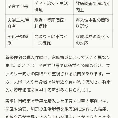
学区・治安・生活
徹底調査で満足度
子育て世帯
環境
向上
夫婦二人/単
駅近・資産価値・
将来性重視の間取
身者
利便性
り選び
変化予想家
間取り・駐車スペ
家族構成の変化へ
族
ース確保
の対応
新築住宅の購入体験は、家族構成によって大きく異なり
ます。たとえば、子育て世帯では通学や公園の近さ、フ
ァミリー向けの間取りが重視される傾向があります。一
方、夫婦二人や単身者では駅近や買い物の便利さ、将来
的な資産価値を重視する声が多く見られます。
実際に岡崎市で新築を購入した子育て世帯の事例では、
学区や治安、周辺の生活環境を徹底的に調査した結果、
家族全員が満足できる住まいを選ぶことができたとの声