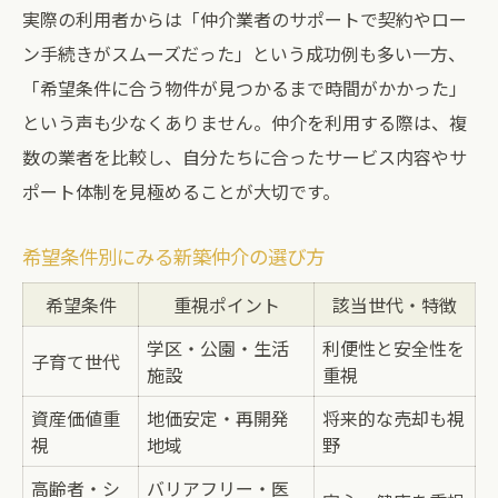
実際の利用者からは「仲介業者のサポートで契約やロー
ン手続きがスムーズだった」という成功例も多い一方、
「希望条件に合う物件が見つかるまで時間がかかった」
という声も少なくありません。仲介を利用する際は、複
数の業者を比較し、自分たちに合ったサービス内容やサ
ポート体制を見極めることが大切です。
希望条件別にみる新築仲介の選び方
希望条件
重視ポイント
該当世代・特徴
学区・公園・生活
利便性と安全性を
子育て世代
施設
重視
資産価値重
地価安定・再開発
将来的な売却も視
視
地域
野
高齢者・シ
バリアフリー・医