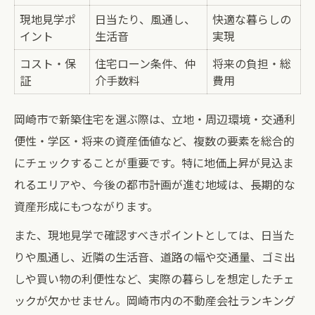
現地見学ポ
日当たり、風通し、
快適な暮らしの
イント
生活音
実現
コスト・保
住宅ローン条件、仲
将来の負担・総
証
介手数料
費用
岡崎市で新築住宅を選ぶ際は、立地・周辺環境・交通利
便性・学区・将来の資産価値など、複数の要素を総合的
にチェックすることが重要です。特に地価上昇が見込ま
れるエリアや、今後の都市計画が進む地域は、長期的な
資産形成にもつながります。
また、現地見学で確認すべきポイントとしては、日当た
りや風通し、近隣の生活音、道路の幅や交通量、ゴミ出
しや買い物の利便性など、実際の暮らしを想定したチェ
ックが欠かせません。岡崎市内の不動産会社ランキング