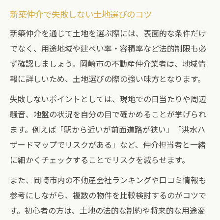
新築仲介で失敗しない土地選びのコツ
新築仲介を通じて土地を選ぶ際には、表面的な条件だけ
でなく、用途地域や建ぺい率・容積率など法的制限も必
ず確認しましょう。岡崎市の不動産仲介業者は、地域情
報に詳しいため、土地選びの際の強い味方となります。
失敗しないポイントとしては、現地での日当たりや周辺
騒音、地盤の状況を自分の目で確かめることが挙げられ
ます。例えば「駅から近いが前面道路が狭い」「洪水ハ
ザードマップでリスクがある」など、仲介担当者と一緒
に細かくチェックすることでリスクを減らせます。
また、岡崎市内の不動産会社ランキングや口コミ情報も
参考にしながら、複数の物件を比較検討するのがコツで
す。初心者の方は、土地の法的な制約や将来的な用途変