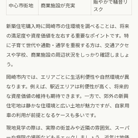
賑やかで騒音リ
岡崎市新築選びのおすすめアプローチ
中心市街地
商業施設が充実
スク
新築住宅購入時に岡崎市の住環境を調べることは、将来
の満足度や資産価値を左右する重要なポイントです。特
に子育て世代や通勤・通学を重視する方は、交通アクセ
スや学校、商業施設の周辺状況をしっかり確認しましょ
う。
岡崎市内では、エリアごとに生活利便性や自然環境が異
なります。例えば、駅近エリアは利便性が高く、将来的
な資産価値の維持も期待できます。一方で、郊外の新興
住宅地は静かな住環境と広い土地が魅力ですが、自家用
車の利用が前提となるケースも多いです。
現地見学の際は、実際の街並みや近隣の雰囲気、スーパ
ーや病院の場所などもチェックしましょう。近年は地価