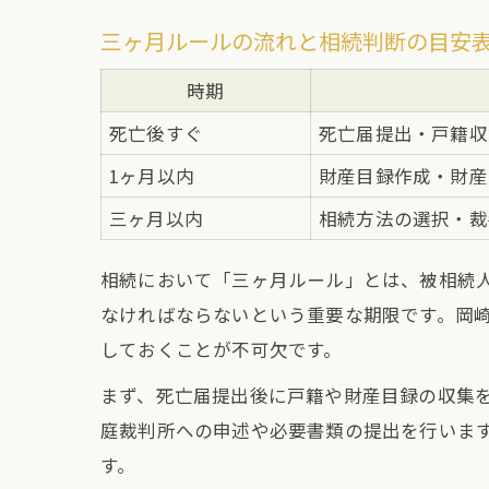
三ヶ月ルールの流れと相続判断の目安
時期
死亡後すぐ
死亡届提出・戸籍収
1ヶ月以内
財産目録作成・財産
三ヶ月以内
相続方法の選択・裁
相続において「三ヶ月ルール」とは、被相続
なければならないという重要な期限です。岡
しておくことが不可欠です。
まず、死亡届提出後に戸籍や財産目録の収集
庭裁判所への申述や必要書類の提出を行いま
す。