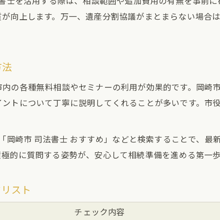
法書士を活用する際は、相談範囲や追加費用の有無を事前
質が向上します。万一、遺産分割協議がまとまらない場合
方法
市内の各種無料相談やセミナーの利用が効果的です。岡崎市
イントについて丁寧に説明してくれることが多いです。市
や「岡崎市 司法書士 おすすめ」などと検索することで、
積極的に質問する姿勢が、安心して相続準備を進める第一
クリスト
チェック内容