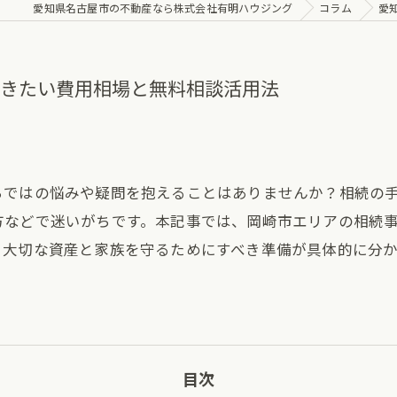
愛知県名古屋市の不動産なら株式会社有明ハウジング
コラム
愛
おきたい費用相場と無料相談活用法
らではの悩みや疑問を抱えることはありませんか？相続の
方などで迷いがちです。本記事では、岡崎市エリアの相続
。大切な資産と家族を守るためにすべき準備が具体的に分
目次