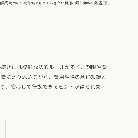
知県岡崎市の相続準備で知っておきたい費用相場と無料相談活用法
手続きには複雑な法的ルールが多く、期限や費
事情に寄り添いながら、費用相場の基礎知識と
かり、安心して行動できるヒントが得られま