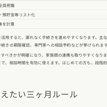
全員把握
・預貯金等リスト化
象を計算
を活用すると、漏れなく手続きを進めやすくなります。主
手続きの期限確認、専門家への相談予約などが挙げられま
をすべきかが明確になり、家族間の連携も取りやすくなり
とで、相談時間を有効に使えます。はじめての方も、段階
さえたい三ヶ月ルール