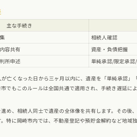
表
主な手続き
集
相続人確認
内容共有
資産・負債把握
判所申述
単純承認/限定承認
人が亡くなった日から三ヶ月以内に、遺産を「単純承認」
崎市でもこのルールは全国共通で適用され、手続き遅延に
を進め、相続人同士で遺産の全体像を共有します。その後
す。特に岡崎市内では、不動産登記や預貯金解約など地域