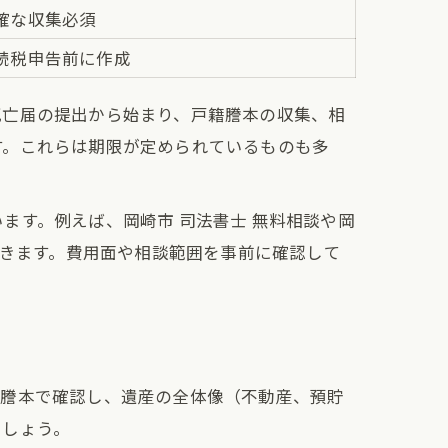
確な収集必須
続税申告前に作成
死亡届の提出から始まり、戸籍謄本の収集、相
す。これらは期限が定められているものも多
ます。例えば、岡崎市 司法書士 無料相談や岡
できます。費用面や相談範囲を事前に確認して
籍謄本で確認し、遺産の全体像（不動産、預貯
ましょう。