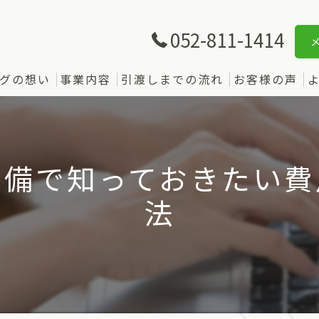
052-811-1414
グの想い
事業内容
引渡しまでの流れ
お客様の声
準備で知っておきたい費
法