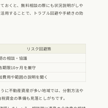
しておくと、無料相談の際にも状況説明がしや
を活用することで、トラブル回避や手続きの効
リスク回避策
期の相談・協議
告期限10ヶ月を厳守
加費用や範囲の説明を聞く
ように不動産資産が多い地域では、分割方法や
納税資金の準備も見落としがちです。