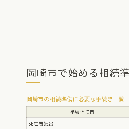
岡崎市で始める相続
岡崎市の相続準備に必要な手続き一覧
手続き項目
死亡届提出