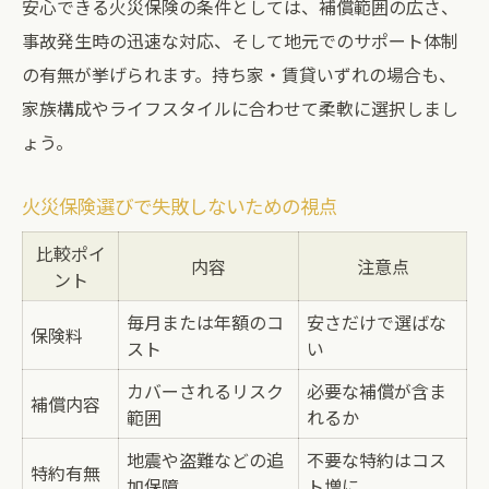
安心できる火災保険の条件としては、補償範囲の広さ、
事故発生時の迅速な対応、そして地元でのサポート体制
の有無が挙げられます。持ち家・賃貸いずれの場合も、
家族構成やライフスタイルに合わせて柔軟に選択しまし
ょう。
火災保険選びで失敗しないための視点
比較ポイ
内容
注意点
ント
毎月または年額のコ
安さだけで選ばな
保険料
スト
い
カバーされるリスク
必要な補償が含ま
補償内容
範囲
れるか
地震や盗難などの追
不要な特約はコス
特約有無
加保障
ト増に