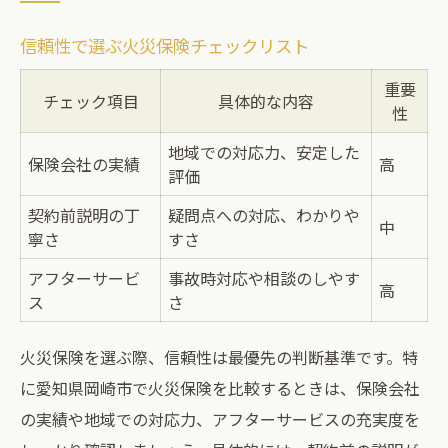
信頼性で選ぶ火災保険チェックリスト
重要
チェック項目
具体的な内容
性
地域での対応力、安定した
保険会社の実績
高
評価
契約前説明の丁
疑問点への対応、わかりや
中
寧さ
すさ
アフターサービ
事故時対応や相談のしやす
高
ス
さ
火災保険を選ぶ際、信頼性は最優先の判断基準です。特
に愛知県岡崎市で火災保険を比較するときは、保険会社
の実績や地域での対応力、アフターサービスの充実度を