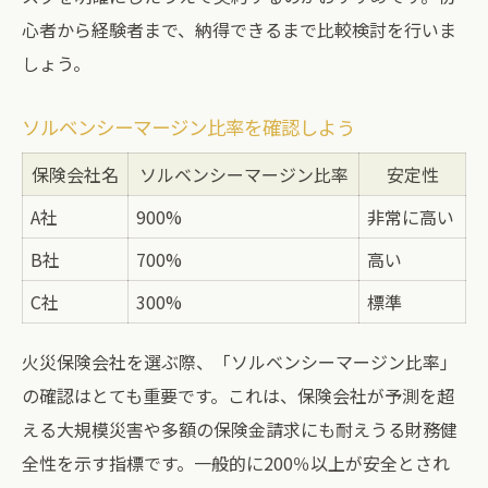
心者から経験者まで、納得できるまで比較検討を行いま
しょう。
ソルベンシーマージン比率を確認しよう
保険会社名
ソルベンシーマージン比率
安定性
A社
900%
非常に高い
B社
700%
高い
C社
300%
標準
火災保険会社を選ぶ際、「ソルベンシーマージン比率」
の確認はとても重要です。これは、保険会社が予測を超
える大規模災害や多額の保険金請求にも耐えうる財務健
全性を示す指標です。一般的に200％以上が安全とされ