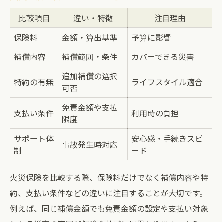
比較項目
違い・特徴
注目理由
保険料
金額・算出基準
予算に影響
補償内容
補償範囲・条件
カバーできる災害
追加補償の選択
特約の有無
ライフスタイル適合
可否
免責金額や支払
支払い条件
利用時の負担
限度
サポート体
安心感・手続きスピ
事故発生時対応
制
ード
火災保険を比較する際、保険料だけでなく補償内容や特
約、支払い条件などの違いに注目することが大切です。
例えば、同じ補償金額でも免責金額の設定や支払い対象