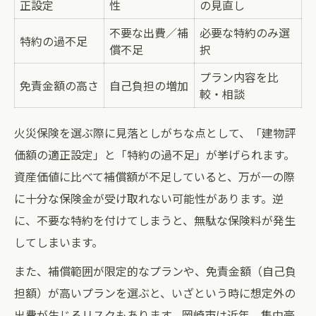
正設定
性
の見直し
不要な出費／補
必要な特約のみ選
特約の過不足
償不足
択
プラン内容を比
免責金額の高さ
自己負担の増加
較・相談
火災保険を選ぶ際に見落としがちな点として、「建物評
価額の適正設定」と「特約の過不足」が挙げられます。
資産価値に比べて補償額が不足していると、万が一の際
に十分な保険金が受け取れない可能性があります。逆
に、不要な特約を付けてしまうと、無駄な保険料が発生
してしまいます。
また、補償範囲が限定的なプランや、免責金額（自己負
担額）が高いプランを選ぶと、いざという時に想定外の
出費が生じるリスクもあります。岡崎市は近年、集中豪