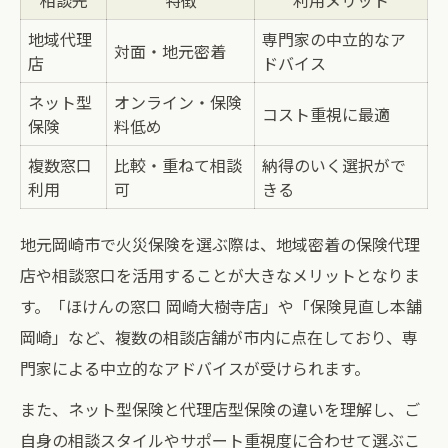
相談先
特徴
利用メリット
地域代理
専門家の中立的なア
対面・地元密着
店
ドバイス
ネット型
オンライン・保険
コスト重視に最適
保険
料低め
複数窓口
比較・重ねて相談
納得のいく選択がで
利用
可
きる
地元岡崎市で火災保険を選ぶ際は、地域密着の保険代理
店や相談窓口を活用することが大きなメリットとなりま
す。「ほけんの窓口 岡崎大樹寺店」や「保険見直し本舗
岡崎」など、複数の相談店舗が市内に点在しており、専
門家による中立的なアドバイスが受けられます。
また、ネット型保険と代理店型保険の違いを理解し、ご
自身の相談スタイルやサポート重視度に合わせて選ぶこ