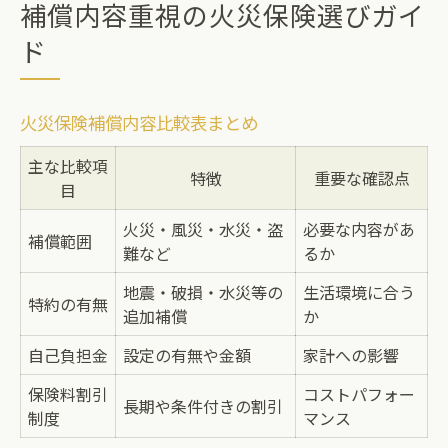
補償内容重視の火災保険選びガイ
ド
火災保険補償内容比較表まとめ
主な比較項
特徴
重要な確認点
目
火災・風災・水災・盗
必要な内容があ
補償範囲
難など
るか
地震・破損・水災等の
生活環境に合う
特約の有無
追加補償
か
自己負担金
設定の有無や金額
家計への影響
保険料割引
コストパフォー
長期や条件付きの割引
制度
マンス