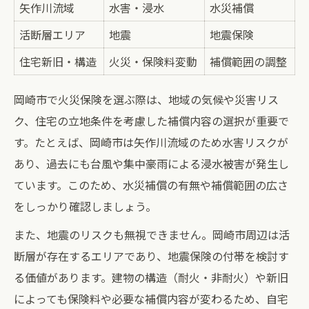
矢作川流域
水害・浸水
水災補償
活断層エリア
地震
地震保険
住宅新旧・構造
火災・保険料変動
補償範囲の調整
岡崎市で火災保険を選ぶ際は、地域の気候や災害リス
ク、住宅の立地条件を考慮した補償内容の選択が重要で
す。たとえば、岡崎市は矢作川流域のため水害リスクが
あり、過去にも台風や集中豪雨による浸水被害が発生し
ています。このため、水災補償の有無や補償範囲の広さ
をしっかり確認しましょう。
また、地震のリスクも無視できません。岡崎市周辺は活
断層が存在するエリアであり、地震保険の付帯を検討す
る価値があります。建物の構造（耐火・非耐火）や新旧
によっても保険料や必要な補償内容が変わるため、自宅