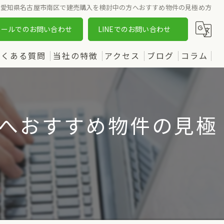
愛知県名古屋市南区で建売購入を検討中の方へおすすめ物件の見極め方
メールでのお問い合わせ
LINEでのお問い合わせ
よくある質問
当社の特徴
アクセス
ブログ
コラム
売却
漫画特集
購入
へおすすめ物件の見極
土地
新築
中古