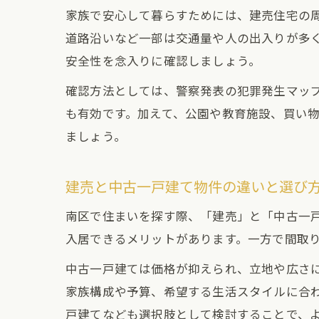
家族で安心して暮らすためには、建売住宅の
道路沿いなど一部は交通量や人の出入りが多
安全性を念入りに確認しましょう。
確認方法としては、警察発表の犯罪発生マッ
も有効です。加えて、公園や教育施設、買い
ましょう。
建売と中古一戸建て物件の違いと選び
南区で住まいを探す際、「建売」と「中古一
入居できるメリットがあります。一方で間取
中古一戸建ては価格が抑えられ、立地や広さ
家族構成や予算、希望する生活スタイルに合
戸建てなども選択肢として検討することで、