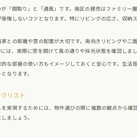
が「間取り」と「通風」です。南区の建売はファミリー層向け
が後悔しないコツとなります。特にリビングの広さ、収納
隣家との距離や窓の配置が大切です。南向きリビングや二
時には、実際に窓を開けて風の通りや採光状態を確認しま
来的な部屋の使い方もイメージしておくと安心です。生活
トとなります。
ックリスト
しを実現するためには、物件選びの際に複数の観点から確
にしましょう。