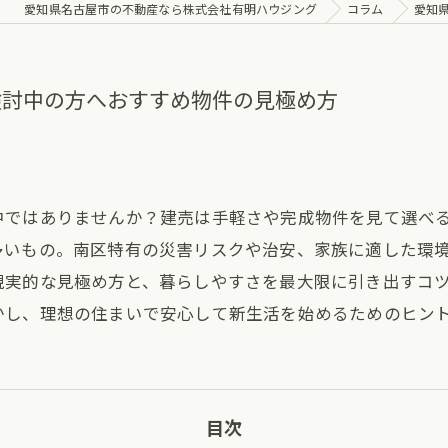
愛知県名古屋市の不動産なら株式会社有明ハウジング
コラム
愛知
検討中の方へおすすめ物件の見極め方
中ではありませんか？建売は手軽さや完成物件を見て選べ
多いもの。南区特有の災害リスクや治安、家族に適した環
現実的な見極め方と、暮らしやすさを最大限に引き出すコ
かし、理想の住まいで安心して新生活を始めるためのヒン
目次