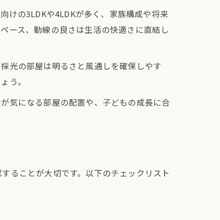
の3LDKや4LDKが多く、家族構成や将来
スペース、動線の良さは生活の快適さに直結し
面採光の部屋は明るさと風通しを確保しやす
しょう。
音が気になる部屋の配置や、子どもの成長に合
認することが大切です。以下のチェックリスト