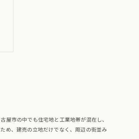
名古屋市の中でも住宅地と工業地帯が混在し、
のため、建売の立地だけでなく、周辺の街並み
う