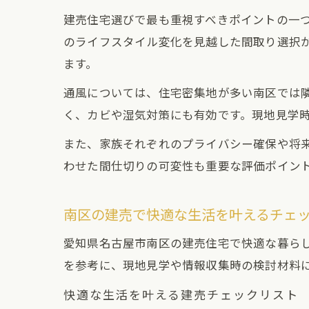
建売住宅選びで最も重視すべきポイントの一つ
のライフスタイル変化を見越した間取り選択
ます。
通風については、住宅密集地が多い南区では
く、カビや湿気対策にも有効です。現地見学
また、家族それぞれのプライバシー確保や将
わせた間仕切りの可変性も重要な評価ポイン
南区の建売で快適な生活を叶えるチェ
愛知県名古屋市南区の建売住宅で快適な暮ら
を参考に、現地見学や情報収集時の検討材料
快適な生活を叶える建売チェックリスト