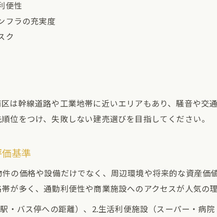
利便性
ンフラの充実度
スク
南区は幹線道路や工業地帯に近いエリアもあり、騒音や交
先順位をつけ、失敗しない建売選びを目指してください。
評価基準
物件の価格や設備だけでなく、周辺環境や将来的な資産価
格帯が多く、通勤利便性や商業施設へのアクセスが人気の
（駅・バス停への距離）、2.生活利便施設（スーパー・病院