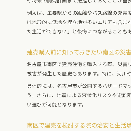
や将来の開発計画まで把握しておくことが重
例えば、主要駅からの距離やバス路線の充実
は地形的に低地や埋立地が多いエリアも含ま
た生活ができない」と後悔につながることも
建売購入前に知っておきたい南区の災
名古屋市南区で建売住宅を購入する際、災害
被害が発生した歴史もあります。特に、河川
具体的には、名古屋市が公開するハザードマ
う。さらに、地震による液状化リスクや避難
い選びが可能となります。
南区で建売を検討する際の治安と生活