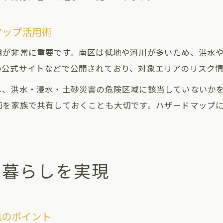
マップ活用術
用が非常に重要です。南区は低地や河川が多いため、洪水
の公式サイトなどで公開されており、対象エリアのリスク
し、洪水・浸水・土砂災害の危険区域に該当していないか
画を家族で共有しておくことも大切です。ハザードマップ
な暮らしを実現
風のポイント