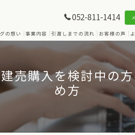
052-811-1414
グの想い
事業内容
引渡しまでの流れ
お客様の声
で建売購入を検討中の方
め方