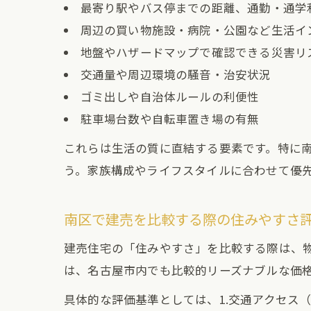
最寄り駅やバス停までの距離、通勤・通学
周辺の買い物施設・病院・公園など生活イ
地盤やハザードマップで確認できる災害リ
交通量や周辺環境の騒音・治安状況
ゴミ出しや自治体ルールの利便性
駐車場台数や自転車置き場の有無
これらは生活の質に直結する要素です。特に
う。家族構成やライフスタイルに合わせて優
南区で建売を比較する際の住みやすさ
建売住宅の「住みやすさ」を比較する際は、
は、名古屋市内でも比較的リーズナブルな価
具体的な評価基準としては、1.交通アクセス