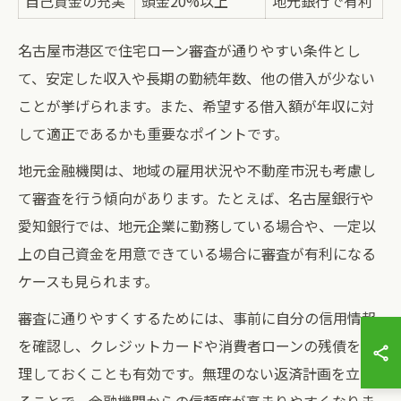
自己資金の充実
頭金20%以上
地元銀行で有利
名古屋市港区で住宅ローン審査が通りやすい条件とし
て、安定した収入や長期の勤続年数、他の借入が少ない
ことが挙げられます。また、希望する借入額が年収に対
して適正であるかも重要なポイントです。
地元金融機関は、地域の雇用状況や不動産市況も考慮し
て審査を行う傾向があります。たとえば、名古屋銀行や
愛知銀行では、地元企業に勤務している場合や、一定以
上の自己資金を用意できている場合に審査が有利になる
ケースも見られます。
審査に通りやすくするためには、事前に自分の信用情報
を確認し、クレジットカードや消費者ローンの残債を整
理しておくことも有効です。無理のない返済計画を立て