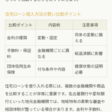
住宅ローン借入方法の賢い比較ポイント
比較ポイント
内容例
注意事項
将来の変動に備
金利の種類
変動・固定
える
手数料・保証
金融機関ごとに異
総返済額に影響
料
なる
団体信用生命
健康状態の証明
付与条件や内容
保険
必要
住宅ローンを借り入れる際には、複数の金融機関や商品
を比較することが非常に重要です。名古屋銀行や愛知銀
行といった地元金融機関では、地域特有の柔軟な審査や
相談体制が整っている場合があります。金利や手数料、