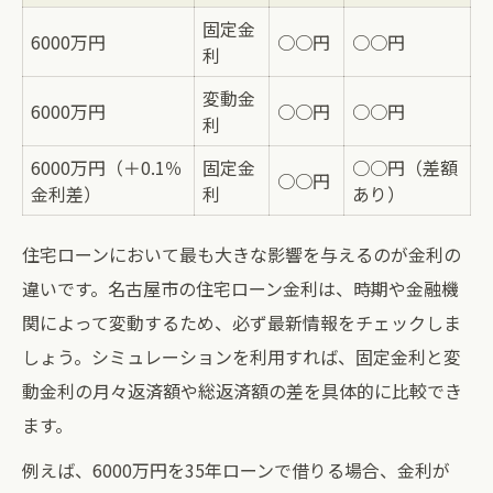
固定金
6000万円
○○円
○○円
利
変動金
6000万円
○○円
○○円
利
6000万円（＋0.1％
固定金
○○円（差額
○○円
金利差）
利
あり）
住宅ローンにおいて最も大きな影響を与えるのが金利の
違いです。名古屋市の住宅ローン金利は、時期や金融機
関によって変動するため、必ず最新情報をチェックしま
しょう。シミュレーションを利用すれば、固定金利と変
動金利の月々返済額や総返済額の差を具体的に比較でき
ます。
例えば、6000万円を35年ローンで借りる場合、金利が