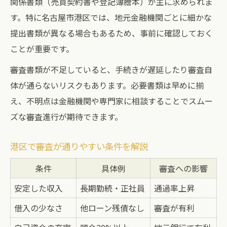
関係書類（売買契約書や登記簿謄本）が主に求められま
す。特に名古屋市港区では、地元金融機関ごとに細かな
提出書類が異なる場合もあるため、事前に確認しておく
ことが重要です。
審査書類が不足していると、手続きが遅延したり審査自
体が通らないリスクもあります。必要書類は早めに揃
え、不明点は金融機関や専門家に相談することでスムー
ズな審査進行が期待できます。
港区で審査が通りやすい条件を解説
条件
具体例
審査への影響
安定した収入
長期勤続・正社員
通過率上昇
借入の少なさ
他ローン残債なし
審査が有利