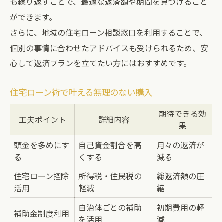
も繰り返すことで、最適な返済額や期間を見つけること
ができます。
さらに、地域の住宅ローン相談窓口を利用することで、
個別の事情に合わせたアドバイスも受けられるため、安
心して返済プランを立てたい方にはおすすめです。
住宅ローン術で叶える無理のない購入
期待できる効
工夫ポイント
詳細内容
果
頭金を多めにす
自己資金割合を高
月々の返済が
る
くする
減る
住宅ローン控除
所得税・住民税の
総返済額の圧
活用
軽減
縮
自治体ごとの補助
初期費用の軽
補助金制度利用
を活用
減