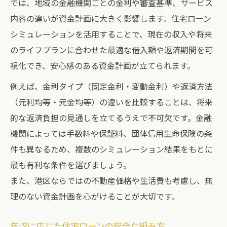
では、地域の金融機関ごとの金利や審査基準、サービス
内容の違いが資金計画に大きく影響します。住宅ローン
シミュレーションを活用することで、現在の収入や将来
のライフプランに合わせた最適な借入額や返済期間を可
視化でき、安心感のある資金計画が立てられます。
例えば、金利タイプ（固定金利・変動金利）や返済方法
（元利均等・元金均等）の違いを比較することは、将来
的な返済負担の見通しを立てるうえで不可欠です。金融
機関によっては手数料や保証料、団体信用生命保険の条
件も異なるため、複数のシミュレーション結果をもとに
最も有利な条件を選びましょう。
また、港区ならではの不動産価格や生活費も考慮し、無
理のない資金計画を心がけることが大切です。
年収に応じた住宅ローンの安全な組み方