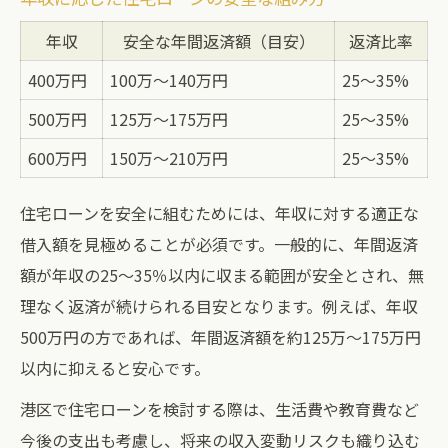
年収
安全な年間返済額（目安）
返済比率
400万円
100万～140万円
25～35%
500万円
125万～175万円
25～35%
600万円
150万～210万円
25～35%
住宅ローンを安全に組むためには、年収に対する適正な
借入額を見極めることが必須です。一般的に、年間返済
額が年収の25～35％以内に収まる範囲が安全とされ、無
理なく返済が続けられる目安となります。例えば、年収
500万円の方であれば、年間返済額を約125万～175万円
以内に抑えると安心です。
港区で住宅ローンを検討する際は、生活費や教育費など
今後の支出も考慮し、将来の収入変動リスクも織り込む