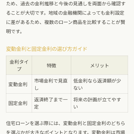
ため、過去の金利推移と今後の見通しを両面から確認す
ることが大切です。地域の金融機関によっても金利設定
に差があるため、複数のローン商品を比較することが賢
明です。
変動金利と固定金利の選び方ガイド
金利タイ
特徴
メリット
プ
市場金利で見直
低金利なら返済額が少
変動金利
し
ない
返済終了まで一
将来の計画が立てやす
固定金利
定
い
住宅ローンを選ぶ際には、変動金利と固定金利のどちら
を選ぶかが大きなポイントとなります。変動金利は市場