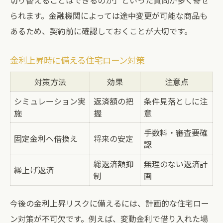
切り替えることはできるのか」といった質問が多く寄せ
られます。金融機関によっては途中変更が可能な商品も
あるため、契約前に確認しておくことが大切です。
金利上昇時に備える住宅ローン対策
対策方法
効果
注意点
シミュレーション実
返済額の把
条件見落としに注
施
握
意
手数料・審査要確
固定金利へ借換え
将来の安定
認
総返済額抑
無理のない返済計
繰上げ返済
制
画
今後の金利上昇リスクに備えるには、計画的な住宅ロー
ン対策が不可欠です。例えば、変動金利で借り入れた場