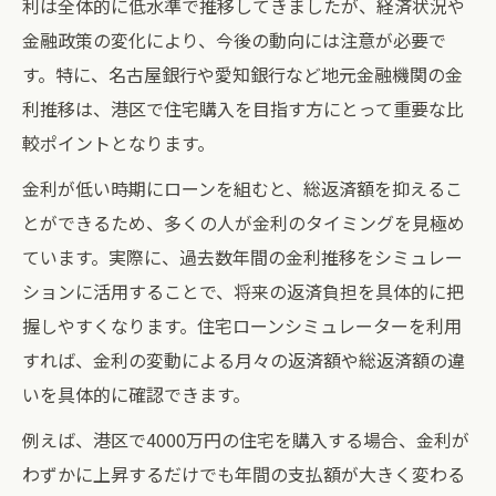
利は全体的に低水準で推移してきましたが、経済状況や
金融政策の変化により、今後の動向には注意が必要で
す。特に、名古屋銀行や愛知銀行など地元金融機関の金
利推移は、港区で住宅購入を目指す方にとって重要な比
較ポイントとなります。
金利が低い時期にローンを組むと、総返済額を抑えるこ
とができるため、多くの人が金利のタイミングを見極め
ています。実際に、過去数年間の金利推移をシミュレー
ションに活用することで、将来の返済負担を具体的に把
握しやすくなります。住宅ローンシミュレーターを利用
すれば、金利の変動による月々の返済額や総返済額の違
いを具体的に確認できます。
例えば、港区で4000万円の住宅を購入する場合、金利が
わずかに上昇するだけでも年間の支払額が大きく変わる