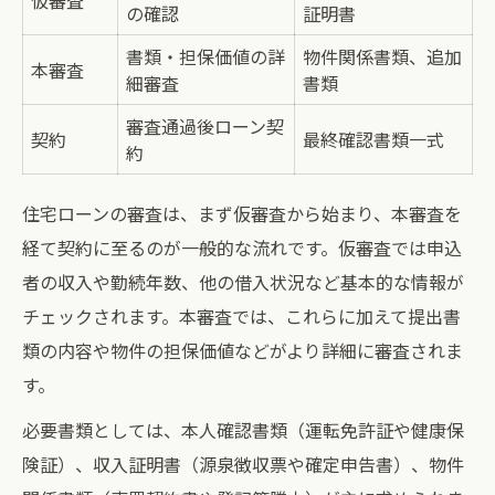
仮審査
の確認
証明書
書類・担保価値の詳
物件関係書類、追加
本審査
細審査
書類
審査通過後ローン契
契約
最終確認書類一式
約
住宅ローンの審査は、まず仮審査から始まり、本審査を
経て契約に至るのが一般的な流れです。仮審査では申込
者の収入や勤続年数、他の借入状況など基本的な情報が
チェックされます。本審査では、これらに加えて提出書
類の内容や物件の担保価値などがより詳細に審査されま
す。
必要書類としては、本人確認書類（運転免許証や健康保
険証）、収入証明書（源泉徴収票や確定申告書）、物件