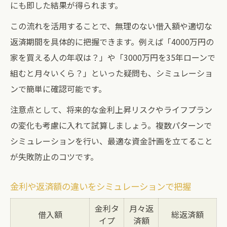
にも即した結果が得られます。
返済負担率35％以内に抑えるコツ
この流れを活用することで、無理のない借入額や適切な
返済期間を具体的に把握できます。例えば「4000万円の
家を買える人の年収は？」や「3000万円を35年ローンで
組むと月々いくら？」といった疑問も、シミュレーショ
ンで簡単に確認可能です。
注意点として、将来的な金利上昇リスクやライフプラン
の変化も考慮に入れて試算しましょう。複数パターンで
シミュレーションを行い、最適な資金計画を立てること
が失敗防止のコツです。
金利や返済額の違いをシミュレーションで把握
金利タ
月々返
借入額
総返済額
イプ
済額