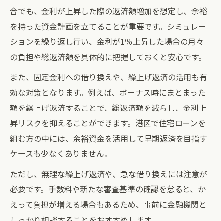
合でも、金利が上昇した際の返済額増加を想定し、余裕
を持った資金計画を立てることが重要です。シミュレー
ションを繰り返し行い、金利が1％上昇した場合の月々
の負担や総返済額を具体的に把握しておくと安心です。
また、固定金利への借り換えや、繰上げ返済の活用も有
効な対策となります。例えば、ボーナス時にまとまった
額を繰上げ返済することで、総返済額を減らし、金利上
昇リスクを抑えることができます。港区で住宅ローンを
組む方の中には、余裕資金を活用して早期返済を目指す
ケースも少なくありません。
ただし、無理な繰上げ返済や、急な借り換えには注意が
必要です。手数料や新たな審査基準の確認を怠ると、か
えって負担が増える場合もあるため、事前に金融機関と
しっかり相談することをおすすめします。