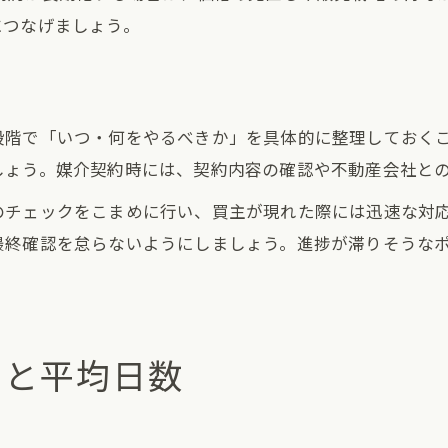
につなげましょう。
段階で「いつ・何をやるべきか」を具体的に整理しておく
しょう。媒介契約時には、契約内容の確認や不動産会社と
のチェックをこまめに行い、買主が現れた際には迅速な対
最終確認を怠らないようにしましょう。進捗が滞りそうな
。
間と平均日数