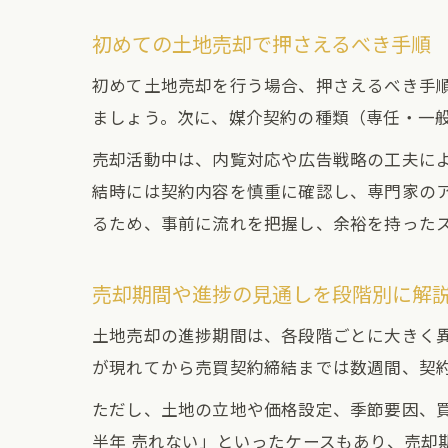
初めての土地売却で押さえるべき手順
初めて土地売却を行う場合、押さえるべき手
ましょう。次に、媒介契約の種類（専任・一
売却活動中は、内覧対応や広告戦略の工夫に
結時には契約内容を慎重に確認し、専門家の
るため、事前に流れを把握し、余裕を持った
売却期間や進捗の見通しを段階別に解
土地売却の進捗期間は、各段階ごとに大きく異
が現れてから売買契約締結までは数週間、契約
ただし、土地の立地や価格設定、季節要因、買
半年 売れない」といったケースもあり、売却