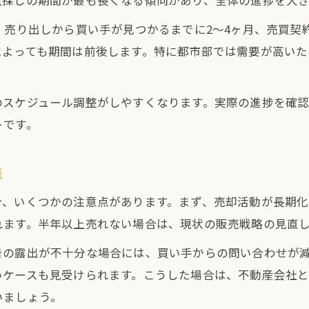
主探しの期間が最も長くなる傾向があり、全体の進捗を大
、売り出しから買い手が見つかるまでに2～4ヶ月、売買契
によっても期間は前後します。特に都市部では需要が高い
。
のスケジュール調整がしやすくなります。実際の進捗を確
トです。
点
合、いくつかの注意点があります。まず、売却活動が長期
れます。半年以上売れない場合は、現状の販売戦略の見直
告の露出が不十分な場合には、買い手からの問い合わせが
いケースも見受けられます。こうした場合は、不動産会社
いましょう。