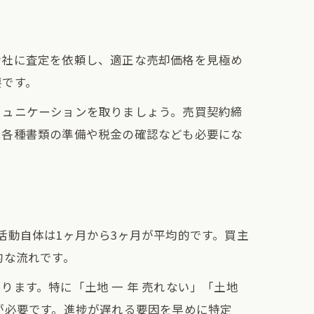
会社に査定を依頼し、適正な売却価格を見極め
要です。
ミュニケーションを取りましょう。売買契約締
は各種書類の準備や税金の確認なども必要にな
活動自体は1ヶ月から3ヶ月が平均的です。買主
的な流れです。
ます。特に「土地 一 年 売れない」「土地
が必要です。進捗が遅れる要因を早めに特定