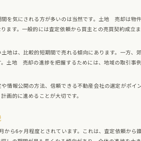
期間を気にされる方が多いのは当然です。土地 売却は物
なります。一般的には査定依頼から買主との売買契約成立
い土地は、比較的短期間で売れる傾向にあります。一方、
す。土地 売却の進捗を把握するためには、地域の取引事
定や情報公開の方法、信頼できる不動産会社の選定がポイ
、計画的に進めることが大切です。
説
月から6ヶ月程度とされています。これは、査定依頼から