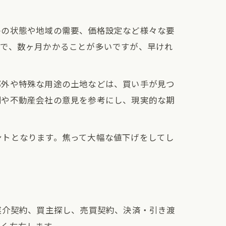
件の状態や地域の需要、価格設定など様々な要
まで、数ヶ月かかることが多いですが、早けれ
郊外や特殊な用途の土地などは、買い手が見つ
例や不動産会社の意見を参考にし、現実的な期
ントとなります。焦って大幅な値下げをしてし
媒介契約、買主探し、売買契約、決済・引き渡