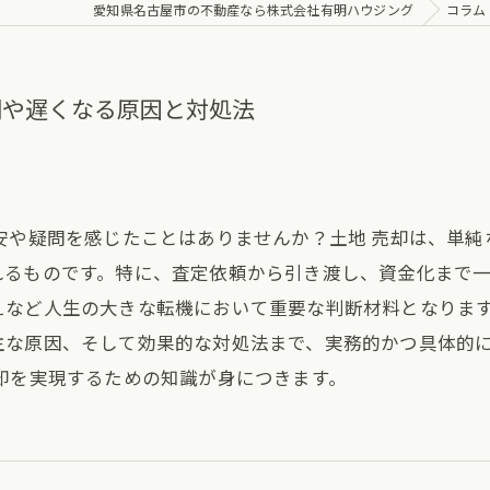
愛知県名古屋市の不動産なら株式会社有明ハウジング
コラム
間や遅くなる原因と対処法
安や疑問を感じたことはありませんか？土地 売却は、単
れるものです。特に、査定依頼から引き渡し、資金化まで
えなど人生の大きな転機において重要な判断材料となります
主な原因、そして効果的な対処法まで、実務的かつ具体的
却を実現するための知識が身につきます。