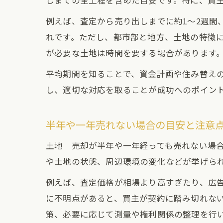
しまでの全工程を含めた目安です。特に、買
例えば、査定から売り出しまでに約1～2週間
れです。ただし、都市部と地方、土地の特徴
が必要な土地は時間を要する場合があります
平均期間を知ることで、資金計画や住み替え
し、適切な対応を取ることが成功へのポイン
半年や一年売れない場合の目安と注意
土地 売却が半年や一年経っても売れない場
や土地の状態、周辺環境の変化などが挙げら
例えば、査定価格が相場より高すぎたり、広
に不明点があると、買主が契約に踏み切れな
策、必要に応じて測量や権利関係の整理を行