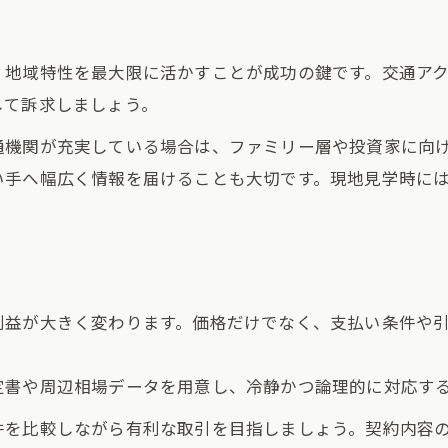
、地域特性を最大限に活かすことが成功の鍵です。交通ア
して訴求しましょう。
通機関が充実している場合は、ファミリー層や投資家に向
い手へ幅広く情報を届けることも大切です。現地見学時に
利益が大きく変わります。価格だけでなく、支払い条件や
定書や周辺相場データを用意し、冷静かつ論理的に対応す
件を比較しながら有利な取引を目指しましょう。契約内容