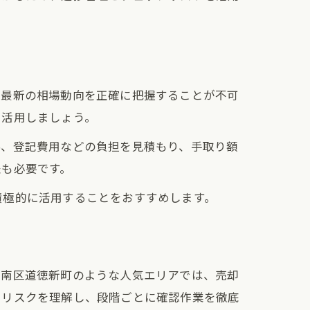
と最新の相場動向を正確に把握することが不可
を活用しましょう。
料、登記費用などの負担を見積もり、手取り額
夫も必要です。
積極的に活用することをおすすめします。
市南区道徳新町のような人気エリアでは、売却
とリスクを理解し、段階ごとに確認作業を徹底