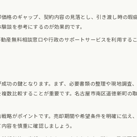
却価格のギャップ、契約内容の見落とし、引き渡し時の瑕
体験談を参考にするのが効果的です。
不動産無料相談窓口や行政のサポートサービスを利用する
が成功の鍵となります。まず、必要書類の整理や現地調査
を複数比較することが重要です。名古屋市南区道徳新町の
告戦略がポイントです。売却期間や希望条件を明確に伝え
て内容を慎重に確認しましょう。