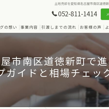
土地売却を愛知県名古屋市南区道徳
052-811-1414
グの想い
事業内容
引渡しまでの流れ
お客様の声
古屋市南区道徳新町で進
プガイドと相場チェッ