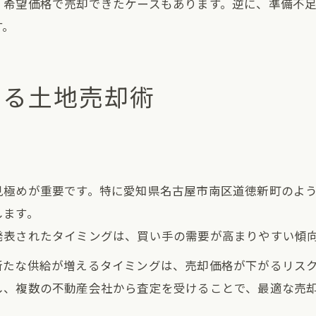
、希望価格で売却できたケースもあります。逆に、準備不
す。
する土地売却術
見極めが重要です。特に愛知県名古屋市南区道徳新町のよ
します。
発表されたタイミングは、買い手の需要が高まりやすい傾
新たな供給が増えるタイミングは、売却価格が下がるリス
し、複数の不動産会社から査定を受けることで、最適な売