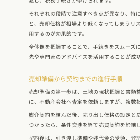
渡し、税務手続きが挙げられます。
それぞれの段階で注意すべき点が異なり、特
と、売却価格が相場より低くなってしまうリ
用するのが効果的です。
全体像を把握することで、手続きをスムーズ
先や専門家のアドバイスを活用することが成
売却準備から契約までの進行手順
売却準備の第一歩は、土地の現状把握と書類
に、不動産会社へ査定を依頼しますが、複数
媒介契約を結んだ後、売り出し価格の設定と
つかったら、条件交渉を経て売買契約を締結
契約後は、引き渡し準備や残代金の受領、登