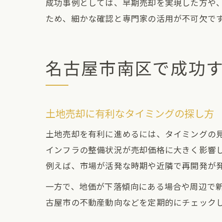
成功事例としては、早期売却を実現した方や
ため、細かな確認と専門家の活用が不可欠で
名古屋市南区で成功
土地売却に有利なタイミングの探し方
土地売却を有利に進めるには、タイミングの
インフラの整備状況が売却価格に大きく影響
例えば、市場が活発な時期や近隣で再開発が
一方で、地価が下落傾向にある場合や周辺で
古屋市の不動産動向などを定期的にチェック