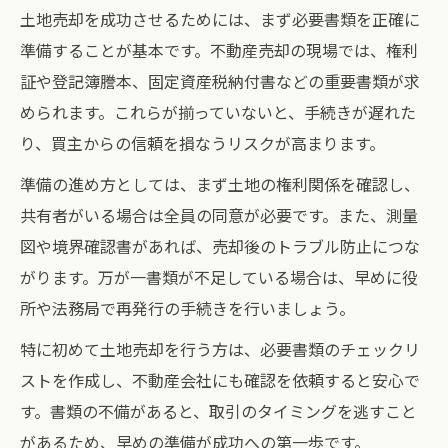
土地売却を成功させるためには、まず必要書類を正確に
準備することが基本です。不動産売却の現場では、権利
証や登記簿謄本、固定資産税納付書などの重要書類が求
められます。これらが揃っていないと、手続きが遅れた
り、買主からの信頼を損なうリスクが高まります。
準備の進め方としては、まず土地の権利関係を確認し、
共有者がいる場合は全員の同意が必要です。また、測量
図や境界確認書があれば、売却後のトラブル防止につな
がります。万が一書類が不足している場合は、早めに役
所や法務局で再発行の手続きを行いましょう。
特に初めて土地売却を行う方は、必要書類のチェックリ
ストを作成し、不動産会社にも確認を依頼すると安心で
す。書類の不備があると、取引のタイミングを逃すこと
があるため、早めの準備が成功への第一歩です。