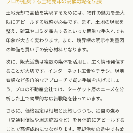
プロが推奨する土地売却の高値戦略を伝授
土地売却で高値を実現するためには、物件の魅力を最大
限にアピールする戦略が必要です。まず、土地の現況を
整え、雑草やゴミを撤去するといった簡単な手入れでも
印象が大きく変わります。また、境界標の明示や測量図
の準備も買い手の安心材料となります。
次に、販売活動は複数の媒体を活用し、広く情報発信す
ることが大切です。インターネット広告やチラシ、現地
看板など多角的なアプローチで買い手層を広げましょ
う。プロの不動産会社では、ターゲット層のニーズを分
析した上で効果的な広告戦略を練っています。
さらに、価格設定は相場と比較しつつも、独自の強み
（交通利便性や周辺施設など）を具体的にアピールする
ことで高値成約につながります。売却活動の途中でも柔