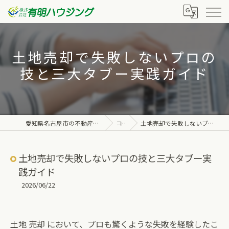
土地売却で失敗しないプロの
技と三大タブー実践ガイド
愛知県名古屋市の不動産なら株式会社有明ハウジング
コラム
土地売却で失敗しないプロの技と三大タブー実践ガイド
土地売却で失敗しないプロの技と三大タブー実
践ガイド
2026/06/22
土地 売却 において、プロも驚くような失敗を経験したこ