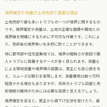
境界確定や測量が土地売却で重要な理由
土地売却で最も多いトラブルの一つが境界に関するもの
です。境界確定や測量は、土地の正確な面積や隣地との
境界線を明確にするために不可欠な作業です。これによ
り、売却後の境界争いを未然に防ぐことができます。
特に都市部や住宅密集地では、境界の曖昧さが原因で隣
人トラブルに発展するケースが多く見られます。測量士
による現地測量や境界標の設置は、買主にも安心感を与
え、スムーズな取引を実現します。測量費用は数十万円
程度かかる場合もありますが、将来のトラブル回避と売
却価格の維持のためには必要な投資と言えるでしょう。
境界確定を怠ると、買主から値下げ交渉を受けたり、最