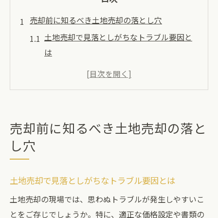
売却前に知るべき土地売却の落とし穴
土地売却で見落としがちなトラブル要因と
は
土地売却前に必須の準備と注意点を解説
失敗事例から学ぶ土地売却の落とし穴対策
土地売却時に起こる損失リスクの見極め方
トラブルを防ぐための土地売却事前チェッ
売却前に知るべき土地売却の落と
ク
し穴
プロが伝える土地売却で失敗しない極意
土地売却を成功へ導くプロの査定比較術
土地売却で見落としがちなトラブル要因とは
プロ目線で選ぶ土地売却の交渉ポイント
土地売却の現場では、思わぬトラブルが発生しやすいこ
土地売却時に役立つ専門家の意見活用法
とをご存じでしょうか。特に、適正な価格設定や書類の