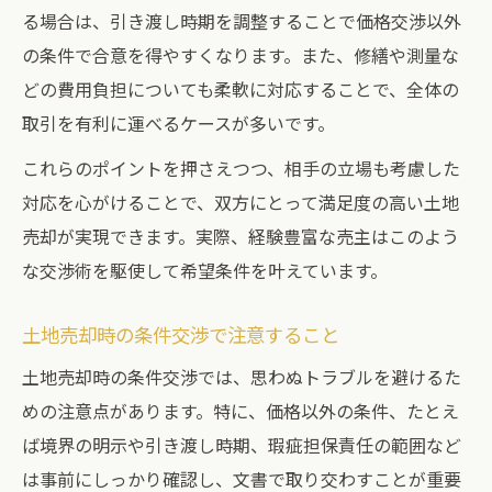
る場合は、引き渡し時期を調整することで価格交渉以外
の条件で合意を得やすくなります。また、修繕や測量な
どの費用負担についても柔軟に対応することで、全体の
取引を有利に運べるケースが多いです。
これらのポイントを押さえつつ、相手の立場も考慮した
対応を心がけることで、双方にとって満足度の高い土地
売却が実現できます。実際、経験豊富な売主はこのよう
な交渉術を駆使して希望条件を叶えています。
土地売却時の条件交渉で注意すること
土地売却時の条件交渉では、思わぬトラブルを避けるた
めの注意点があります。特に、価格以外の条件、たとえ
ば境界の明示や引き渡し時期、瑕疵担保責任の範囲など
は事前にしっかり確認し、文書で取り交わすことが重要