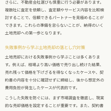
土地売却の成功率を高める行動ポイント
さらに、不動産会社選びも慎重に行う必要があります。
複数社に査定を依頼し、査定額やサービス内容を比較検
安心して土地売却を進めるための心得
討することで、信頼できるパートナーを見極めることが
土地売却を有利に進める情報の集め方
できます。これらの準備を怠らないことが、納得のいく
土地売却への第一歩となります。
失敗事例から学ぶ土地売却の落とし穴対策
土地売却における失敗事例から学ぶことは多くありま
す。例えば、相場より高い価格で売り出し続けた結果、
売れ残って価格を下げざるを得なくなったケースや、契
約書の内容を十分に確認せずに締結し、後から想定外の
費用負担が発生したケースが代表的です。
こうした失敗を防ぐには、まず市場調査を徹底し、現実
的な売却価格を設定することが重要です。また、契約書