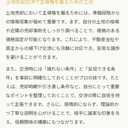
土地売却交渉で主導権を握るための工夫
土地売却において主導権を握るためには、準備段階から
の情報収集が極めて重要です。まず、自分の土地の相場
や近隣の売却事例をしっかり調べることで、根拠のある
価格設定が可能となります。これにより、不動産会社や
買主からの値下げ交渉にも冷静に対応でき、安易な譲歩
を避けることができます。
また、交渉時には「譲れない条件」と「妥協できる条
件」を事前に明確化しておくことがプロの技です。たと
えば、売却時期や引き渡し条件など、自分にとって重要
なポイントを整理しておくことで、交渉の際に自信を持
って主張できます。さらに、感情的にならず、理論的か
つ丁寧な説明を心がけることで、相手に誠実な印象を与
え、信頼関係の構築にもつながります。