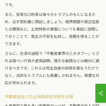
です。
また、安易な口約束は後々のトラブルのもとになるた
め、必ず契約書に明記しましょう。境界問題や周辺住民
との関係など、土地特有の事情についても事前に説明し
ておくことで、買主の不安を払拭し、信頼を得ることが
できます。
さらに、交渉の過程で「不動産業界の三大タブー」とさ
れる隠ぺい行為や虚偽説明、強引な勧誘などは絶対に避
けるべきです。これらは売主自身の信用を損なうだけで
なく、法的なトラブルにも発展しかねません。慎重な対
応が求められます。
不動産会社との土地売却交渉術を伝授
土地売却で最も多い失敗例の一つが、不動産会社との交