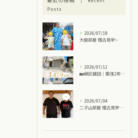
最近の投稿
Recent
Posts
2026/07/18
大嶽部屋 稽古見学✨
2026/07/11
🏡緑区鏡田｜築浅2年の中古一戸建て
2026/07/04
二子山部屋 稽古見学＆ちゃんこ🍲