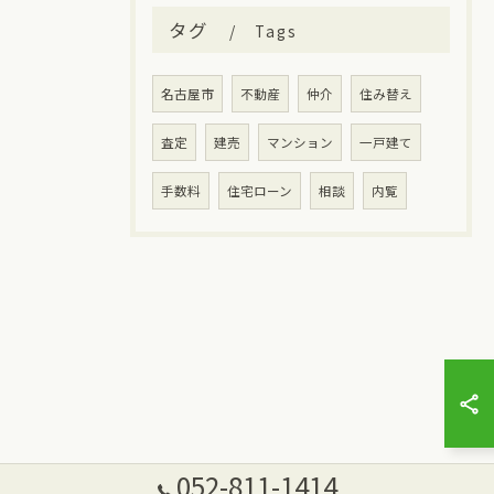
タグ
Tags
名古屋市
不動産
仲介
住み替え
査定
建売
マンション
一戸建て
手数料
住宅ローン
相談
内覧
052-811-1414