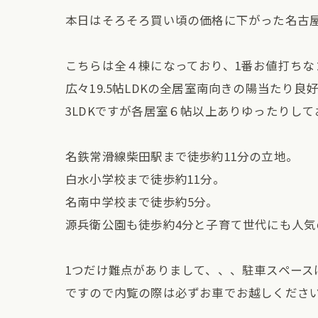
本日はそろそろ買い頃の価格に下がった名古
こちらは全４棟になっており、1番お値打ちな
広々19.5帖LDKの全居室南向きの陽当たり良
3LDKですが各居室６帖以上ありゆったりして
名鉄常滑線柴田駅まで徒歩約11分の立地。
白水小学校まで徒歩約11分。
名南中学校まで徒歩約5分。
源兵衛公園も徒歩約4分と子育て世代にも人気
1つだけ難点がありまして、、、駐車スペース
ですので内覧の際は必ずお車でお越しくださ