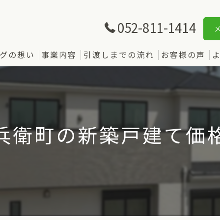
052-811-1414
グの想い
事業内容
引渡しまでの流れ
お客様の声
兵衛町の新築戸建て価