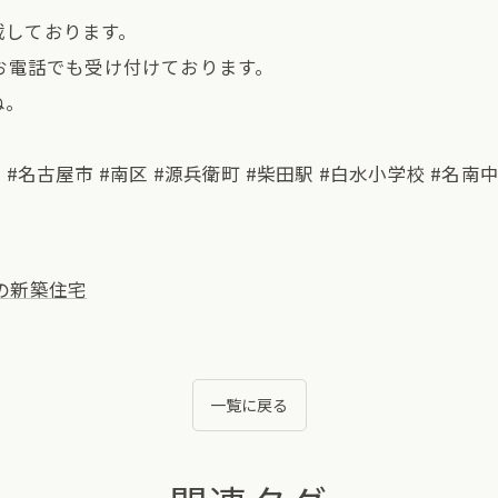
載しております。
、お電話でも受け付けております。
。⁡
宅 #名古屋市 #南区 #源兵衛町 #柴田駅 #白水小学校 #名南
の新築住宅
一覧に戻る