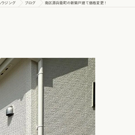
ハウジング
ブログ
南区源兵衛町の新築戸建て価格変更！