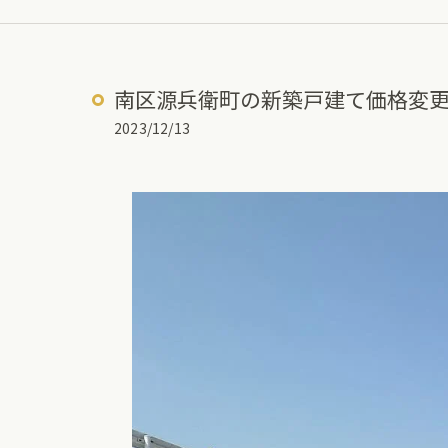
南区源兵衛町の新築戸建て価格変
2023/12/13