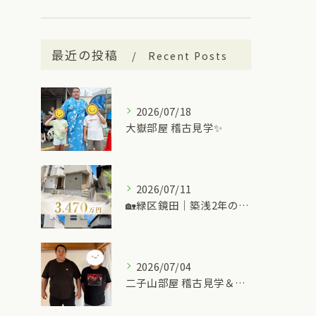
最近の投稿
Recent Posts
2026/07/18
大嶽部屋 稽古見学✨
2026/07/11
🏡緑区鏡田｜築浅2年の中古一戸建て
2026/07/04
二子山部屋 稽古見学＆ちゃんこ🍲