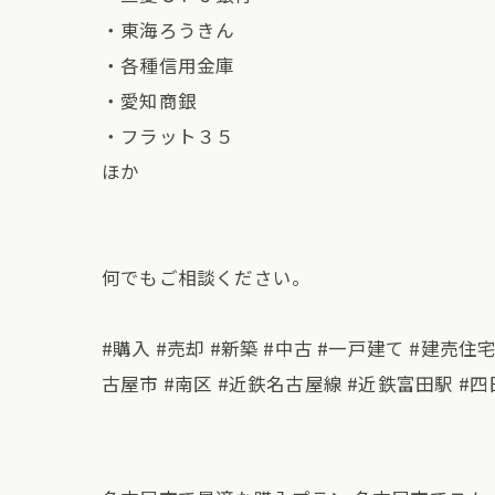
・東海ろうきん
・各種信用金庫
・愛知商銀
・フラット３５
ほか
何でもご相談ください。
#購入 #売却 #新築 #中古 #一戸建て #建売住
古屋市 #南区 #近鉄名古屋線 #近鉄富田駅 #四