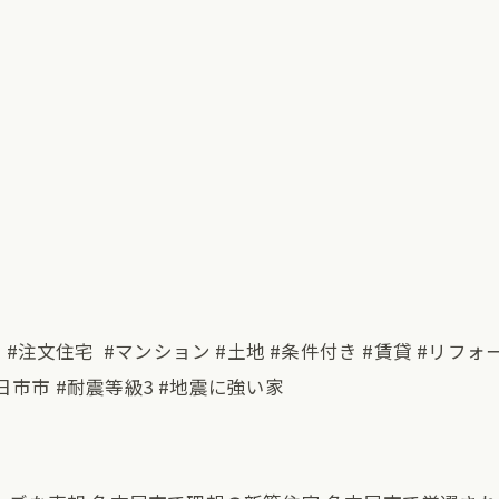
宅 #注文住宅 #マンション #土地 #条件付き #賃貸 #リフォ
日市市 #耐震等級3 #地震に強い家