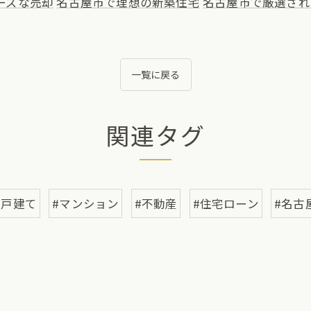
ーズな売却
名古屋市で理想の新築住宅
名古屋市で厳選され
一覧に戻る
関連タグ
一戸建て
#マンション
#不動産
#住宅ローン
#名古