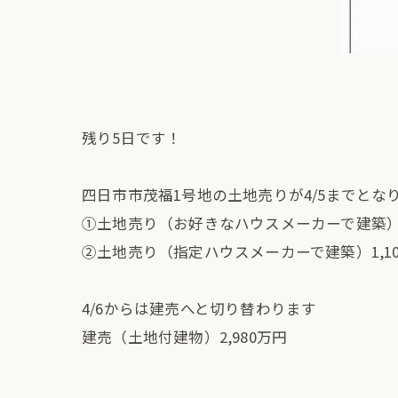
残り5日です！
四日市市茂福1号地の土地売りが4/5までとな
①土地売り（お好きなハウスメーカーで建築）1
②土地売り（指定ハウスメーカーで建築）1,100万
4/6からは建売へと切り替わります
建売（土地付建物）2,980万円