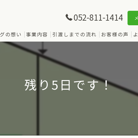
052-811-1414
グの想い
事業内容
引渡しまでの流れ
お客様の声
残り5日です！