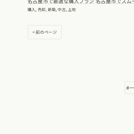
名古屋市で最適な購入プラン
名古屋市でスム
購入
売却
新築
中古
土地
< 前のページ
#