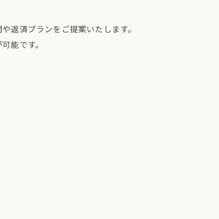
。
関や返済プランをご提案いたします。
が可能です。