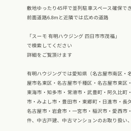
敷地ゆったり45坪で並列駐車スペース確保で
前面道路6.8mと近隣では広めの道路
「スーモ 有明ハウジング 四日市市茂福」
で検索してください
詳細をご覧頂けます
有明ハウジングでは愛知県（名古屋市南区・
屋市名東区・名古屋市千種区・名古屋市東区
東海市・知多市・常滑市・武豊町・阿久比町
市・みよし市・豊田市・東郷町・日進市・長
名古屋市・岩倉市・一宮市・稲沢市・愛西市
件、中古戸建、中古マンションのお取り扱い