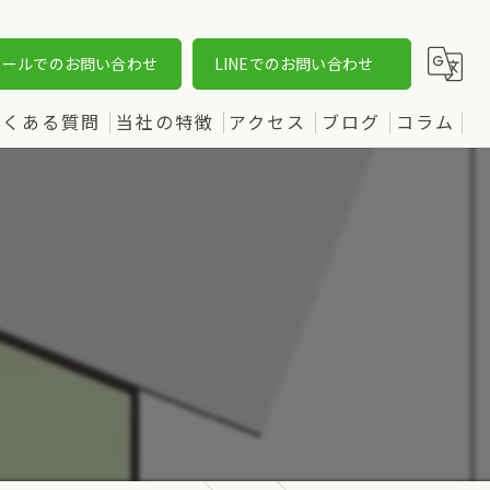
メールでのお問い合わせ
LINEでのお問い合わせ
よくある質問
当社の特徴
アクセス
ブログ
コラム
売却
漫画特集
購入
土地
新築
中古