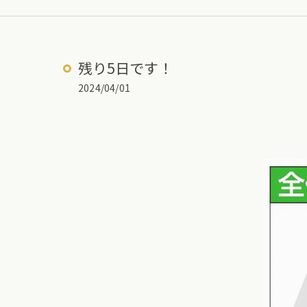
残り5日です！
2024/04/01