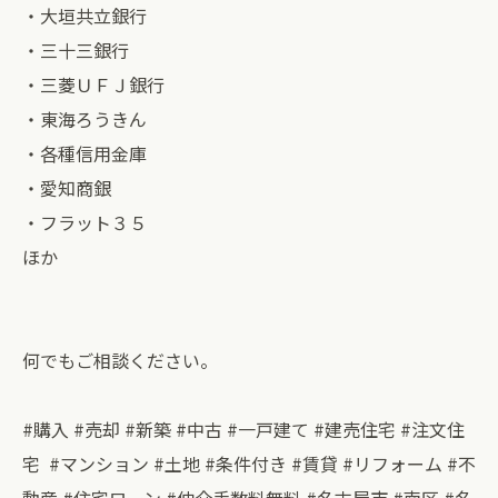
・大垣共立銀行
・三十三銀行
・三菱ＵＦＪ銀行
・東海ろうきん
・各種信用金庫
・愛知商銀
・フラット３５
ほか
何でもご相談ください。
#購入 #売却 #新築 #中古 #一戸建て #建売住宅 #注文住
宅 #マンション #土地 #条件付き #賃貸 #リフォーム #不