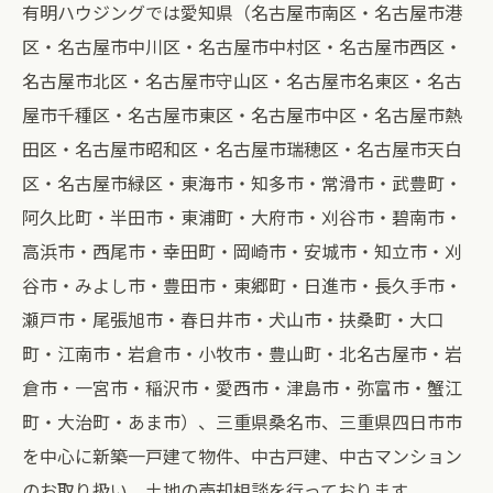
有明ハウジングでは愛知県（名古屋市南区・名古屋市港
区・名古屋市中川区・名古屋市中村区・名古屋市西区・
名古屋市北区・名古屋市守山区・名古屋市名東区・名古
屋市千種区・名古屋市東区・名古屋市中区・名古屋市熱
田区・名古屋市昭和区・名古屋市瑞穂区・名古屋市天白
区・名古屋市緑区・東海市・知多市・常滑市・武豊町・
阿久比町・半田市・東浦町・大府市・刈谷市・碧南市・
高浜市・西尾市・幸田町・岡崎市・安城市・知立市・刈
谷市・みよし市・豊田市・東郷町・日進市・長久手市・
瀬戸市・尾張旭市・春日井市・犬山市・扶桑町・大口
町・江南市・岩倉市・小牧市・豊山町・北名古屋市・岩
倉市・一宮市・稲沢市・愛西市・津島市・弥富市・蟹江
町・大治町・あま市）、三重県桑名市、三重県四日市市
を中心に新築一戸建て物件、中古戸建、中古マンション
のお取り扱い、土地の売却相談を行っております。