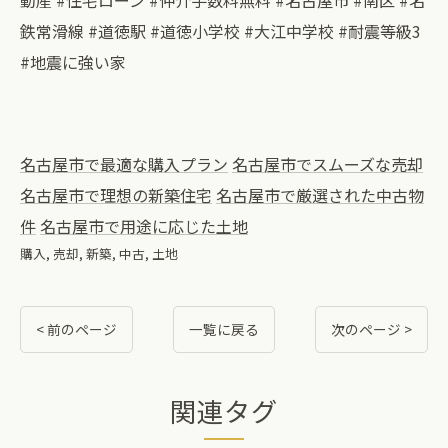
動産 #住宅ローン #仲介手数料無料 #名古屋市 #南区 #名
鉄常滑線 #道徳駅 #道徳小学校 #大江中学校 #耐震等級3
#地震に強い家
名古屋市で最適な購入プラン
名古屋市でスムーズな売却
名古屋市で理想の新築住宅
名古屋市で厳選された中古物
件
名古屋市で用途に応じた土地
購入
売却
新築
中古
土地
< 前のページ
一覧に戻る
次のページ >
関連タグ