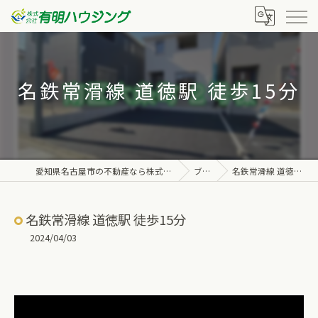
名鉄常滑線 道徳駅 徒歩15分
愛知県名古屋市の不動産なら株式会社有明ハウジング
ブログ
名鉄常滑線 道徳駅 徒歩15分
名鉄常滑線 道徳駅 徒歩15分
2024/04/03