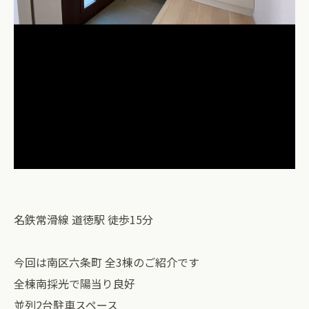
名鉄常滑線 道徳駅 徒歩15分
今回は南区六条町 全3棟のご紹介です
全棟南採光で陽当り良好
並列2台駐車スペース