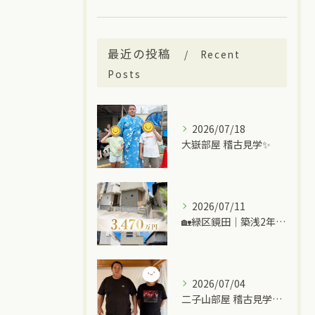
最近の投稿
Recent
Posts
2026/07/18
大嶽部屋 稽古見学✨
2026/07/11
🏡緑区鏡田｜築浅2年の中古一戸建て
2026/07/04
二子山部屋 稽古見学＆ちゃんこ🍲