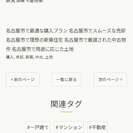
鉄常滑線 #道徳駅
名古屋市で最適な購入プラン
名古屋市でスムーズな売却
名古屋市で理想の新築住宅
名古屋市で厳選された中古物
件
名古屋市で用途に応じた土地
購入
売却
新築
中古
土地
< 前のページ
一覧に戻る
次のページ >
関連タグ
#一戸建て
#マンション
#不動産