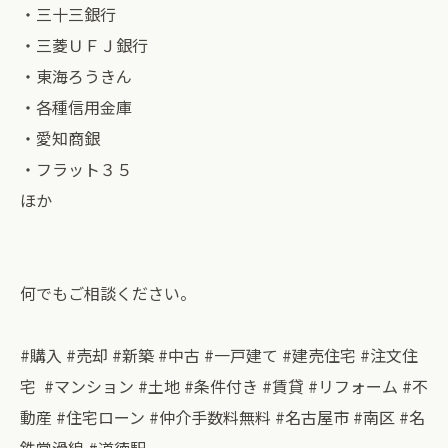
・三十三銀行
・三菱ＵＦＪ銀行
・東海ろうきん
・各種信用金庫
・愛知商銀
・フラット３５
ほか
何でもご相談ください。
#購入 #売却 #新築 #中古 #一戸建て #建売住宅 #注文住
宅 #マンション #土地 #条件付き #賃貸 #リフォーム #不
動産 #住宅ローン #仲介手数料無料 #名古屋市 #南区 #名