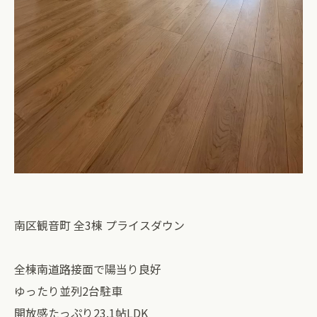
南区観音町 全3棟 プライスダウン
全棟南道路接面で陽当り良好
ゆったり並列2台駐車
開放感たっぷり23.1帖LDK