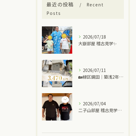
最近の投稿
Recent
Posts
2026/07/18
大嶽部屋 稽古見学✨
2026/07/11
🏡緑区鏡田｜築浅2年の中古一戸建て
2026/07/04
二子山部屋 稽古見学＆ちゃんこ🍲