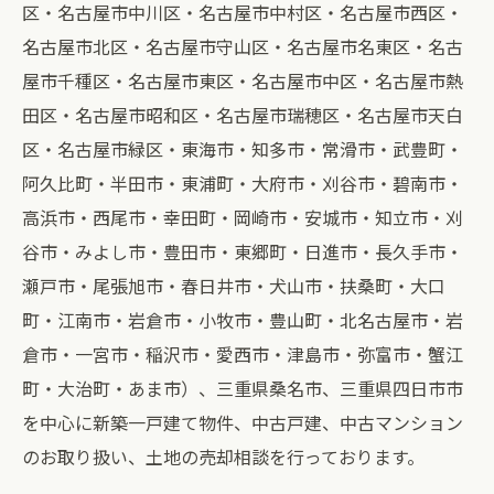
区・名古屋市中川区・名古屋市中村区・名古屋市西区・
名古屋市北区・名古屋市守山区・名古屋市名東区・名古
屋市千種区・名古屋市東区・名古屋市中区・名古屋市熱
田区・名古屋市昭和区・名古屋市瑞穂区・名古屋市天白
区・名古屋市緑区・東海市・知多市・常滑市・武豊町・
阿久比町・半田市・東浦町・大府市・刈谷市・碧南市・
高浜市・西尾市・幸田町・岡崎市・安城市・知立市・刈
谷市・みよし市・豊田市・東郷町・日進市・長久手市・
瀬戸市・尾張旭市・春日井市・犬山市・扶桑町・大口
町・江南市・岩倉市・小牧市・豊山町・北名古屋市・岩
倉市・一宮市・稲沢市・愛西市・津島市・弥富市・蟹江
町・大治町・あま市）、三重県桑名市、三重県四日市市
を中心に新築一戸建て物件、中古戸建、中古マンション
のお取り扱い、土地の売却相談を行っております。