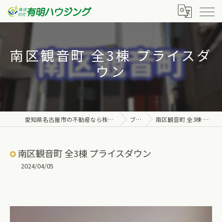
南区観音町 全3棟 プライスダ
ウン
愛知県名古屋市の不動産なら株式会社有明ハウジング
ブログ
南区観音町 全3棟 プライスダウン
南区観音町 全3棟 プライスダウン
2024/04/05