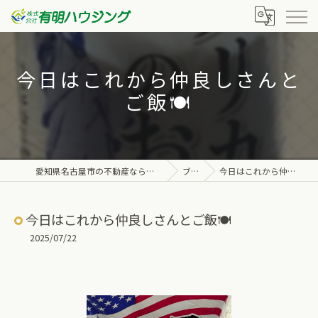
今日はこれから仲良しさんと
ご飯🍽️
愛知県名古屋市の不動産なら株式会社有明ハウジング
ブログ
今日はこれから仲良しさんとご飯🍽️
今日はこれから仲良しさんとご飯🍽️
2025/07/22