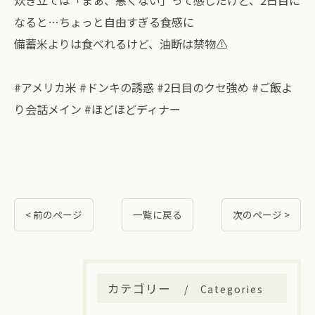
炊き立ては「まぁ、悪くない」って感じだけど、2日目に
なると…ちょっと自由すぎる食感に
備蓄米よりは食べれるけど、油断は禁物⚠️
#アメリカ米 #ドンキの誘惑 #2日目のクセ強め #ご飯よ
り会話メイン #ほどほどディナー
< 前のページ
一覧に戻る
次のページ >
カテゴリー
Categories