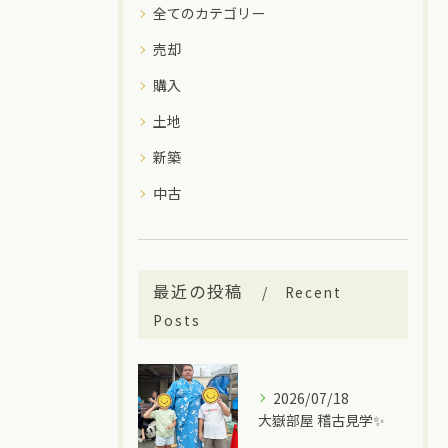
全てのカテゴリー
売却
購入
土地
新築
中古
最近の投稿
Recent
Posts
2026/07/18
大嶽部屋 稽古見学✨