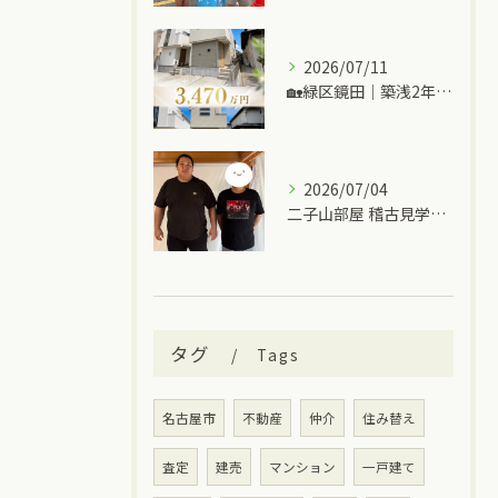
2026/07/11
🏡緑区鏡田｜築浅2年の中古一戸建て
2026/07/04
二子山部屋 稽古見学＆ちゃんこ🍲
タグ
Tags
名古屋市
不動産
仲介
住み替え
査定
建売
マンション
一戸建て