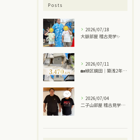
Posts
2026/07/18
大嶽部屋 稽古見学✨
2026/07/11
🏡緑区鏡田｜築浅2年の中古一戸建て
2026/07/04
二子山部屋 稽古見学＆ちゃんこ🍲