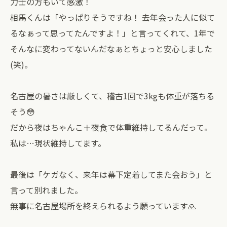
力士の方もいて感激！
相馬くんは「やっぱりそうですね！ 去年会った人に似て
るなぁって思ってたんですよ！」と言ってくれて、1年で
そんなに変わってないんだなぁとちょっと安心しました
(笑)。
名古屋の暑さは厳しくて、稽古1回で3kgも体重が落ちる
そう😳
だから夜はちゃんこ＋夜食で体重維持してるんだって。
私は…現状維持してます。
最後は「ケガなく、来年は幕下定着してまた会おう」と
言って別れました。
無事に名古屋場所を終えられるよう願っています🙏⁡