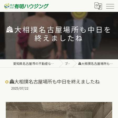
🏯大相撲名古屋場所も中日を
終えましたね
愛知県名古屋市の不動産なら株式会社有明ハウジング
ブログ
🏯大相撲名古屋場所も中日を終えましたね
🏯大相撲名古屋場所も中日を終えましたね
2025/07/22