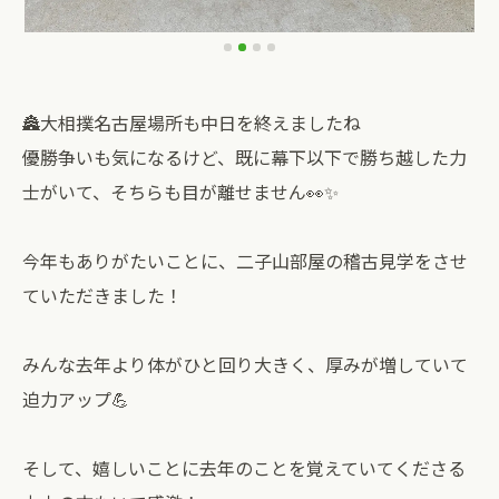
🏯大相撲名古屋場所も中日を終えましたね
優勝争いも気になるけど、既に幕下以下で勝ち越した力
士がいて、そちらも目が離せません👀✨
今年もありがたいことに、二子山部屋の稽古見学をさせ
ていただきました！
みんな去年より体がひと回り大きく、厚みが増していて
迫力アップ💪
そして、嬉しいことに去年のことを覚えていてくださる