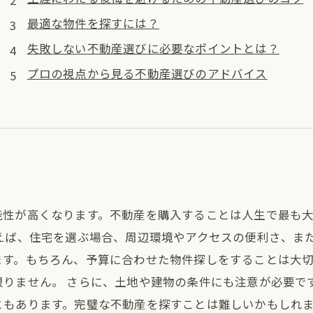
最適な物件を探すには？
失敗しない不動産選びに必要なポイントとは？
プロの視点から見る不動産選びのアドバイス
能性が高くなります。不動産を購入することは人生で最も大
例えば、住宅を選ぶ場合、周辺環境やアクセスの便利さ、ま
ます。もちろん、予算に合わせた物件探しをすることは大
限りません。 さらに、土地や建物の条件にも注意が必要で
ともあります。完璧な不動産を探すことは難しいかもしれ