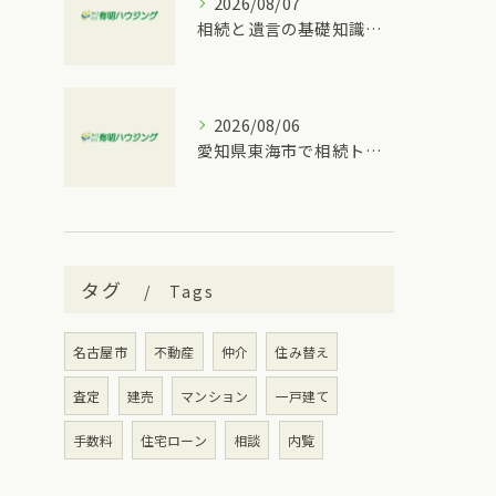
2026/08/07
相続と遺言の基礎知識を大府市の実情に合わせて分かりやすく解説
2026/08/06
愛知県東海市で相続トラブルが発生した時に取るべき具体的な手順と窓口比較
タグ
Tags
名古屋市
不動産
仲介
住み替え
査定
建売
マンション
一戸建て
手数料
住宅ローン
相談
内覧