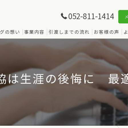
052-811-1414
グの想い
事業内容
引渡しまでの流れ
お客様の声
協は生涯の後悔に 最