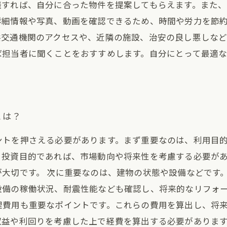
談すれば、自分に合った物件を提案してもらえます。また
詳細情報や写真、動画を確認できるため、時間や労力を節
共交通機関のアクセスや、近隣の施設、治安の良し悪しな
ば担当者に聞くことをおすすめします。自分にとって最適
とは？
ントを押さえる必要があります。まず重要なのは、利用目
、投資目的であれば、市場動向や将来性を考慮する必要が
大切です。 次に重要なのは、建物の状態や設備などです
設備の稼働状況、耐震性能なども確認し、将来的なリフォー
理費用も重要なポイントです。これらの費用を算出し、将
益や利回りを考慮した上で経費を算出する必要があります