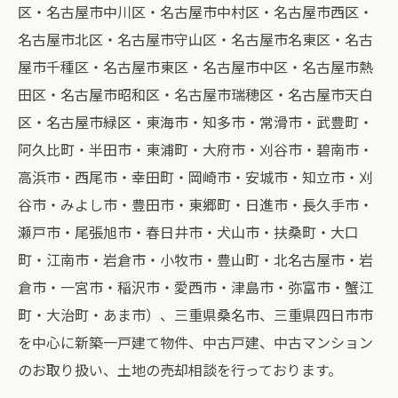
区・名古屋市中川区・名古屋市中村区・名古屋市西区・
名古屋市北区・名古屋市守山区・名古屋市名東区・名古
屋市千種区・名古屋市東区・名古屋市中区・名古屋市熱
田区・名古屋市昭和区・名古屋市瑞穂区・名古屋市天白
区・名古屋市緑区・東海市・知多市・常滑市・武豊町・
阿久比町・半田市・東浦町・大府市・刈谷市・碧南市・
高浜市・西尾市・幸田町・岡崎市・安城市・知立市・刈
谷市・みよし市・豊田市・東郷町・日進市・長久手市・
瀬戸市・尾張旭市・春日井市・犬山市・扶桑町・大口
町・江南市・岩倉市・小牧市・豊山町・北名古屋市・岩
倉市・一宮市・稲沢市・愛西市・津島市・弥富市・蟹江
町・大治町・あま市）、三重県桑名市、三重県四日市市
を中心に新築一戸建て物件、中古戸建、中古マンション
のお取り扱い、土地の売却相談を行っております。