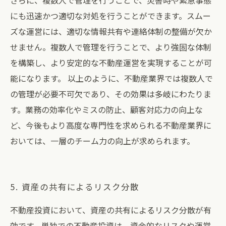
さらに、複数人で管理を行うことで、災害時や緊急事態
にも迅速かつ適切な対処を行うことができます。スムー
ズな運営には、適切な情報共有や連絡体制の整備が欠か
せません。複数人で管理を行うことで、より強固な体制
を構築し、より安定的な不動産運営を実現することが可
能になります。 以上のように、不動産業界では複数人で
の管理が必要不可欠であり、その効果は多岐にわたりま
す。業務の効率化やミスの防止、顧客対応力の向上な
ど、今後もより高度な専門性を求められる不動産業界に
おいては、一層のチーム力の向上が求められます。
5. 資産の共有によるリスク分散
不動産投資において、資産の共有によるリスク分散が有
効です。単独での不動産投資は、資金的なリスクや運営