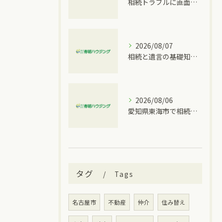
相続トラブルに直面したとき家族内で揉めやすいパターンと愛知県豊明市で行える対策
2026/08/07
相続と遺言の基礎知識を大府市の実情に合わせて分かりやすく解説
2026/08/06
愛知県東海市で相続トラブルが発生した時に取るべき具体的な手順と窓口比較
タグ
Tags
名古屋市
不動産
仲介
住み替え