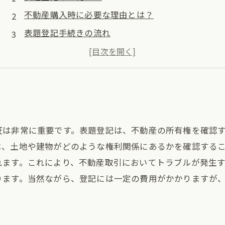
不動産購入時に必要な理由とは？
表題登記手続きの流れ
登記費用や期間はどれくらいかかる？
表題登記の重要性と注意点
証は非常に重要です。表題登記は、不動産の所有権を確認
は、土地や建物がどのような権利関係にあるかを確認する
れます。これにより、不動産取引においてトラブルが発生
ります。当然ながら、登記には一定の費用がかかりますが