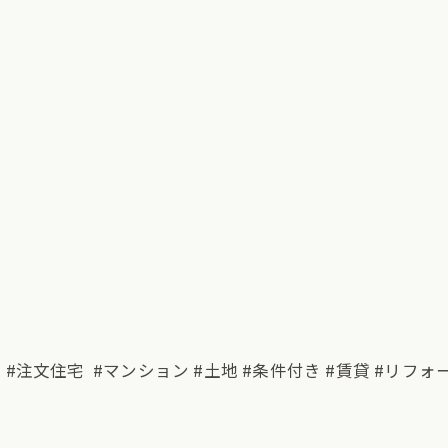
宅 #注文住宅 #マンション #土地 #条件付き #賃貸 #リフォ