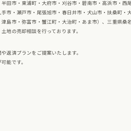
・半田市・東浦町・大府市・刈谷市・碧南市・高浜市・西
久手市・瀬戸市・尾張旭市・春日井市・犬山市・扶桑町・
・津島市・弥富市・蟹江町・大治町・あま市）、三重県桑
、土地の売却相談を行っております。
。
関や返済プランをご提案いたします。
が可能です。