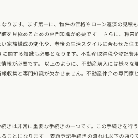
となります。まず第一に、物件の価格やローン返済の見積
価値を見極めるための専門知識が必要です。 さらに、将来
ない家族構成の変化や、老後の生活スタイルに合わせた住
きに関する知識も必要となります。不動産取得税や登記費
な情報が必要です。 以上のように、不動産購入には様々な
情報収集と専門知識が欠かせません。不動産仲介の専門家
手続きは非常に重要な手続きの一つです。この手続きを行
ることになります。 表題登記手続きの流れは以下の通り