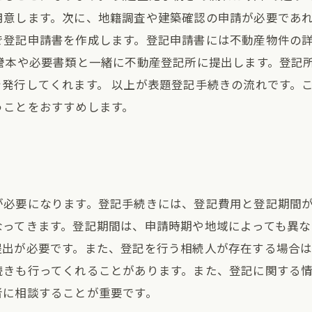
意します。次に、地籍調査や建築確認の申請が必要であれ
で登記申請書を作成します。登記申請書には不動産物件の
謄本や必要書類と一緒に不動産登記所に提出します。登記
発行してくれます。 以上が表題登記手続きの流れです。
うことをおすすめします。
が必要になります。登記手続きには、登記費用と登記期間
ってきます。登記期間は、申請時期や地域によっても異な
提出が必要です。また、登記を行う相続人が存在する場合
続きも行ってくれることがあります。また、登記に関する
者に相談することが重要です。