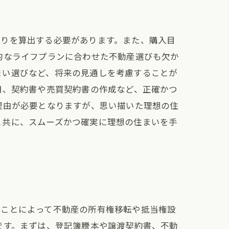
もりを算出する必要があります。また、購入目
的なライフプランに合わせた不動産選びも欠か
まい選びなど、将来の見通しを考慮することが
用、契約書や売買契約書の作成など、正確かつ
理由が必要となりますが、思い描いた理想の住
と共に、スムーズかつ確実に理想の住まいを手
うことによって不動産の所有権移転や抵当権設
です。まずは、登記簿謄本や譲渡契約書、不動