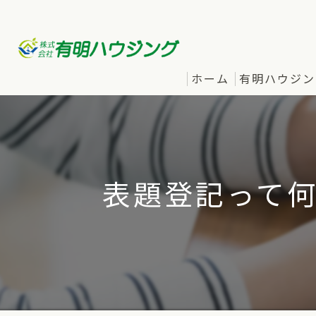
ホーム
有明ハウジン
表題登記って