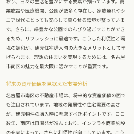
おり、日々の生活を豊かにする要素が揃っています。商
業施設や医療機関、公園が数多く存在し、家族連れやシ
ニア世代にとっても安心して暮らせる環境が整っていま
す。さらに、緑豊かな公園でのんびり過ごすことができ
るため、リフレッシュに最適です。こうした利便性と環
境の調和が、建売住宅購入時の大きなメリットとして挙
げられます。理想の住まいを実現するためには、名古屋
市南区の魅力を最大限に活かすことが重要です。
将来の資産価値を見据えた市場分析
名古屋市南区の不動産市場は、将来的な資産価値の面で
も注目されています。地域の発展性や住宅需要の高さ
が、建売物件の購入時に考慮すべきポイントです。ここ
数年、南区は再開発が進んでおり、インフラや商業施設
の充実によって、さらに利便性が向上しています。こう