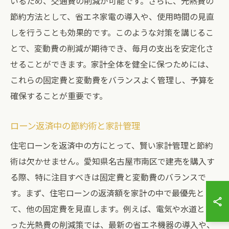
いるため、交通費の削減が可能です。さらに、光熱費の
節約方法として、省エネ家電の導入や、使用時間の見直
しを行うことも効果的です。このような対策を講じるこ
とで、変動費の削減が期待でき、毎月の支出を安定化さ
せることができます。家計全体を健全に保つためには、
これらの固定費と変動費をバランスよく管理し、予算を
確保することが重要です。
ローン返済中の節約術と家計管理
住宅ローンを返済中の方にとって、賢い家計管理と節約
術は欠かせません。愛知県名古屋市南区で建売を購入す
る際、特に注目すべきは固定費と変動費のバランスで
す。まず、住宅ローンの返済額を家計の中で最優先とし
て、他の固定費を見直します。例えば、電気や水道とい
った光熱費の削減策では、最新の省エネ機器の導入や、