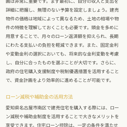
画は非常に重要です。まず最初に、自分の収入と支出を
詳細に把握し、無理のない予算を設定しましょう。建売
物件の価格は地域によって異なるため、土地の相場や物
件の特徴を理解しておくことも必要です。頭金を多めに
用意することで、月々のローン返済額を抑えられ、長期
にわたる支払いの負担を軽減できます。また、固定金利
や変動金利の選択においても、将来的な金利変動を考慮
し、自分に合ったものを選ぶことが大切です。さらに、
政府の住宅購入支援制度や税制優遇措置を活用すること
で、資金計画をより効率的に進めることが可能です。
ローン減税や補助金の活用方法
愛知県名古屋市南区で建売住宅を購入する際には、ロー
ン減税や補助金制度を活用することで大きなメリットを
享受できます。住宅ローン控除は、一定の条件を満たせ