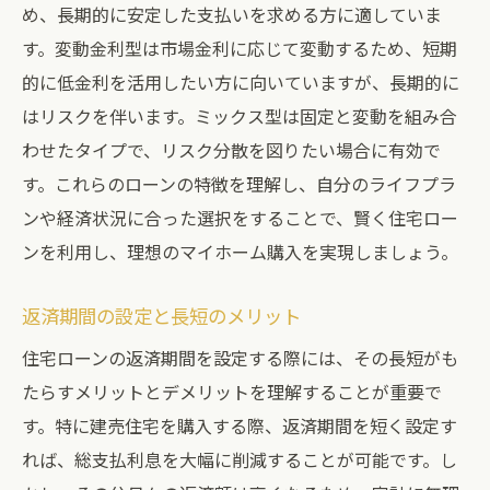
賢く建売を選ぶための住宅ローン攻略法
め、長期的に安定した支払いを求める方に適していま
最適なローンプランを選ぶポイント
す。変動金利型は市場金利に応じて変動するため、短期
ローン申請時に気を付けるべき書類
的に低金利を活用したい方に向いていますが、長期的に
はリスクを伴います。ミックス型は固定と変動を組み合
住宅ローンの金利変動と対応策
わせたタイプで、リスク分散を図りたい場合に有効で
固定費と変動費の管理方法
す。これらのローンの特徴を理解し、自分のライフプラ
ローン返済中の節約術と家計管理
ンや経済状況に合った選択をすることで、賢く住宅ロー
住宅ローンの見直しと借り換えのタイミン
ンを利用し、理想のマイホーム購入を実現しましょう。
グ
地域特有の魅力を活かした建売選び
返済期間の設定と長短のメリット
地元ならではの建築スタイルの特徴
住宅ローンの返済期間を設定する際には、その長短がも
名古屋市南区の自然と共生する住まい
たらすメリットとデメリットを理解することが重要で
地域文化と風習を取り入れた住宅設計
す。特に建売住宅を購入する際、返済期間を短く設定す
地域イベントやコミュニティ活動の魅力
れば、総支払利息を大幅に削減することが可能です。し