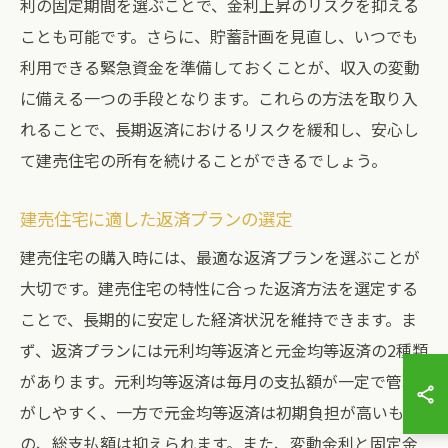
利の固定期間を選ぶことで、金利上昇のリスクを抑える
ことも可能です。さらに、貯蓄計画を見直し、いつでも
利用できる緊急資金を準備しておくことが、収入の変動
に備える一つの手段となります。これらの方法を取り入
れることで、長期返済におけるリスクを緩和し、安心し
て建売住宅の所有を続けることができるでしょう。
建売住宅に適した返済プランの選定
建売住宅の購入時には、最適な返済プランを選ぶことが
大切です。建売住宅の特性に合った返済方法を選定する
ことで、長期的に安定した経済状況を維持できます。ま
ず、返済プランには元利均等返済と元金均等返済の2種類
があります。元利均等返済は毎月の支払額が一定で管理
がしやすく、一方で元金均等返済は初期負担が高いもの
の、総支払額は抑えられます。また、変動金利と固定金