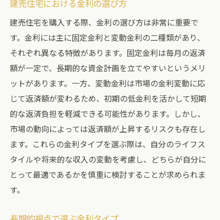
建売住宅における金利の選び方
建売住宅を購入する際、金利の選び方は非常に重要で
す。金利には主に固定金利と変動金利の二種類があり、
それぞれ異なる特徴があります。固定金利は毎月の返済
額が一定で、長期的な資金計画を立てやすいというメリ
ットがあります。一方、変動金利は市場の金利変動に応
じて返済額が変わるため、初期の低金利を活かして短期
的な返済負担を軽減できる可能性があります。しかし、
市場の動向によっては返済額が上昇するリスクも存在し
ます。これらの金利タイプを選ぶ際は、自分のライフス
タイルや将来的な収入の変動を考慮し、どちらが自分に
とって最適であるかを慎重に検討することが求められま
す。
長期的視点で選ぶ金利タイプ