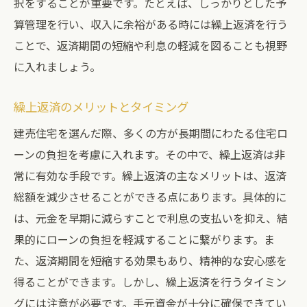
択をすることが重要です。たとえば、しっかりとした予
算管理を行い、収入に余裕がある時には繰上返済を行う
ことで、返済期間の短縮や利息の軽減を図ることも視野
に入れましょう。
繰上返済のメリットとタイミング
建売住宅を選んだ際、多くの方が長期間にわたる住宅ロ
ーンの負担を考慮に入れます。その中で、繰上返済は非
常に有効な手段です。繰上返済の主なメリットは、返済
総額を減少させることができる点にあります。具体的に
は、元金を早期に減らすことで利息の支払いを抑え、結
果的にローンの負担を軽減することに繋がります。ま
た、返済期間を短縮する効果もあり、精神的な安心感を
得ることができます。しかし、繰上返済を行うタイミン
グには注意が必要です。手元資金が十分に確保できてい