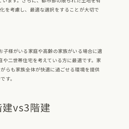
ています。さらに、都市部の限られた土地を有
変化を考慮し、最適な選択をすることが大切で
お子様がいる家庭や高齢の家族がいる場合に適
庭や二世帯住宅を考えている方に最適です。家
ながらも家族全体が快適に過ごせる環境を提供
的です。
建vs3階建
い