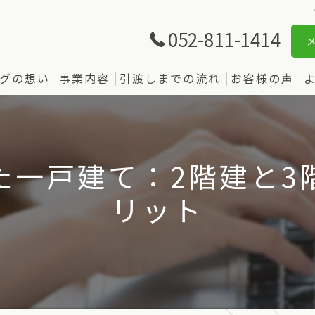
052-811-1414
グの想い
事業内容
引渡しまでの流れ
お客様の声
た一戸建て：2階建と3
リット