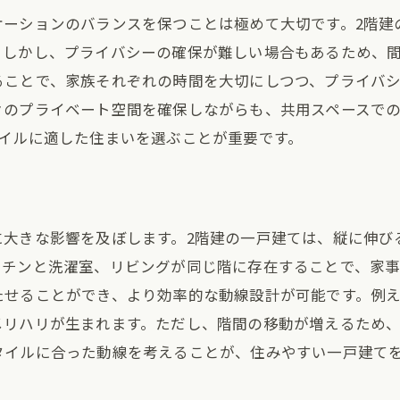
ケーションのバランスを保つことは極めて大切です。2階建
。しかし、プライバシーの確保が難しい場合もあるため、間
ることで、家族それぞれの時間を大切にしつつ、プライバ
々のプライベート空間を確保しながらも、共用スペースでの
タイルに適した住まいを選ぶことが重要です。
に大きな影響を及ぼします。2階建の一戸建ては、縦に伸び
ッチンと洗濯室、リビングが同じ階に存在することで、家事
せることができ、より効率的な動線設計が可能です。例え
メリハリが生まれます。ただし、階間の移動が増えるため
タイルに合った動線を考えることが、住みやすい一戸建て