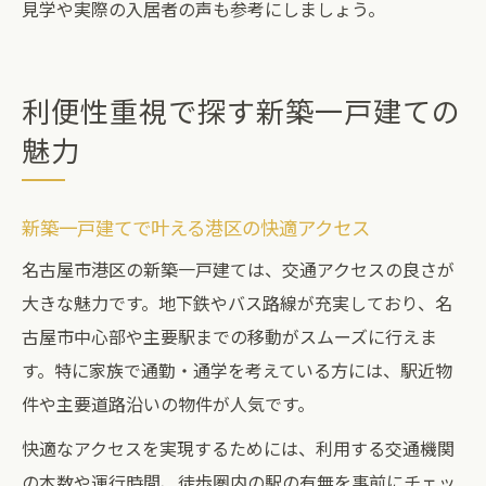
見学や実際の入居者の声も参考にしましょう。
利便性重視で探す新築一戸建ての
魅力
新築一戸建てで叶える港区の快適アクセス
名古屋市港区の新築一戸建ては、交通アクセスの良さが
大きな魅力です。地下鉄やバス路線が充実しており、名
古屋市中心部や主要駅までの移動がスムーズに行えま
す。特に家族で通勤・通学を考えている方には、駅近物
件や主要道路沿いの物件が人気です。
快適なアクセスを実現するためには、利用する交通機関
の本数や運行時間、徒歩圏内の駅の有無を事前にチェッ