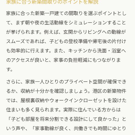
家族に合う新築間取りのポイントを解説
家族に合った新築一戸建ての間取りを選ぶポイントとし
て、まず朝や夜の生活動線をシミュレーションすること
が挙げられます。例えば、玄関からリビングへの動線が
スムーズであれば、子どもの登校準備や帰宅後の片付け
も効率的に行えます。また、キッチンから洗面・浴室へ
のアクセスが良いと、家事の負担軽減にもつながりま
す。
さらに、家族一人ひとりのプライベート空間が確保でき
るか、収納が十分かを確認しましょう。港区の新築物件
では、屋根裏収納やウォークインクローゼットを設けた
住まいも多く見られます。実際に住んでいる方からは
「子ども部屋を将来分割できる設計にして良かった」と
いう声や、「家事動線が良く、共働きでも時間にゆとり