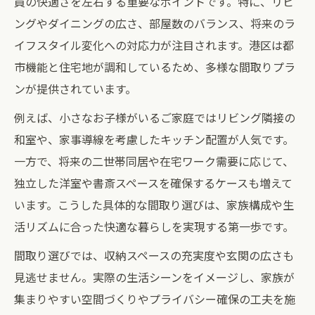
員の快適さを左右する重要なポイントです。特に、リビ
ングやダイニングの広さ、部屋数のバランス、将来のラ
イフスタイル変化への対応力が注目されます。港区は都
市機能と住宅地が調和しているため、多様な間取りプラ
ンが提供されています。
例えば、小さなお子様がいるご家庭ではリビング隣接の
和室や、家事導線を考慮したキッチン配置が人気です。
一方で、将来の二世帯同居や在宅ワーク需要に応じて、
独立した洋室や書斎スペースを確保するケースも増えて
います。こうした具体的な間取り選びは、家族構成や生
活リズムに合った快適な暮らしを実現する第一歩です。
間取り選びでは、収納スペースの充実度や玄関の広さも
見逃せません。実際の生活シーンをイメージし、家族が
集まりやすい空間づくりやプライバシー確保の工夫を施