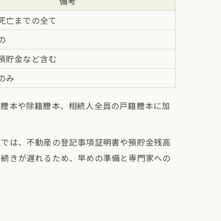
備考
死亡までの全て
の
預貯金など含む
のみ
籍謄本や除籍謄本、相続人全員の戸籍謄本に加
区では、不動産の登記事項証明書や預貯金残高
手続きが遅れるため、早めの準備と専門家への