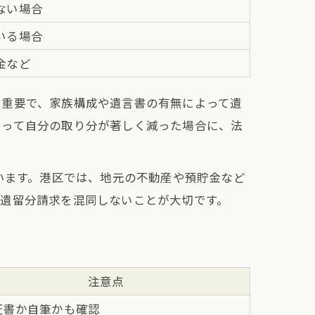
ない場合
いる場合
金など
は重要で、家族構成や遺言書の有無によって遺
よって自分の取り分が著しく減った場合に、法
います。港区では、地元の不動産や預貯金など
と遺留分請求を混同しないことが大切です。
注意点
証書か自筆かも確認