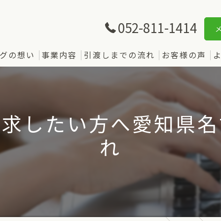
052-811-1414
グの想い
事業内容
引渡しまでの流れ
お客様の声
請求したい方へ愛知県名
れ