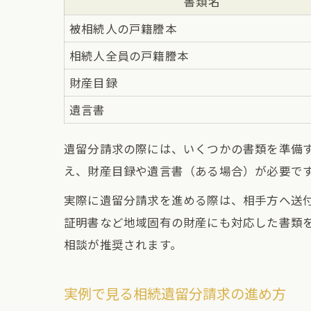
書類名
被相続人の戸籍謄本
相続人全員の戸籍謄本
財産目録
遺言書
遺留分請求の際には、いくつかの書類を準備
え、財産目録や遺言書（ある場合）が必要で
実際に遺留分請求を進める際は、相手方へ送
証明書など地域固有の財産にも対応した書類
相談が推奨されます。
実例で見る相続遺留分請求の進め方