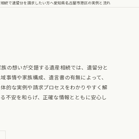
産相続で遺留分を請求したい方へ愛知県名古屋市港区の実例と流れ
家族の想いが交錯する遺産相続では、遺留分と
地域事情や家族構成、遺言書の有無によって、
具体的な実例や請求プロセスをわかりやすく解
わる不安を和らげ、正確な情報とともに安心し