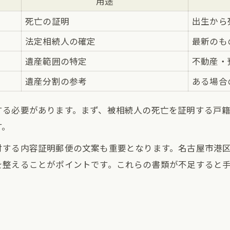
用途
死亡の証明
出生から
法定相続人の確定
最新のも
遺産範囲の特定
不動産・
遺産分割の参考
ある場合
する必要があります。まず、被相続人の死亡を証明する戸
す。
付する内容証明郵便の文案も重要となります。名古屋市港
を整えることがポイントです。これらの書類が不足すると