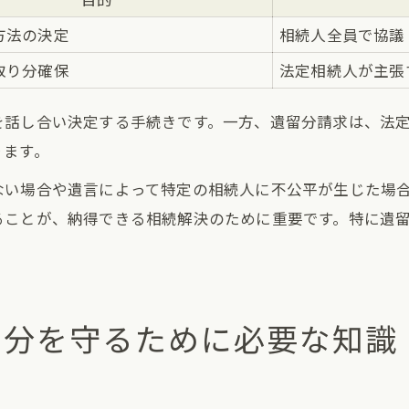
方法の決定
相続人全員で協議
取り分確保
法定相続人が主張
を話し合い決定する手続きです。一方、遺留分請求は、法
ります。
ない場合や遺言によって特定の相続人に不公平が生じた場
ることが、納得できる相続解決のために重要です。特に遺留
留分を守るために必要な知識