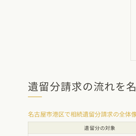
遺留分請求の流れを
名古屋市港区で相続遺留分請求の全体
遺留分の対象