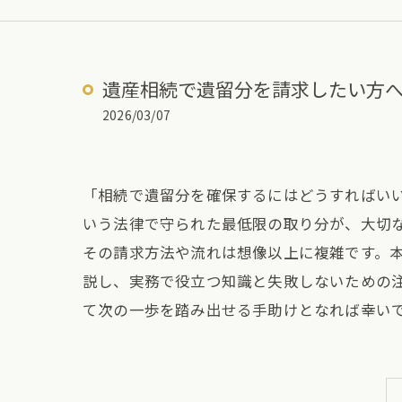
遺産相続で遺留分を請求したい方
2026/03/07
「相続で遺留分を確保するにはどうすればい
いう法律で守られた最低限の取り分が、大切
その請求方法や流れは想像以上に複雑です。
説し、実務で役立つ知識と失敗しないための
て次の一歩を踏み出せる手助けとなれば幸い