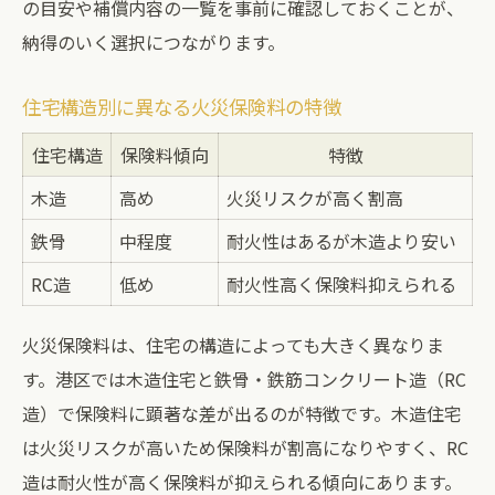
の目安や補償内容の一覧を事前に確認しておくことが、
納得のいく選択につながります。
住宅構造別に異なる火災保険料の特徴
住宅構造
保険料傾向
特徴
木造
高め
火災リスクが高く割高
鉄骨
中程度
耐火性はあるが木造より安い
RC造
低め
耐火性高く保険料抑えられる
火災保険料は、住宅の構造によっても大きく異なりま
す。港区では木造住宅と鉄骨・鉄筋コンクリート造（RC
造）で保険料に顕著な差が出るのが特徴です。木造住宅
は火災リスクが高いため保険料が割高になりやすく、RC
造は耐火性が高く保険料が抑えられる傾向にあります。