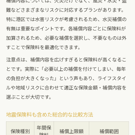
補償内容については、火災だけでなく、風災・水災・盗
難などさまざまなリスクに対応するプランがあります。
特に港区では水害リスクが考慮されるため、水災補償の
有無は重要なポイントです。各補償内容ごとに保険料が
加算されるため、必要な補償を選択し、不要なものは外
すことで保険料を最適化できます。
注意点は、補償内容を広げすぎると保険料が高くなるこ
とです。実際に「必要以上の補償を付けてしまい、毎年
の負担が大きくなった」という声もあり、ライフスタイ
ルや地域リスクに合わせて適正な保険金額・補償内容を
選ぶことが大切です。
地震保険料も含めた総合的な比較方法
年間保
保険種別
補償上限額
補償範囲
険料