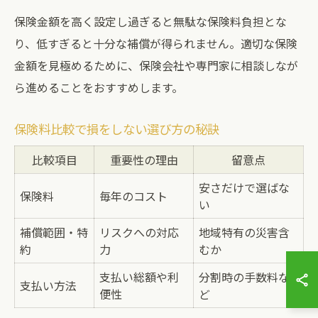
保険金額を高く設定し過ぎると無駄な保険料負担とな
り、低すぎると十分な補償が得られません。適切な保険
金額を見極めるために、保険会社や専門家に相談しなが
ら進めることをおすすめします。
保険料比較で損をしない選び方の秘訣
比較項目
重要性の理由
留意点
安さだけで選ばな
保険料
毎年のコスト
い
補償範囲・特
リスクへの対応
地域特有の災害含
約
力
むか
支払い総額や利
分割時の手数料な
支払い方法
便性
ど