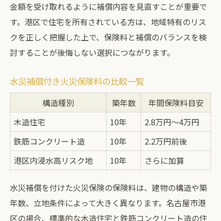
金額を受け取れるように補償内容を見直すことが重要で
す。港区で住宅を所有されている方は、地域特有のリス
クを正しく把握した上で、保険料と補償のバランスを検
討することが後悔しない選択につながります。
水災補償付き火災保険料の比較一覧
構造種別
築年数
年間保険料目安
木造住宅
10年
2.8万円～4万円
鉄筋コンクリート造
10年
2.2万円前後
港区内浸水高リスク地
10年
さらに加算
水災補償を付けた火災保険の保険料は、建物の構造や築
年数、立地条件によって大きく異なります。名古屋市港
区の場合、標準的な木造住宅と鉄筋コンクリート造の住