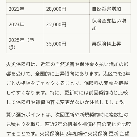
2021年
28,000円
自然災害増加
保険金支払い増
2023年
32,000円
加
2025年（予
35,000円
再保険料上昇
想）
火災保険料は、近年の自然災害や保険金支払い増加の影
響を受けて、全国的に上昇傾向にあります。港区でも2年
ごとの相場をチェックすることで、保険料の変動を把握
しやすくなります。特に、更新時には前回契約時と比較
して保険料や補償内容に変更がないか注意しましょう。
賢い選択ポイントは、次回更新や新規契約時に複数社の
見積もりを取り、直近2年の相場や補償内容の変化を比較
することです。火災保険料 2年相場や火災保険 更新 金額