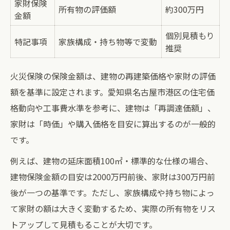
家財保険
所有物の評価額
約300万円
金額
個別見積もり
特記事項
家族構成・持ち物等で変動
推奨
火災保険の保険金額は、建物の再建築価格や家財の評価
額を基準に設定されます。愛知県名古屋市港区の住宅価
格動向や工事費水準を参考に、建物は「再調達価額」、
家財は「時価」や購入価格を目安に算出するのが一般的
です。
例えば、建物の延床面積100㎡・標準的な仕様の場合、
建物保険金額の目安は2000万円前後、家財は300万円前
後が一つの基準です。ただし、家族構成や持ち物によっ
て家財の額は大きく変動するため、実際の所有物をリス
トアップして見積もることが大切です。