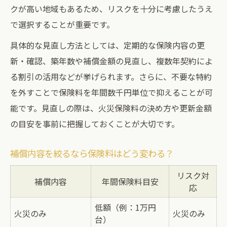
見落としがちな火災保険料の落とし穴
クが高い地域もあるため、リスクを十分に考慮したうえ
で選択することが重要です。
具体的な見直し方法としては、定期的な保険内容の更
新・確認、築年数や補償金額の見直し、複数年契約によ
る割引の活用などが挙げられます。さらに、不要な特約
を外すことで保険料を年間数千円単位で抑えることが可
能です。見直しの際は、火災保険料の決め方や更新金額
の目安を事前に把握しておくことが大切です。
補償内容を絞るなら保険料はどう変わる？
リスク対
補償内容
年間保険料目安
応
低額（例：1万円
火災のみ
火災のみ
台）