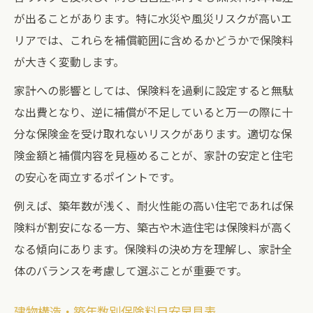
が出ることがあります。特に水災や風災リスクが高いエ
リアでは、これらを補償範囲に含めるかどうかで保険料
が大きく変動します。
家計への影響としては、保険料を過剰に設定すると無駄
な出費となり、逆に補償が不足していると万一の際に十
分な保険金を受け取れないリスクがあります。適切な保
険金額と補償内容を見極めることが、家計の安定と住宅
の安心を両立するポイントです。
例えば、築年数が浅く、耐火性能の高い住宅であれば保
険料が割安になる一方、築古や木造住宅は保険料が高く
なる傾向にあります。保険料の決め方を理解し、家計全
体のバランスを考慮して選ぶことが重要です。
建物構造・築年数別保険料目安早見表