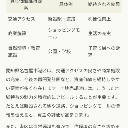
資産価値維持要
具体例
期待される効果
素
交通アクセス
新設駅・道路
利便性向上
ショッピングモ
商業施設
生活の充実
ール
自然環境・教育
子育て層への訴
公園・学校
施設
求
愛知県名古屋市港区は、交通アクセスの良さや商業施設
の充実、今後の再開発計画など、資産価値を維持しやす
い要素が多く存在します。土地売却時には、こうした地
域特有の魅力を積極的にアピールすることが重要です。
たとえば新設される駅や道路、ショッピングモールの情
報を伝えると、買主の評価が高まります。
また、港区は自然環境も豊かで、住環境の良さを求める