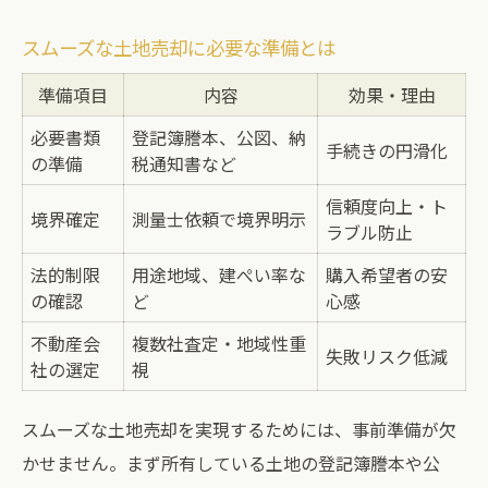
スムーズな土地売却に必要な準備とは
準備項目
内容
効果・理由
必要書類
登記簿謄本、公図、納
手続きの円滑化
の準備
税通知書など
信頼度向上・ト
境界確定
測量士依頼で境界明示
ラブル防止
法的制限
用途地域、建ぺい率な
購入希望者の安
の確認
ど
心感
不動産会
複数社査定・地域性重
失敗リスク低減
社の選定
視
スムーズな土地売却を実現するためには、事前準備が欠
かせません。まず所有している土地の登記簿謄本や公