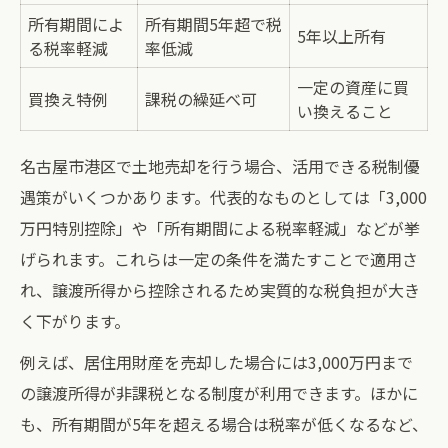
所有期間によ
所有期間5年超で税
5年以上所有
る税率軽減
率低減
一定の資産に買
買換え特例
課税の繰延べ可
い換えること
名古屋市港区で土地売却を行う場合、活用できる税制優
遇策がいくつかあります。代表的なものとしては「3,000
万円特別控除」や「所有期間による税率軽減」などが挙
げられます。これらは一定の条件を満たすことで適用さ
れ、譲渡所得から控除されるため実質的な税負担が大き
く下がります。
例えば、居住用財産を売却した場合には3,000万円まで
の譲渡所得が非課税となる制度が利用できます。ほかに
も、所有期間が5年を超える場合は税率が低くなるなど、