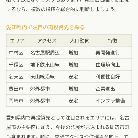
するなら、複数の指標を総合的に判断しましょう。
愛知県内で注目の再投資先を探る
エリア
アクセス
人口動向
特徴
中村区
名古屋駅周辺
増加
再開発進行
千種区
地下鉄東山線
増加
住環境向上
名東区
東山線沿線
安定
利便性良好
豊田市
郊外都市
増加
企業進出
岡崎市
郊外都市
安定
インフラ整備
愛知県内で再投資先として注目されるエリアには、名古
屋市の主要区に加え、今後の発展が見込まれる周辺市町
も含まれます。特に、交通アクセスや住環境が向上して