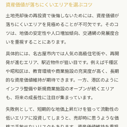
資産価値が落ちにくいエリアを選ぶコツ
土地売却後の再投資で後悔しないためには、資産価値が
落ちにくいエリアを見極めることが不可欠です。そのコ
ツは、地価の安定性や人口増加傾向、交通網の発展度合
いを重視することにあります。
具体的には、名古屋市内では人気の高級住宅街や、再開
発が進むエリア、駅近物件が狙い目です。例えば千種区
や昭和区は、教育環境や商業施設の充実度が高く、長期
的な資産価値維持が期待できます。一方、港区のように
インフラ整備や新規商業施設のオープンが続くエリア
も、将来の成長性に注目が集まっています。
失敗例として、短期的な地価上昇だけを狙って流動性の
低いエリアに投資してしまうと、売却時に思うような価
格で手放せないリスクもあります。資産価値維持を重視