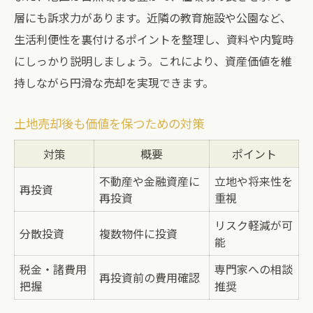
層にも訴求力があります。近隣の教育施設や公園など、
生活利便性を裏付けるポイントを整理し、資料や内覧時
にしっかり説明しましょう。これにより、資産価値を維
持しながら円滑な売却を実現できます。
土地売却後も価値を保つための対策
対策
概要
ポイント
不動産や金融資産に
立地や将来性を
再投資
再投資
重視
リスク軽減が可
分散投資
複数物件に投資
能
税金・諸費用
専門家への相談
再投資前の費用確認
把握
推奨