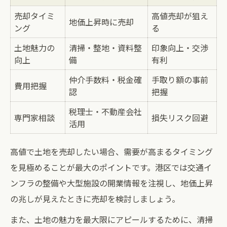
売却タイミ
高値売却が狙え
地価上昇時に売却
ング
る
土地魅力の
清掃・整地・資料整
印象向上・交渉
向上
備
有利
仲介手数料・税金確
手取り額の事前
費用把握
認
把握
税理士・不動産会社
専門家相談
損失リスク回避
活用
高値で土地を売却したい場合、需要が高まるタイミング
を見極めることが最大のポイントです。港区では交通イ
ンフラの整備や大型施設の開業情報を注視し、地価上昇
の兆しが見えたときに売却を検討しましょう。
また、土地の魅力を最大限にアピールするために、清掃