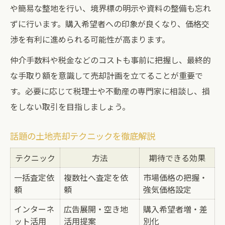
や簡易な整地を行い、境界標の明示や資料の整備も忘れ
ずに行います。購入希望者への印象が良くなり、価格交
渉を有利に進められる可能性が高まります。
仲介手数料や税金などのコストも事前に把握し、最終的
な手取り額を意識して売却計画を立てることが重要で
す。必要に応じて税理士や不動産の専門家に相談し、損
をしない取引を目指しましょう。
話題の土地売却テクニックを徹底解説
テクニック
方法
期待できる効果
一括査定依
複数社へ査定を依
市場価格の把握・
頼
頼
強気価格設定
インターネ
広告展開・空き地
購入希望者増・差
ット活用
活用提案
別化