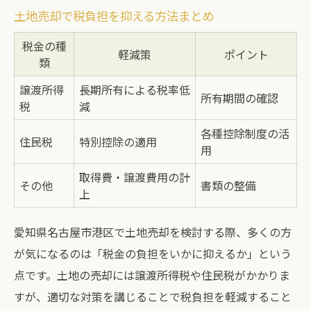
土地売却で税負担を抑える方法まとめ
税金の種
軽減策
ポイント
類
譲渡所得
長期所有による税率低
所有期間の確認
税
減
各種控除制度の活
住民税
特別控除の適用
用
取得費・譲渡費用の計
その他
書類の整備
上
愛知県名古屋市港区で土地売却を検討する際、多くの方
が気になるのは「税金の負担をいかに抑えるか」という
点です。土地の売却には譲渡所得税や住民税がかかりま
すが、適切な対策を講じることで税負担を軽減すること