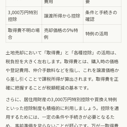
費用
要
3,000万円特別
条件と手続きの
譲渡所得から控除
控除
確認
取得費不明の場
売却価格の5%特
特例の活用
合
例
土地売却において「取得費」と「各種控除」の活用は、
税負担を大きく左右します。取得費とは、購入時の価格
や登記費用、仲介手数料などを指し、これを譲渡価格か
ら差し引くことで課税所得が算出されます。取得費を正
確に把握することが税額軽減の基本です。
さらに、居住用財産の3,000万円特別控除や買換え特例
といった控除制度も積極的に利用しましょう。控除を適
用するためには、一定の条件や手続きが必要となるた
め、事前準備を怠らないことが肝心です。万が一取得費